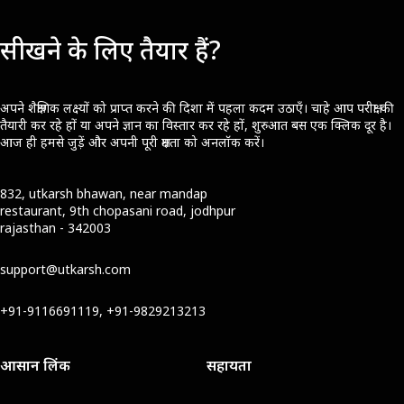
सीखने के लिए तैयार हैं?
अपने शैक्षणिक लक्ष्यों को प्राप्त करने की दिशा में पहला कदम उठाएँ। चाहे आप परीक्षा की
तैयारी कर रहे हों या अपने ज्ञान का विस्तार कर रहे हों, शुरुआत बस एक क्लिक दूर है।
आज ही हमसे जुड़ें और अपनी पूरी क्षमता को अनलॉक करें।
832, utkarsh bhawan, near mandap
restaurant, 9th chopasani road, jodhpur
rajasthan - 342003
support@utkarsh.com
+91-9116691119, +91-9829213213
आसान लिंक
सहायता