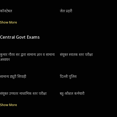
कॉन्स्टेबल
जेल प्रहरी
Show More
Central Govt Exams
कुमार गौरव सर द्वारा सामान्य ज्ञान व सामान्य
संयुक्त स्नातक स्तर परीक्षा
अध्ययन
सामान्य ड्यूटी सिपाही
दिल्ली पुलिस
संयुक्त उच्चतर माध्यमिक स्तर परीक्षा
बहु-कौशल कर्मचारी
Show More