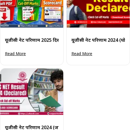
यूजीसी नेट परिणाम 2025 दिसंबर हेतु: स्कोरकार्ड और कट-ऑफ अंक प
यूजीसी नेट परिणाम 2024 (घोषि
Read More
Read More
यूजीसी नेट परिणाम 2024 (जारी): अपने अंक और कट-ऑफ देखें