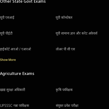
Other State Govt Exams
यूपी एसआई
यूपी कॉन्स्टेबल
यूपी पीईटी
यूपी सामान्य ज्ञान और करेंट अफेयर्स
हाईकोर्ट आरओ / एआरओ
लोअर पी सी एस
Show More
Agriculture Exams
खाद्य सुरक्षा अधिकारी
कृषि पर्यवेक्षक
UPSSSC गन्ना पर्यवेक्षक
संयुक्त प्रवेश परीक्षा