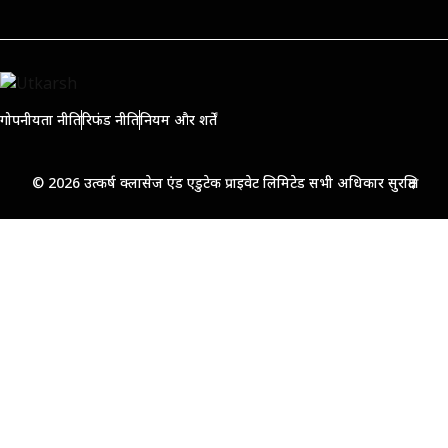
गोपनीयता नीति
रिफंड नीति
नियम और शर्तें
© 2026 उत्कर्ष क्लासेज एंड एडुटेक प्राइवेट लिमिटेड सभी अधिकार सुरक्षित