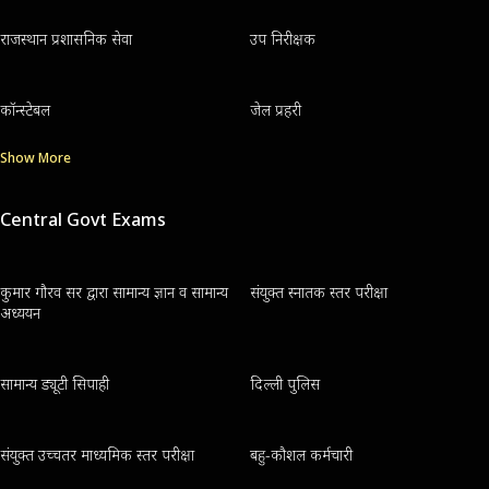
राजस्थान प्रशासनिक सेवा
उप निरीक्षक
कॉन्स्टेबल
जेल प्रहरी
Show More
Central Govt Exams
कुमार गौरव सर द्वारा सामान्य ज्ञान व सामान्य
संयुक्त स्नातक स्तर परीक्षा
अध्ययन
सामान्य ड्यूटी सिपाही
दिल्ली पुलिस
संयुक्त उच्चतर माध्यमिक स्तर परीक्षा
बहु-कौशल कर्मचारी