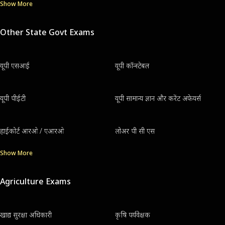
Show More
Other State Govt Exams
यूपी एसआई
यूपी कॉन्स्टेबल
यूपी पीईटी
यूपी सामान्य ज्ञान और करेंट अफेयर्स
हाईकोर्ट आरओ / एआरओ
लोअर पी सी एस
Show More
Agriculture Exams
खाद्य सुरक्षा अधिकारी
कृषि पर्यवेक्षक