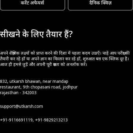
करेंट अफेयर्स
दैनिक क्विज़
सीखने के लिए तैयार हैं?
अपने शैक्षणिक लक्ष्यों को प्राप्त करने की दिशा में पहला कदम उठाएँ। चाहे आप परीक्षा की
तैयारी कर रहे हों या अपने ज्ञान का विस्तार कर रहे हों, शुरुआत बस एक क्लिक दूर है।
आज ही हमसे जुड़ें और अपनी पूरी क्षमता को अनलॉक करें।
832, utkarsh bhawan, near mandap
restaurant, 9th chopasani road, jodhpur
rajasthan - 342003
support@utkarsh.com
+91-9116691119, +91-9829213213