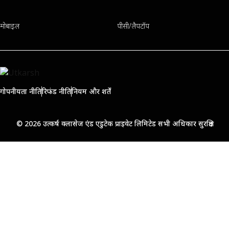
मोबाइल
पीसी/लैपटॉप
गोपनीयता नीति
रिफंड नीति
नियम और शर्तें
© 2026 उत्कर्ष क्लासेज एंड एडुटेक प्राइवेट लिमिटेड सभी अधिकार सुरक्षित