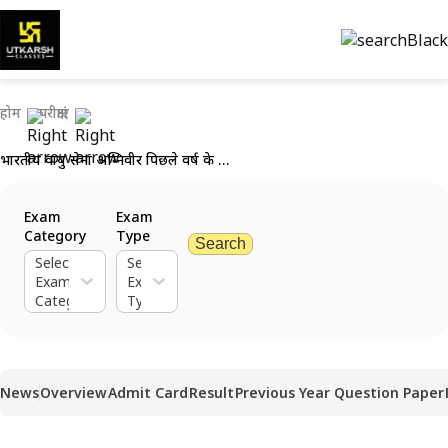
होम
परीक्षाएं
भारतीय वायु सेना अग्निवीर पिछले वर्ष के प्रश्न पत्र
Exam
Exam
Category
Type
Search
Select
Select
Exam
Exam
Category
Type
News
Overview
Admit Card
Result
Previous Year Question Paper