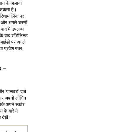
्ञान के अलावा
ा सकता है।
परिणाम लिंक पर
ं और अगले चरणों
 बाद में उपलब्ध
 बाद शॉर्टलिस्ट
ल आईडी पर अगले
ा प्रवेश पत्र
3 -
 'पासवर्ड' दर्ज
वार अपनी लॉगिन
रके अपने स्कोर
के बारे में
 देखें।