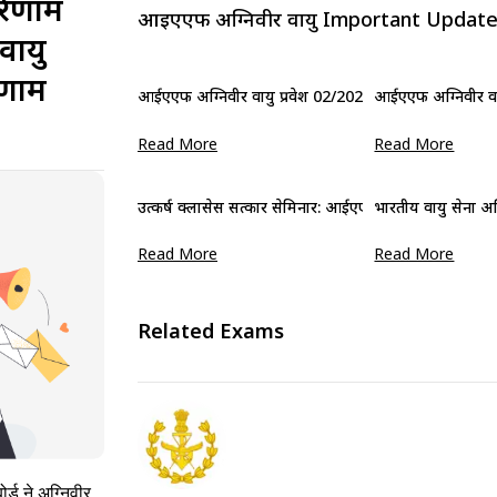
रिणाम
आईएएफ अग्निवीर वायु Important Updat
वायु
िणाम
आईएएफ अग्निवीर वायु प्रवेश 02/2025 आवेदन तिथियां बढ़ा
आईएएफ अग्निवीर वा
Read More
Read More
उत्कर्ष क्लासेस सत्कार सेमिनार: आईएएफ अग्निवीर वायु अंत
भारतीय वायु सेना अ
Read More
Read More
Related Exams
र्ड ने अग्निवीर