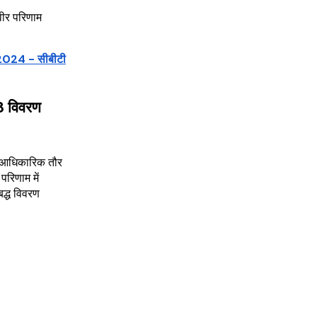
िवीर परिणाम
1/2024 - सीबीटी
3 विवरण
3 आधिकारिक तौर
परिणाम में
बद्ध विवरण