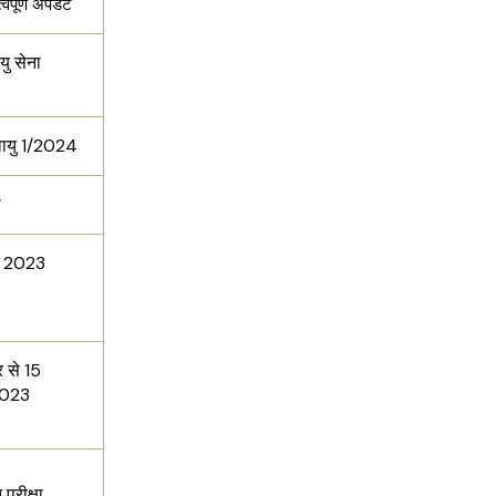
पूर्ण अपडेट
यु सेना
)
वायु 1/2024
ा
र 2023
र से 15
2023
परीक्षा