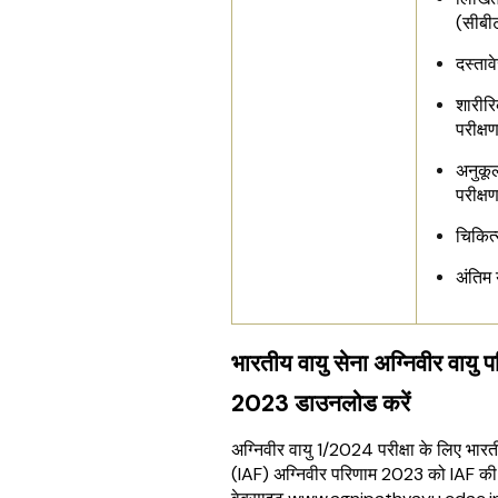
(सीबी
दस्ताव
शारीरि
परीक्ष
अनुकू
परीक्ष
चिकित्
अंतिम 
भारतीय वायु सेना अग्निवीर वायु 
2023 डाउनलोड करें
अग्निवीर वायु 1/2024 परीक्षा के लिए भारत
(IAF) अग्निवीर परिणाम 2023 को IAF 