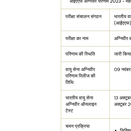
आईएएफ अग्निवीर परिणाम 2023 - महत्व
परीक्षा संचालन संगठन
भारतीय वा
(आईएएफ
परीक्षा का नाम
अग्निवीर 
परिणाम की स्थिति
जारी किय
वायु सेना अग्निवीर
09 नवंब
परिणाम रिलीज की
तिथि
भारतीय वायु सेना
13 अक्टूब
अग्निवीर ऑनलाइन
अक्टूबर 
टेस्ट
चयन प्रक्रिया
लिखित 