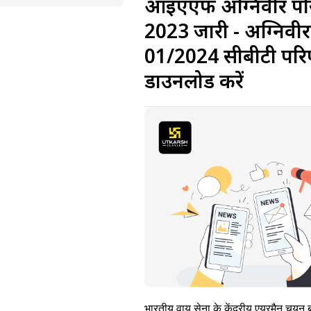
आईएएफ अग्निवीर प
2023 जारी - अग्निवीर
01/2024 सीबीटी पर
डाउनलोड करें
भारतीय वायु सेना के केंद्रीय एयरमैन चयन बो