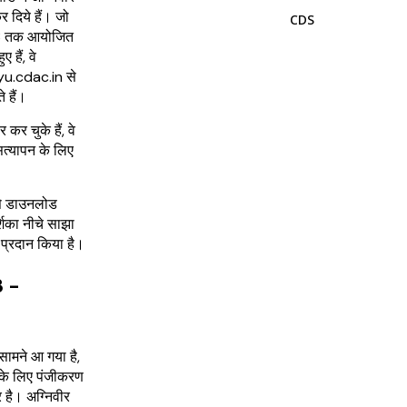
 दिये हैं। जो
CDS
023 तक आयोजित
 हैं, वे
u.cdac.in से
 हैं।
कर चुके हैं, वे
सत्यापन के लिए
से डाउनलोड
शिका नीचे साझा
प्रदान किया है।
3 -
सामने आ गया है,
 के लिए पंजीकरण
 है। अग्निवीर