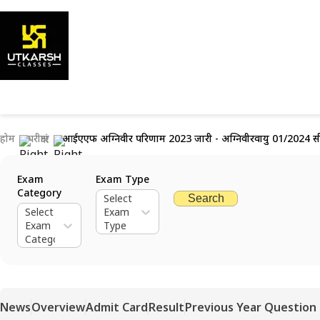
होम
परीक्षाएं
आईएएफ अग्निवीर परिणाम 2023 जारी - अग्निवीरवायु 01/2024 सी
Exam
Exam Type
Category
Select
Search
Select
Exam
Exam
Type
Category
News
Overview
Admit Card
Result
Previous Year Question