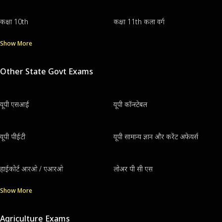
कक्षा 10th
कक्षा 11th कला वर्ग
Show More
Other State Govt Exams
यूपी एसआई
यूपी कॉन्स्टेबल
यूपी पीईटी
यूपी सामान्य ज्ञान और करेंट अफेयर्स
हाईकोर्ट आरओ / एआरओ
लोअर पी सी एस
Show More
Agriculture Exams