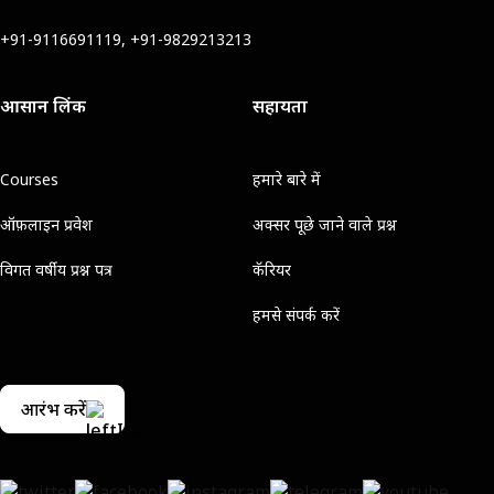
+91-9116691119, +91-9829213213
आसान लिंक
सहायता
Courses
हमारे बारे में
ऑफ़लाइन प्रवेश
अक्सर पूछे जाने वाले प्रश्न
विगत वर्षीय प्रश्न पत्र
कॅरियर
हमसे संपर्क करें
आरंभ करें