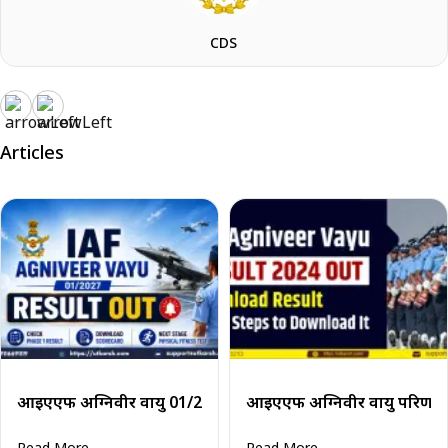
CDS
Articles
आईएएफ अग्निवीर वायु 01/2027 परिणाम जारी: फेज 1 परिणाम देखें 
आईएएफ अग्निवीर वायु परिणाम 20
Read More
Read More