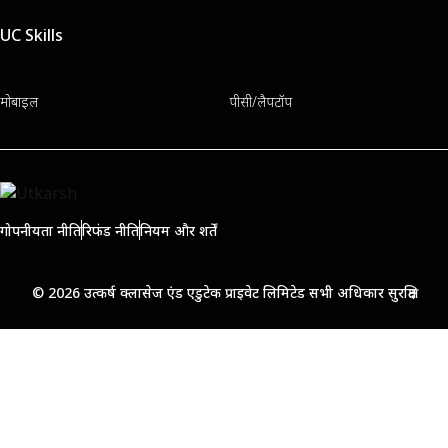
UC Skills
मोबाइल
पीसी/लैपटॉप
गोपनीयता नीति
रिफंड नीति
नियम और शर्तें
© 2026 उत्कर्ष क्लासेज एंड एडुटेक प्राइवेट लिमिटेड सभी अधिकार सुरक्षित