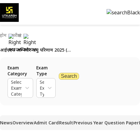
होम
परीक्षाएं
आईएएफ अग्निवीर वायु परिणाम 2025 (जारी): एक्स वाई ग्रुप का परिणाम देखें
Exam
Exam
Category
Type
Search
Select
Select
Exam
Exam
Category
Type
News
Overview
Admit Card
Result
Previous Year Question Paper