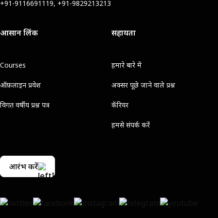
+91-9116691119, +91-9829213213
आसान लिंक
सहायता
Courses
हमारे बारे में
ऑफ़लाइन प्रवेश
अक्सर पूछे जाने वाले प्रश्न
विगत वर्षीय प्रश्न पत्र
कॅरियर
हमसे संपर्क करें
आरंभ करें