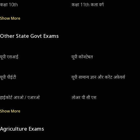
कक्षा 10th
कक्षा 11th कला वर्ग
Show More
Other State Govt Exams
यूपी एसआई
यूपी कॉन्स्टेबल
यूपी पीईटी
यूपी सामान्य ज्ञान और करेंट अफेयर्स
हाईकोर्ट आरओ / एआरओ
लोअर पी सी एस
Show More
Agriculture Exams