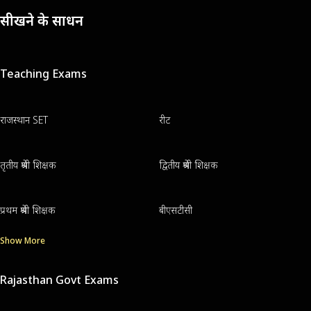
सीखने के साधन
Teaching Exams
राजस्थान SET
रीट
तृतीय श्रेणी शिक्षक
द्वितीय श्रेणी शिक्षक
प्रथम श्रेणी शिक्षक
बीएसटीसी
Show More
Rajasthan Govt Exams