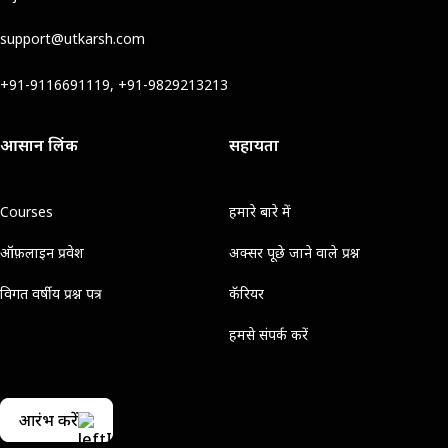
support@utkarsh.com
+91-9116691119, +91-9829213213
आसान लिंक
सहायता
Courses
हमारे बारे में
ऑफ़लाइन प्रवेश
अक्सर पूछे जाने वाले प्रश्न
विगत वर्षीय प्रश्न पत्र
कॅरियर
हमसे संपर्क करें
आरंभ करें