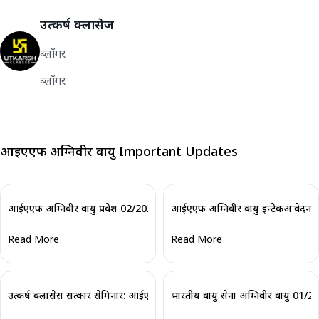
उत्कर्ष क्लासेज
ब्लॉगर
ब्लॉगर
आईएएफ अग्निवीर वायु Important Updates
आईएएफ अग्निवीर वायु प्रवेश 02/2025 आवेदन तिथियां बढ़ाई गई
आईएएफ अग्निवीर वायु इन्टेकआवेदन 2
Read More
Read More
उत्कर्ष क्लासेस सत्कार सेमिनार: आईएएफ अग्निवीर वायु अंतिम परिणाम
भारतीय वायु सेना अग्निवीर वायु 01/