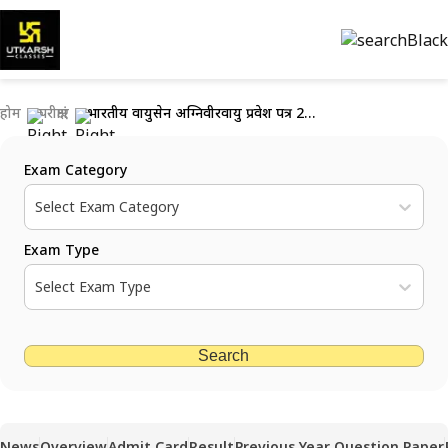
होम
परीक्षाएं
भारतीय वायुसेन अग्निवीरवायु प्रवेश पत्र 2023 जारी : परीक्षा तिथि और शहर जाँचे
Exam Category
Select Exam Category
Exam Type
Select Exam Type
Search
News
Overview
Admit Card
Result
Previous Year Question Paper