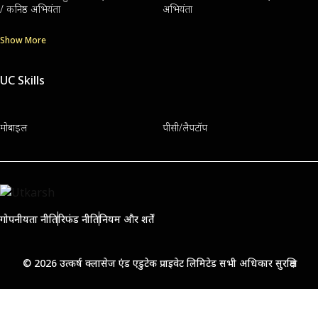
/ कनिष्ठ अभियंता
अभियंता
Show More
UC Skills
मोबाइल
पीसी/लैपटॉप
गोपनीयता नीति
रिफंड नीति
नियम और शर्तें
© 2026 उत्कर्ष क्लासेज एंड एडुटेक प्राइवेट लिमिटेड सभी अधिकार सुरक्षित