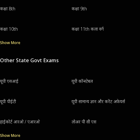
कक्षा 8th
कक्षा 9th
कक्षा 10th
कक्षा 11th कला वर्ग
Show More
Other State Govt Exams
यूपी एसआई
यूपी कॉन्स्टेबल
यूपी पीईटी
यूपी सामान्य ज्ञान और करेंट अफेयर्स
हाईकोर्ट आरओ / एआरओ
लोअर पी सी एस
Show More