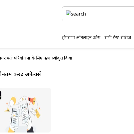
होम
सभी ऑनलाइन कोर्स
सभी टेस्ट सीरीज
की अमरावती परियोजना के लिए ऋण स्वीकृत किया
ीनतम करेंट अफेयर्स