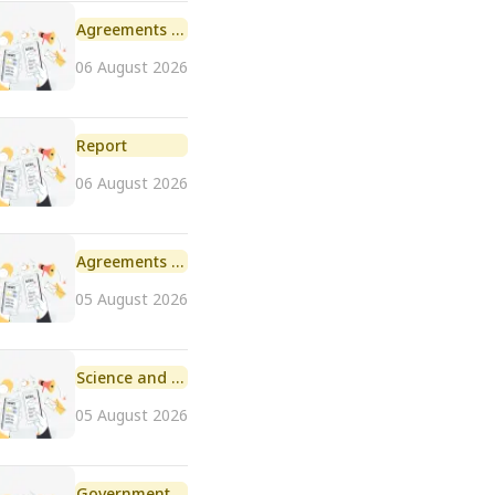
Agreements and MoU
06 August 2026
Report
06 August 2026
Agreements and MoU
05 August 2026
Science and Technology
05 August 2026
Government Initiative