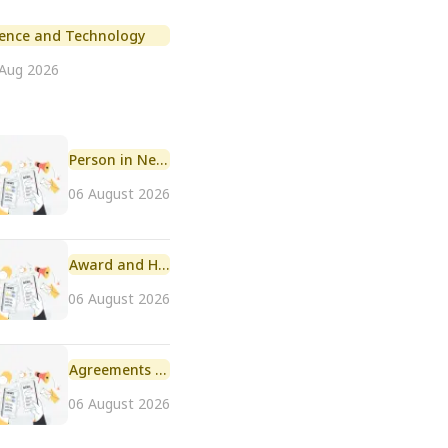
ience and Technology
 Aug 2026
Person in News
06 August 2026
Award and Honour
06 August 2026
Agreements and MoU
06 August 2026