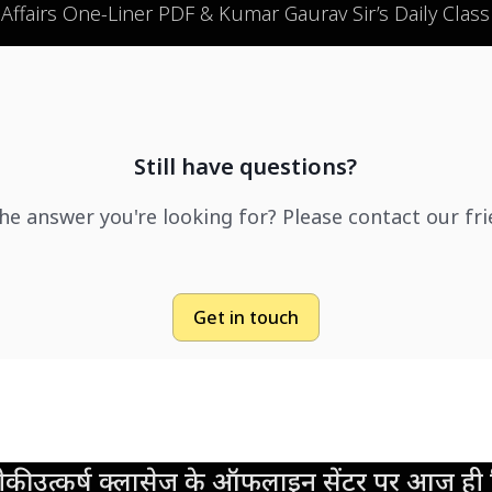
 Affairs One-Liner PDF & Kumar Gaurav Sir’s Daily Clas
Still have questions?
the answer you're looking for? Please contact our fr
Get in touch
की उत्कर्ष क्लासेज के ऑफलाइन सेंटर पर आज ही व