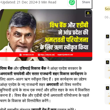
Updated:
21 Dec 2024
3
Min Read
Share
Sc
06
विश्व बैंक
और
एशियाई विकास बैंक
ने आंध्र प्रदेश सरकार के
अमरावती समावेशी और सतत राजधानी शहर विकास कार्यक्रम
के
लिए अलग-अलग ऋण स्वीकृत किए हैं। इस कार्यक्रम का उद्देश्य
आंध्र प्रदेश के नए राजधानी शहर
अमरावती
को विश्व स्तरीय
बुनियादी ढांचे के साथ एक स्मार्ट और हरित शहर के रूप में विकसित
करना है। विश्व बैंक और एडीबी दोनों अमरावती परियोजना के पहले
चरण के विकास को वित्तपोषित करेंगे।
दोनों बहुपक्षीय संस्थान
जापानी येन में ऋण
प्रदान करेंगे।