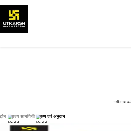
राज्य करे
राज्
नवीनतम करे
होम
राज्य सामयिकी
ऋण एवं अनुदान