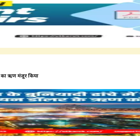
र का ऋण मंजूर किया