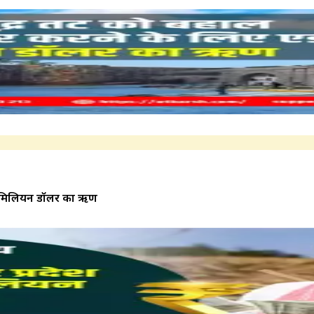
 42 मिलियन डॉलर का ऋण