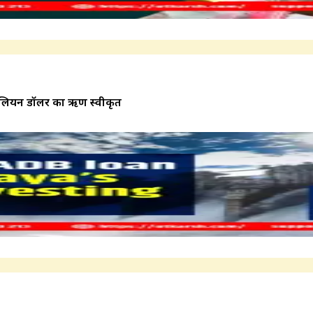
 उत्तर प्रदेश को 325.10 मिलियन डॉलर का ऋण स्वीकृत