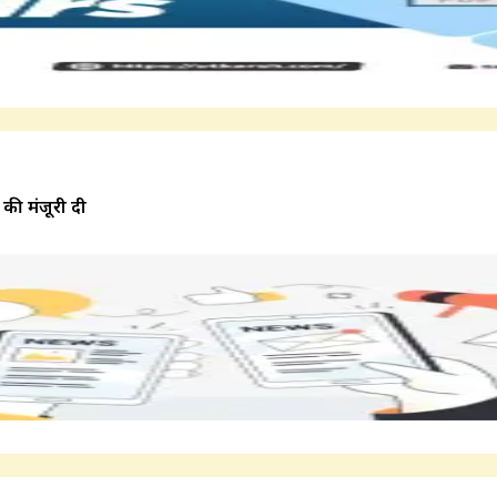
की मंजूरी दी