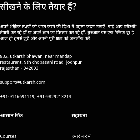
सीखने के लिए तैयार हैं?
अपने शैक्षणिक लक्ष्यों को प्राप्त करने की दिशा में पहला कदम उठाएँ। चाहे आप परीक्षा की
तैयारी कर रहे हों या अपने ज्ञान का विस्तार कर रहे हों, शुरुआत बस एक क्लिक दूर है।
आज ही हमसे जुड़ें और अपनी पूरी क्षमता को अनलॉक करें।
832, utkarsh bhawan, near mandap
restaurant, 9th chopasani road, jodhpur
rajasthan - 342003
support@utkarsh.com
+91-9116691119, +91-9829213213
आसान लिंक
सहायता
Courses
हमारे बारे में