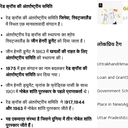
रेड क्रॉस की अंतर्राष्ट्रीय समिति
रेड क्रॉस की अंतर्राष्ट्रीय समिति
जिनेवा, स्विट्जरलैंड
07
में स्थित एक मानवतावादी संगठन है।
अंतर्राष्ट्रीय रेड क्रॉस की स्थापना का श्रेय
स्विट्जरलैंड के
जीन हेनरी डुनेंट
को दिया जाता है।
लोकप्रिय टैग
जीन हेनरी डुनेंट ने 1863 में
घायलों की राहत के लिए
अंतर्राष्ट्रीय समिति
की स्थापना की।
Uttrakhand
Hima
1875
में इस संगठन का नाम बदलकर
रेड क्रॉस की
अंतर्राष्ट्रीय समिति
कर दिया गया।
Loan and Grant
जीन हेनरी ड्यूनेंट, फ्रांस के फ्रेड्रिक पासी के साथ
Government Sc
1901 में
नोबेल शांति पुरस्कार के पहले प्राप्तकर्ता
थे।
रेड क्रॉस की अंतर्राष्ट्रीय समिति ने 1
917,1944
Place in News
Ag
और 1963
में नोबेल शांति पुरस्कार जीते हैं।
Uttar Pradesh
E
यह एकमात्र संस्था है जिसने दुनिया में तीन नोबेल शांति
पुरस्कार जीते हैं।