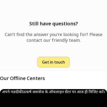
Still have questions?
Can't find the answer you're looking for? Please
contact our friendly team.
Get in touch
Our Offline Centers
अपने नज़दीकी उत्कर्ष क्लासेज के ऑफलाइन सेंटर पर आज ही विजिट करें।