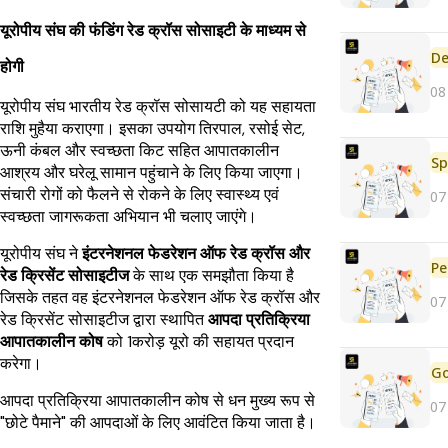
यूरोपीय संघ की फंडिंग रेड क्रॉस सोसाइटी के माध्यम से
De
होगी
08
यूरोपीय संघ भारतीय रेड क्रॉस सोसायटी को यह सहायता
राशि मुहैया कराएगा। इसका उपयोग तिरपाल, रसोई सेट,
ऊनी कंबल और स्वच्छता किट सहित आपातकालीन
Sp
आश्रय और घरेलू सामान पहुंचाने के लिए किया जाएगा।
संचारी रोगों को फैलने से रोकने के लिए स्वास्थ्य एवं
07
स्वच्छता जागरूकता अभियान भी चलाए जाएंगे।
यूरोपीय संघ ने
इंटरनेशनल फेडरेशन ऑफ रेड क्रॉस और
Pe
रेड क्रिसेंट सोसाइटीज
के साथ एक समझौता किया है
जिसके तहत वह इंटरनेशनल फेडरेशन ऑफ रेड क्रॉस और
07
रेड क्रिसेंट सोसाइटीज द्वारा स्थापित
आपदा प्रतिक्रिया
आपातकालीन कोष
को 1करोड़ यूरो की सहायत प्रदान
करेगा।
आपदा प्रतिक्रिया आपातकालीन कोष से धन मुख्य रूप से
07
"छोटे पैमाने" की आपदाओं के लिए आवंटित किया जाता है।