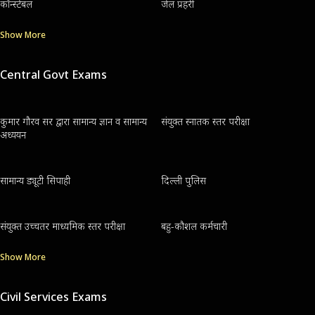
कॉन्स्टेबल
जेल प्रहरी
Show More
Central Govt Exams
कुमार गौरव सर द्वारा सामान्य ज्ञान व सामान्य
संयुक्त स्नातक स्तर परीक्षा
अध्ययन
सामान्य ड्यूटी सिपाही
दिल्ली पुलिस
संयुक्त उच्चतर माध्यमिक स्तर परीक्षा
बहु-कौशल कर्मचारी
Show More
Civil Services Exams