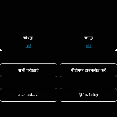
जोधपुर
जयपुर
खोजें
खोजें
सभी परीक्षाएँ
पीडीएफ डाउनलोड करें
करेंट अफेयर्स
दैनिक क्विज़