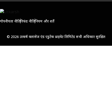
गोपनीयता नीति
रिफंड नीति
नियम और शर्तें
© 2026 उत्कर्ष क्लासेज एंड एडुटेक प्राइवेट लिमिटेड सभी अधिकार सुरक्षित