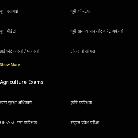
यूपी एसआई
यूपी कॉन्स्टेबल
यूपी पीईटी
यूपी सामान्य ज्ञान और करेंट अफेयर्स
हाईकोर्ट आरओ / एआरओ
लोअर पी सी एस
Show More
Agriculture Exams
खाद्य सुरक्षा अधिकारी
कृषि पर्यवेक्षक
UPSSSC गन्ना पर्यवेक्षक
संयुक्त प्रवेश परीक्षा