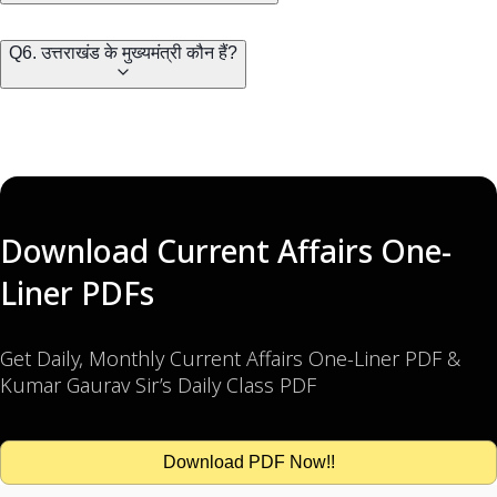
Q6. उत्तराखंड के मुख्यमंत्री कौन हैं?
Download Current Affairs One-
Liner PDFs
Get Daily, Monthly Current Affairs One-Liner PDF &
Kumar Gaurav Sir’s Daily Class PDF
Download PDF Now!!