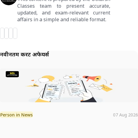
Classes team to present accurate,
updated, and exam-relevant current
affairs in a simple and reliable format.
नवीनतम करेंट अफेयर्स
Person in News
07 Aug 2026