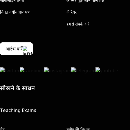
ऑफ़लाइन प्रवेश
अक्सर पूछे जाने वाले प्रश्न
विगत वर्षीय प्रश्न पत्र
कॅरियर
हमसे संपर्क करें
आरंभ करें
सीखने के साधन
Teaching Exams
रीट
तृतीय श्रेणी शिक्षक