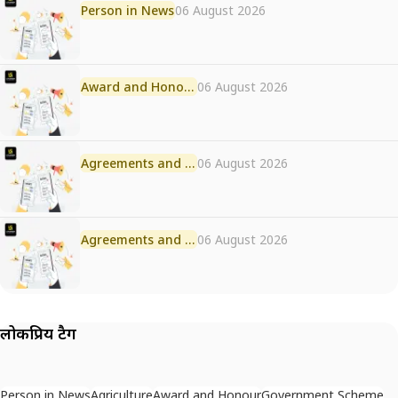
Person in News
06 August 2026
Award and Honour
06 August 2026
Agreements and MoU
06 August 2026
Agreements and MoU
06 August 2026
लोकप्रिय टैग
Person in News
Agriculture
Award and Honour
Government Scheme