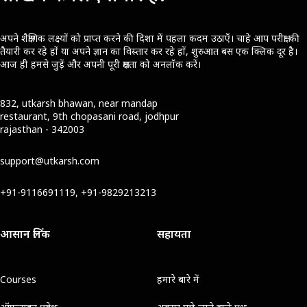
अपने शैक्षणिक लक्ष्यों को प्राप्त करने की दिशा में पहला कदम उठाएँ। चाहे आप परीक्षा की
तैयारी कर रहे हों या अपने ज्ञान का विस्तार कर रहे हों, शुरुआत बस एक क्लिक दूर है।
आज ही हमसे जुड़ें और अपनी पूरी क्षमता को अनलॉक करें।
832, utkarsh bhawan, near mandap
restaurant, 9th chopasani road, jodhpur
rajasthan - 342003
support@utkarsh.com
+91-9116691119, +91-9829213213
आसान लिंक
सहायता
Courses
हमारे बारे में