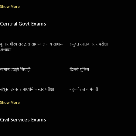
Show More
Central Govt Exams
कुमार गौरव सर द्वारा सामान्य ज्ञान व सामान्य
संयुक्त स्नातक स्तर परीक्षा
अध्ययन
सामान्य ड्यूटी सिपाही
दिल्ली पुलिस
संयुक्त उच्चतर माध्यमिक स्तर परीक्षा
बहु-कौशल कर्मचारी
Show More
Civil Services Exams