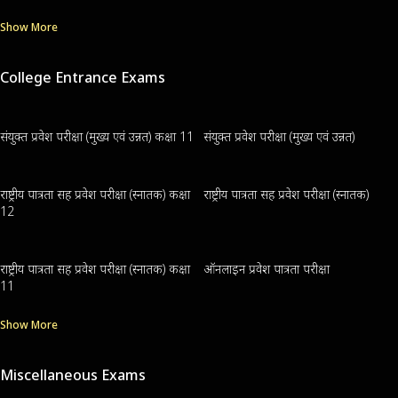
Show More
College Entrance Exams
संयुक्त प्रवेश परीक्षा (मुख्य एवं उन्नत) कक्षा 11
संयुक्त प्रवेश परीक्षा (मुख्य एवं उन्नत)
राष्ट्रीय पात्रता सह प्रवेश परीक्षा (स्नातक) कक्षा
राष्ट्रीय पात्रता सह प्रवेश परीक्षा (स्नातक)
12
राष्ट्रीय पात्रता सह प्रवेश परीक्षा (स्नातक) कक्षा
ऑनलाइन प्रवेश पात्रता परीक्षा
11
Show More
Miscellaneous Exams