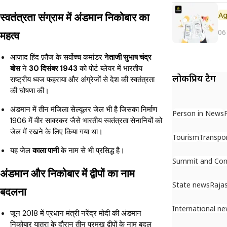
स्वतंत्रता संग्राम में अंडमान निकोबार का
06
महत्व
आज़ाद हिंद फ़ौज के सर्वोच्च कमांडर
नेताजी सुभाष चंद्र
बोस
ने
30 दिसंबर 1943
को पोर्ट ब्लेयर में भारतीय
लोकप्रिय टैग
राष्ट्रीय ध्वज फहराया और अंग्रेजों से देश की स्वतंत्रता
की घोषणा की।
अंडमान में तीन मंजिला सेल्यूलर जेल भी है जिसका निर्माण
Person in News
1906 में वीर सावरकर जैसे भारतीय स्वतंत्रता सेनानियों को
जेल में रखने के लिए किया गया था।
Tourism
Transpo
यह जेल
काला पानी
के नाम से भी प्रसिद्ध है।
Summit and Con
अंडमान और निकोबार में द्वीपों का नाम
State news
Raja
बदलना
International n
जून 2018 में प्रधान मंत्री नरेंद्र मोदी की अंडमान
निकोबार यात्रा के दौरान तीन प्रमुख द्वीपों के नाम बदल