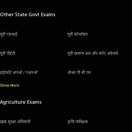
Other State Govt Exams
यूपी एसआई
यूपी कॉन्स्टेबल
यूपी पीईटी
यूपी सामान्य ज्ञान और करेंट अफेयर्स
हाईकोर्ट आरओ / एआरओ
लोअर पी सी एस
Show More
Agriculture Exams
खाद्य सुरक्षा अधिकारी
कृषि पर्यवेक्षक