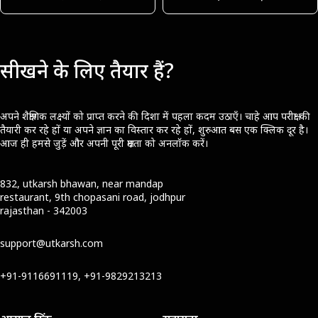
सीखने के लिए तैयार हैं?
अपने शैक्षणिक लक्ष्यों को प्राप्त करने की दिशा में पहला कदम उठाएँ। चाहे आप परीक्षा की
तैयारी कर रहे हों या अपने ज्ञान का विस्तार कर रहे हों, शुरुआत बस एक क्लिक दूर है।
आज ही हमसे जुड़ें और अपनी पूरी क्षमता को अनलॉक करें।
832, utkarsh bhawan, near mandap
restaurant, 9th chopasani road, jodhpur
rajasthan - 342003
support@utkarsh.com
+91-9116691119, +91-9829213213