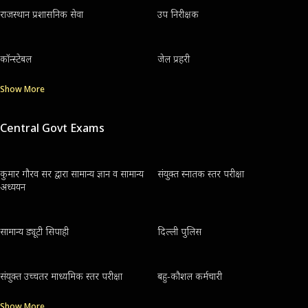
राजस्थान प्रशासनिक सेवा
उप निरीक्षक
कॉन्स्टेबल
जेल प्रहरी
Show More
Central Govt Exams
कुमार गौरव सर द्वारा सामान्य ज्ञान व सामान्य
संयुक्त स्नातक स्तर परीक्षा
अध्ययन
सामान्य ड्यूटी सिपाही
दिल्ली पुलिस
संयुक्त उच्चतर माध्यमिक स्तर परीक्षा
बहु-कौशल कर्मचारी
Show More