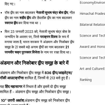
Economy
Enviro
दिए गए।
रॉस द्वीप का नाम बदलकर
नेताजी सुभाष चंद्र बोस द्वीप
, नील
Himachal Prade
द्वीप का नाम
शहीद द्वीप
और हैवलॉक द्वीप का नाम बदलकर
स्वराज द्वीप
कर दिया गया था ।
Bilateral Relatio
फिर 23 जनवरी 2023 को, नेताजी सुभाष चंद्र बोस के
Science and Tec
जन्मदिन के अवसर पर, जिसे
पराक्रम दिवस
के रूप में
मनाया जाता है, भारत सरकार ने अंडमान और निकोबार द्वीप
Award and Hono
समूह के 21 सबसे बड़े अनाम द्वीपों का नाम बदलकर
21
परमवीर चक्र पुरस्कार विजेता
के नाम पर रखा दिया था।
Science and Tec
अंडमान और निकोबार द्वीप समूह के बारे में
Art and Culture
E
अंडमान और निकोबार द्वीप समूह में
836 द्वीप/आइलेट्स/
रॉकी आउटक्रॉप्स
शामिल हैं, जिनमें से 213 बसे हुए हैं।
Ranking
यह
हिंद महासागर
में स्थित है और इसमें दो द्वीप समूह
शामिल हैं - अंडमान द्वीप समूह और निकोबार द्वीप समूह।
10° उत्तरी अक्षांश
,अंडमान द्वीप समूह को निकोबार द्वीप