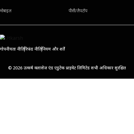
मोबाइल
पीसी/लैपटॉप
गोपनीयता नीति
रिफंड नीति
नियम और शर्तें
© 2026 उत्कर्ष क्लासेज एंड एडुटेक प्राइवेट लिमिटेड सभी अधिकार सुरक्षित