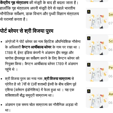
केंद्रीय गृह मंत्रालय
की मंजूरी के बाद ही बदला जाता है।
हालाँकि गृह मंत्रालय अपनी मंजूरी देने से पहले भारतीय
भौगोलिक सर्वेक्षण, डाक विभाग और पृथ्वी विज्ञान मंत्रालय
Im
से परामर्श करता है।
07
पोर्ट ब्लेयर से श्री विजया पुरम
अंग्रेजों ने पोर्ट ब्लेयर का नाम ब्रिटिश औपनिवेशिक नौसेना
के अधिकारी
कैप्टन आर्चीबाल्ड ब्लेयर
के नाम पर रखा था ।
06
1788 में, ईस्ट इंडिया कंपनी ने अंडमान द्वीप समूह और
चागोस द्वीपसमूह का सर्वेक्षण करने के लिए कैप्टन ब्लेयर को
नियुक्त किया। कैप्टन आर्चीबाल्ड ब्लेयर 1789 में अंडमान
Pe
पहुंचे थे ।
06
श्री विजया पुरम का नया नाम ,
श्री विजया साम्राज्य
से
प्रेरित है जो 7वीं से 13वीं शताब्दी ईस्वी के बीच दक्षिण पूर्व
एशिया (वर्तमान इंडोनेशिया) में फेला हुआ था । यह एक
शक्तिशाली बौद्ध समुद्री साम्राज्य था।
06
अंडमान एक समय चोल साम्राज्य का नौसैनिक अड्डा भी
था।