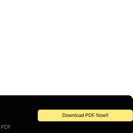
Download PDF Now!!
s PDF