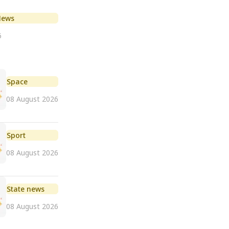
News
6
Space
08 August 2026
Sport
08 August 2026
State news
08 August 2026