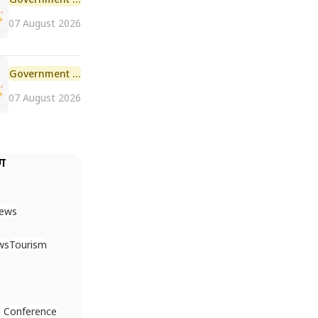
07 August 2026
Government Scheme
07 August 2026
ैग
News
ws
Tourism
 Conference