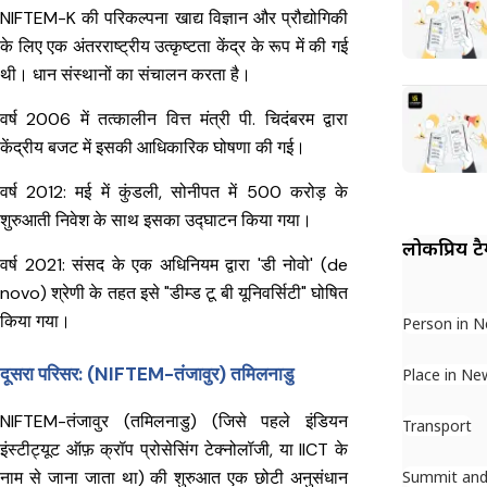
NIFTEM-K की परिकल्पना खाद्य विज्ञान और प्रौद्योगिकी
के लिए एक अंतरराष्ट्रीय उत्कृष्टता केंद्र के रूप में की गई
थी। धान संस्थानों का संचालन करता है।
वर्ष 2006 में तत्कालीन वित्त मंत्री पी. चिदंबरम द्वारा
केंद्रीय बजट में इसकी आधिकारिक घोषणा की गई।
वर्ष 2012: मई में कुंडली, सोनीपत में ₹500 करोड़ के
शुरुआती निवेश के साथ इसका उद्घाटन किया गया।
लोकप्रिय ट
वर्ष 2021: संसद के एक अधिनियम द्वारा 'डी नोवो' (de
novo) श्रेणी के तहत इसे "डीम्ड टू बी यूनिवर्सिटी" घोषित
किया गया।
Person in 
दूसरा परिसर: (NIFTEM-तंजावुर) तमिलनाडु
Place in Ne
NIFTEM-तंजावुर (तमिलनाडु) (जिसे पहले इंडियन
Transport
इंस्टीट्यूट ऑफ़ क्रॉप प्रोसेसिंग टेक्नोलॉजी, या IICT के
नाम से जाना जाता था) की शुरुआत एक छोटी अनुसंधान
Summit and