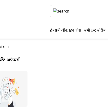
होम
सभी ऑनलाइन कोर्स
सभी टेस्ट सीरीज
M बनेगा
ेंट अफेयर्स