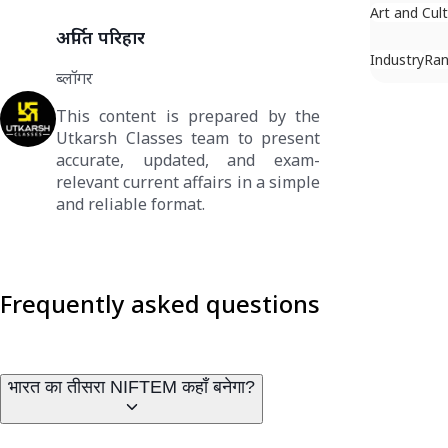
Art and Cul
अर्पित परिहार
Industry
Ran
ब्लॉगर
This content is prepared by the
Utkarsh Classes team to present
accurate, updated, and exam-
relevant current affairs in a simple
and reliable format.
Frequently asked questions
भारत का तीसरा NIFTEM कहाँ बनेगा?