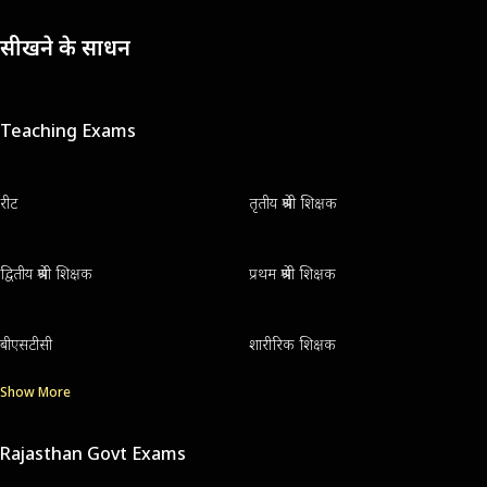
सीखने के साधन
Teaching Exams
रीट
तृतीय श्रेणी शिक्षक
द्वितीय श्रेणी शिक्षक
प्रथम श्रेणी शिक्षक
बीएसटीसी
शारीरिक शिक्षक
Show More
Rajasthan Govt Exams