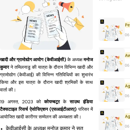
Pe
06
खादी और ग्रामोद्योग आयोग (केवीआईसी)
के अध्यक्ष
मनोज
06
कुमार
ने तमिलनाडु की यात्रा के दौरान विभिन्न खादी और
ग्रामोद्योग (केवीआई) की विभिन्न गतिविधियों का शुभारंभ
किया और इस यात्रा के दौरान खादी श्रमिकों के साथ
वार्ता की।
06
19 अगस्त, 2023 को
कोयम्बटूर
के
साउथ इंडिया
टैक्सटाइल रिसर्च ऐसोसिएशन (एसआईटीआरए)
परिसर में
आयोजित खादी कारीगर सम्मेलन की अध्यक्षता की।
06
केवीआईसी के अध्यक्ष मनोज कुमार ने सूत