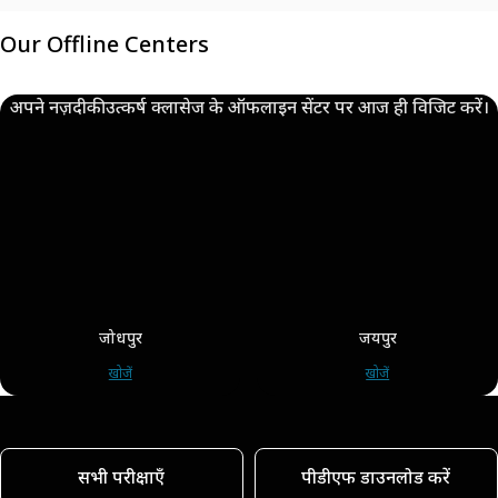
Our Offline Centers
अपने नज़दीकी उत्कर्ष क्लासेज के ऑफलाइन सेंटर पर आज ही विजिट करें।
जोधपुर
जयपुर
खोजें
खोजें
सभी परीक्षाएँ
पीडीएफ डाउनलोड करें