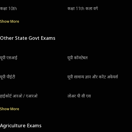
कक्षा 10th
कक्षा 11th कला वर्ग
Show More
Other State Govt Exams
यूपी एसआई
यूपी कॉन्स्टेबल
यूपी पीईटी
यूपी सामान्य ज्ञान और करेंट अफेयर्स
हाईकोर्ट आरओ / एआरओ
लोअर पी सी एस
Show More
Agriculture Exams