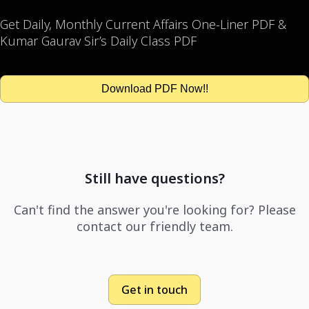
Get Daily, Monthly Current Affairs One-Liner PDF &
Kumar Gaurav Sir’s Daily Class PDF
Download PDF Now!!
Still have questions?
Can't find the answer you're looking for? Please
contact our friendly team.
Get in touch