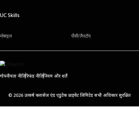
UC Skills
मोबाइल
पीसी/लैपटॉप
गोपनीयता नीति
रिफंड नीति
नियम और शर्तें
© 2026 उत्कर्ष क्लासेज एंड एडुटेक प्राइवेट लिमिटेड सभी अधिकार सुरक्षित