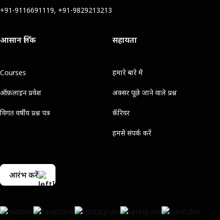
+91-9116691119, +91-9829213213
आसान लिंक
सहायता
Courses
हमारे बारे में
ऑफ़लाइन प्रवेश
अक्सर पूछे जाने वाले प्रश्न
विगत वर्षीय प्रश्न पत्र
कॅरियर
हमसे संपर्क करें
आरंभ करें