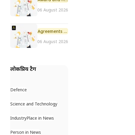
06 August 2026
Agreements and MoU
06 August 2026
लोकप्रिय टैग
Defence
Science and Technology
Industry
Place in News
Person in News