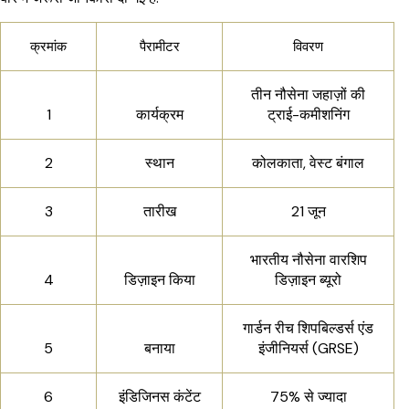
क्रमांक
पैरामीटर
विवरण
तीन नौसेना जहाज़ों की
1
कार्यक्रम
ट्राई-कमीशनिंग
2
स्थान
कोलकाता, वेस्ट बंगाल
3
तारीख
21 जून
भारतीय नौसेना वारशिप
4
डिज़ाइन किया
डिज़ाइन ब्यूरो
गार्डन रीच शिपबिल्डर्स एंड
5
बनाया
इंजीनियर्स (GRSE)
6
इंडिजिनस कंटेंट
75% से ज्यादा