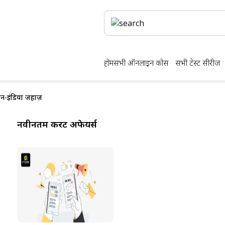
होम
सभी ऑनलाइन कोर्स
सभी टेस्ट सीरीज
इन-इंडिया जहाज़
नवीनतम करेंट अफेयर्स