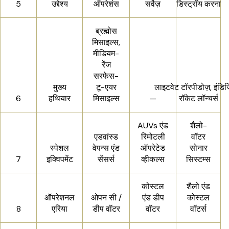
5
उद्देश्य
ऑपरेशंस
सर्वेज़
डिस्ट्रॉय करना
ब्रह्मोस
मिसाइल्स,
मीडियम-
रेंज
सरफेस-
मुख्य
टू-एयर
लाइटवेट टॉरपीडोज़, इंड
6
हथियार
मिसाइल्स
—
रॉकेट लॉन्चर्स
AUVs एंड
शैलो-
एडवांस्ड
रिमोटली
वॉटर
स्पेशल
वेपन्स एंड
ऑपरेटेड
सोनार
7
इक्विपमेंट
सेंसर्स
व्हीकल्स
सिस्टम्स
कोस्टल
शैलो एंड
ऑपरेशनल
ओपन सी /
एंड डीप
कोस्टल
8
एरिया
डीप वॉटर
वॉटर
वॉटर्स