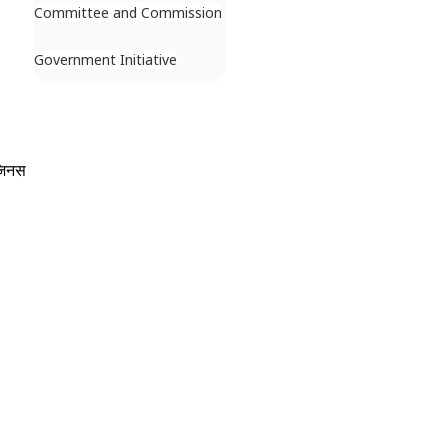
Committee and Commission
Government Initiative
िजिनस