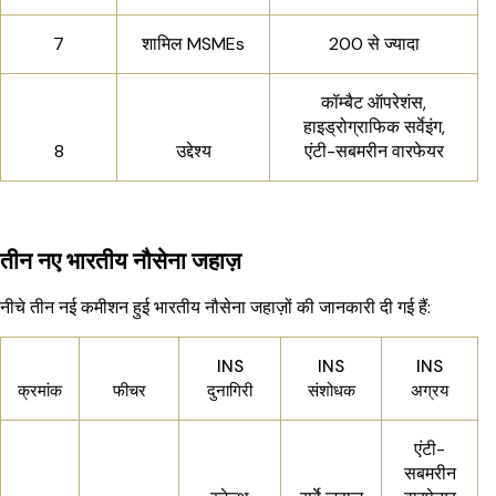
7
शामिल MSMEs
200 से ज्यादा
कॉम्बैट ऑपरेशंस,
हाइड्रोग्राफिक सर्वेइंग,
8
उद्देश्य
एंटी-सबमरीन वारफेयर
तीन नए भारतीय नौसेना जहाज़
नीचे तीन नई कमीशन हुई भारतीय नौसेना जहाज़ों की जानकारी दी गई हैं:
INS
INS
INS
क्रमांक
फीचर
दुनागिरी
संशोधक
अग्रय
एंटी-
सबमरीन