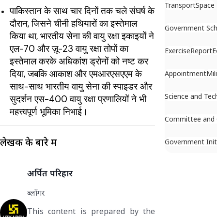
Transport
Space
पाकिस्तान के साथ चार दिनों तक चले संघर्ष के
दौरान, जिसने चीनी हथियारों का इस्तेमाल
Government Sc
किया था, भारतीय सेना की वायु रक्षा इकाइयों ने
एल-70 और ज़ू-23 वायु रक्षा तोपों का
Exercise
Report
E
इस्तेमाल करके अधिकांश ड्रोनों को नष्ट कर
दिया, जबकि आकाश और एमआरएसएएम के
Appointment
Mil
साथ-साथ भारतीय वायु सेना की स्पाइडर और
Science and Tec
सुदर्शन एस-400 वायु रक्षा प्रणालियों ने भी
महत्त्वपूर्ण भूमिका निभाई।
Committee and
लेखक के बारे में
Government Init
अर्पित परिहार
ब्लॉगर
This content is prepared by the