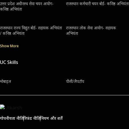
उत्तर प्रदेश अधीनस्थ सेवा चयन आयोग-
राजस्थान कर्मचारी चयन बोर्ड- कनिष्ठ अभियंता
कनिष्ठ अभियंता
राजस्थान राज्य विद्युत बोर्ड- सहायक अभियंता
राजस्थान लोक सेवा आयोग- सहायक
/ कनिष्ठ अभियंता
अभियंता
Show More
UC Skills
मोबाइल
पीसी/लैपटॉप
गोपनीयता नीति
रिफंड नीति
नियम और शर्तें