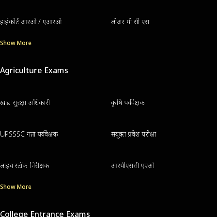
हाईकोर्ट आरओ / एआरओ
लोअर पी सी एस
Show More
Agriculture Exams
खाद्य सुरक्षा अधिकारी
कृषि पर्यवेक्षक
UPSSSC गन्ना पर्यवेक्षक
संयुक्त प्रवेश परीक्षा
लाइव स्टॉक निरीक्षक
आरपीएससी एएओ
Show More
College Entrance Exams