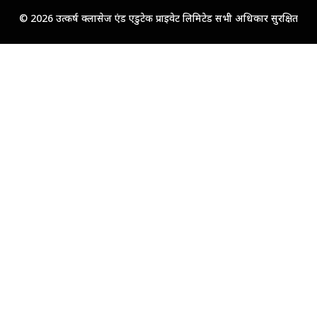
© 2026 उत्कर्ष क्लासेज एंड एडुटेक प्राइवेट लिमिटेड सभी अधिकार सुरक्षित