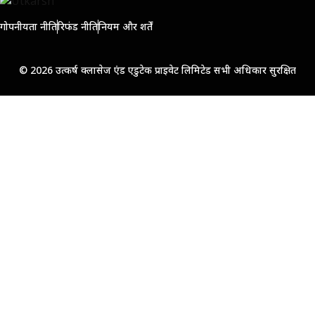
गोपनीयता नीति
रिफंड नीति
नियम और शर्तें
© 2026 उत्कर्ष क्लासेज एंड एडुटेक प्राइवेट लिमिटेड सभी अधिकार सुरक्षित