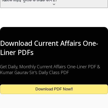
खिलाफ लड़ाई’ पुस्तक के लेखक कौन हैं?
Download Current Affairs One-
Liner PDFs
Get Daily, Monthly Current Affairs One-Liner PDF &
Kumar Gaurav Sir’s Daily Class PDF
Download PDF Now!!