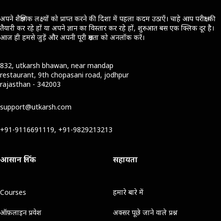
अपने शैक्षणिक लक्ष्यों को प्राप्त करने की दिशा में पहला कदम उठाएँ। चाहे आप परीक्षा की
तैयारी कर रहे हों या अपने ज्ञान का विस्तार कर रहे हों, शुरुआत बस एक क्लिक दूर है।
आज ही हमसे जुड़ें और अपनी पूरी क्षमता को अनलॉक करें।
832, utkarsh bhawan, near mandap
restaurant, 9th chopasani road, jodhpur
rajasthan - 342003
support@utkarsh.com
+91-9116691119, +91-9829213213
आसान लिंक
सहायता
Courses
हमारे बारे में
ऑफ़लाइन प्रवेश
अक्सर पूछे जाने वाले प्रश्न