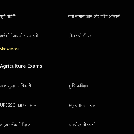
यूपी पीईटी
यूपी सामान्य ज्ञान और करेंट अफेयर्स
हाईकोर्ट आरओ / एआरओ
लोअर पी सी एस
Show More
Agriculture Exams
खाद्य सुरक्षा अधिकारी
कृषि पर्यवेक्षक
UPSSSC गन्ना पर्यवेक्षक
संयुक्त प्रवेश परीक्षा
लाइव स्टॉक निरीक्षक
आरपीएससी एएओ