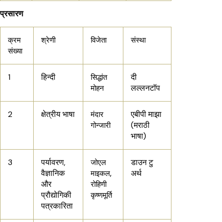
प्रसारण
क्रम
श्रेणी
विजेता
संस्था
संख्या
1
हिन्दी
दी
सिद्धांत
लल्लनटॉप
मोहन
2
क्षेत्रीय भाषा
एबीपी माझा
मंदार
(मराठी
गोन्जारी
भाषा)
3
पर्यावरण,
डाउन टु
जोएल
वैज्ञानिक
अर्थ
माइकल,
और
रोहिणी
प्रौद्योगिकी
कृष्णमूर्ति
पत्रकारिता