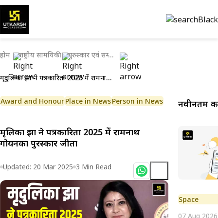
होम
राष्ट्रीय सामयिकी
पुरुस्कार एवं सम्मान
मृदुलिका झा ने पत्रकारिता 2025 में रामनाथ गोयनका पुरस्कार जीता
Award and Honour
Place in News
Person in News
नवीनतम करे
मृदुलिका झा ने पत्रकारिता 2025 में रामनाथ
गोयनका पुरस्कार जीता
Updated:
20 Mar 2025
3
Min Read
Space
07 Aug 2026