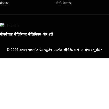
मोबाइल
पीसी/लैपटॉप
गोपनीयता नीति
रिफंड नीति
नियम और शर्तें
© 2026 उत्कर्ष क्लासेज एंड एडुटेक प्राइवेट लिमिटेड सभी अधिकार सुरक्षित