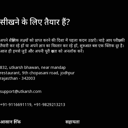
सीखने के लिए तैयार हैं?
अपने शैक्षणिक लक्ष्यों को प्राप्त करने की दिशा में पहला कदम उठाएँ। चाहे आप परीक्षा की
तैयारी कर रहे हों या अपने ज्ञान का विस्तार कर रहे हों, शुरुआत बस एक क्लिक दूर है।
आज ही हमसे जुड़ें और अपनी पूरी क्षमता को अनलॉक करें।
832, utkarsh bhawan, near mandap
restaurant, 9th chopasani road, jodhpur
rajasthan - 342003
support@utkarsh.com
+91-9116691119, +91-9829213213
आसान लिंक
सहायता