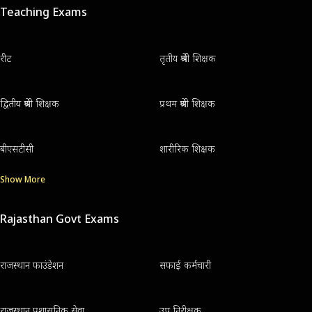
Teaching Exams
रीट
तृतीय श्रेणी शिक्षक
द्वितीय श्रेणी शिक्षक
प्रथम श्रेणी शिक्षक
बीएसटीसी
शारीरिक शिक्षक
Show More
Rajasthan Govt Exams
राजस्थान फाउंडेशन
सफाई कर्मचारी
राजस्थान प्रशासनिक सेवा
उप निरीक्षक