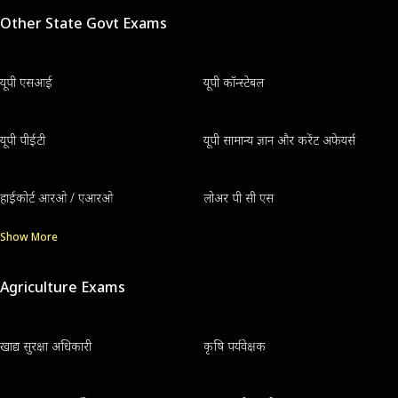
Other State Govt Exams
यूपी एसआई
यूपी कॉन्स्टेबल
यूपी पीईटी
यूपी सामान्य ज्ञान और करेंट अफेयर्स
हाईकोर्ट आरओ / एआरओ
लोअर पी सी एस
Show More
Agriculture Exams
खाद्य सुरक्षा अधिकारी
कृषि पर्यवेक्षक