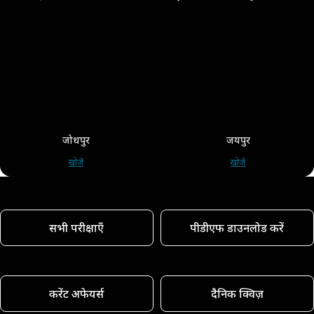
जोधपुर
जयपुर
खोजें
खोजें
सभी परीक्षाएँ
पीडीएफ डाउनलोड करें
करेंट अफेयर्स
दैनिक क्विज़