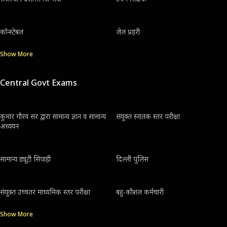
कॉन्स्टेबल
जेल प्रहरी
Show More
Central Govt Exams
कुमार गौरव सर द्वारा सामान्य ज्ञान व सामान्य
संयुक्त स्नातक स्तर परीक्षा
अध्ययन
सामान्य ड्यूटी सिपाही
दिल्ली पुलिस
संयुक्त उच्चतर माध्यमिक स्तर परीक्षा
बहु-कौशल कर्मचारी
Show More