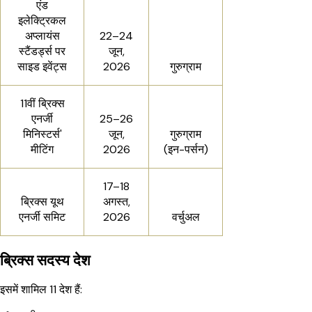
एंड
इलेक्ट्रिकल
अप्लायंस
22–24
स्टैंडर्ड्स पर
जून,
साइड इवेंट्स
2026
गुरुग्राम
11वीं ब्रिक्स
एनर्जी
25–26
मिनिस्टर्स'
जून,
गुरुग्राम
मीटिंग
2026
(इन-पर्सन)
17–18
ब्रिक्स यूथ
अगस्त,
एनर्जी समिट
2026
वर्चुअल
ब्रिक्स सदस्य देश
इसमें शामिल 11 देश हैं: