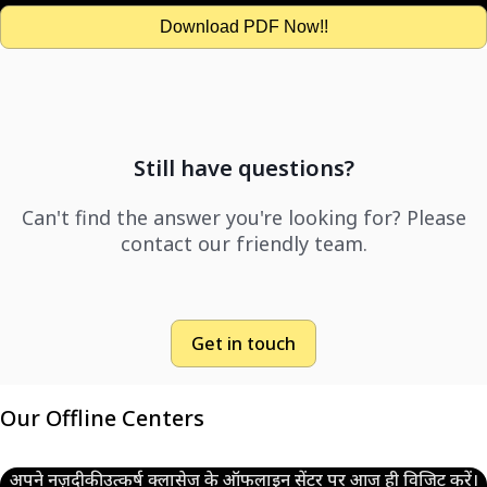
Download PDF Now!!
Still have questions?
Can't find the answer you're looking for? Please
contact our friendly team.
Get in touch
Our Offline Centers
अपने नज़दीकी उत्कर्ष क्लासेज के ऑफलाइन सेंटर पर आज ही विजिट करें।