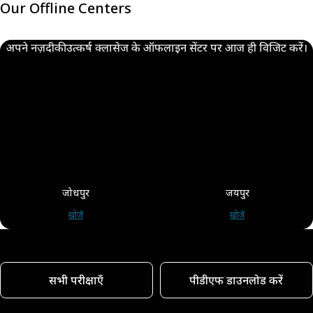
Our Offline Centers
अपने नज़दीकी उत्कर्ष क्लासेज के ऑफलाइन सेंटर पर आज ही विजिट करें।
जोधपुर
जयपुर
खोजें
खोजें
सभी परीक्षाएँ
पीडीएफ डाउनलोड करें