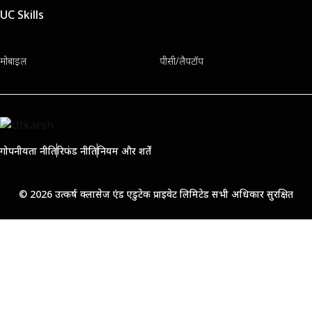
UC Skills
मोबाइल
पीसी/लैपटॉप
गोपनीयता नीति
रिफंड नीति
नियम और शर्तें
© 2026 उत्कर्ष क्लासेज एंड एडुटेक प्राइवेट लिमिटेड सभी अधिकार सुरक्षित