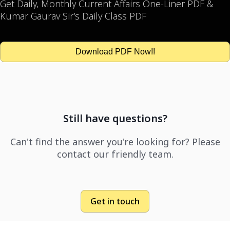
Get Daily, Monthly Current Affairs One-Liner PDF &
Kumar Gaurav Sir’s Daily Class PDF
Download PDF Now!!
Still have questions?
Can't find the answer you're looking for? Please
contact our friendly team.
Get in touch