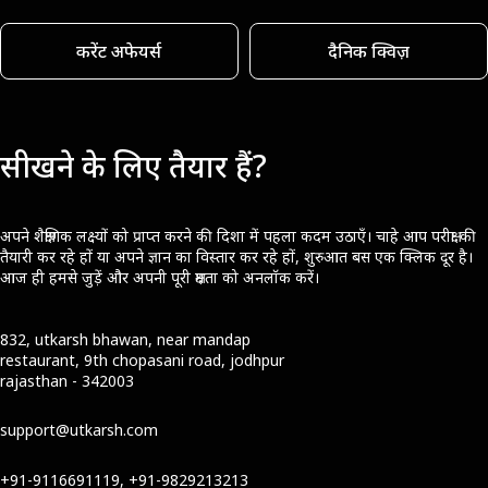
करेंट अफेयर्स
दैनिक क्विज़
सीखने के लिए तैयार हैं?
अपने शैक्षणिक लक्ष्यों को प्राप्त करने की दिशा में पहला कदम उठाएँ। चाहे आप परीक्षा की
तैयारी कर रहे हों या अपने ज्ञान का विस्तार कर रहे हों, शुरुआत बस एक क्लिक दूर है।
आज ही हमसे जुड़ें और अपनी पूरी क्षमता को अनलॉक करें।
832, utkarsh bhawan, near mandap
restaurant, 9th chopasani road, jodhpur
rajasthan - 342003
support@utkarsh.com
+91-9116691119, +91-9829213213