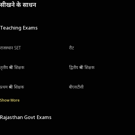
सीखने के साधन
Teaching Exams
राजस्थान SET
रीट
तृतीय श्रेणी शिक्षक
द्वितीय श्रेणी शिक्षक
प्रथम श्रेणी शिक्षक
बीएसटीसी
Show More
Rajasthan Govt Exams