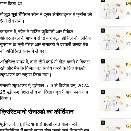
De
गोल किया था।
08
मौजूदा
यूरो चैंपियन
स्पेन ने दूसरे सेमीफाइनल में फ्रांस को
5-1 से हराया।
फाइनल में, स्पेन ने मार्टिन जुबिमेंडी और मिकेल
Sp
ओयारज़ाबल के माध्यम से दो बार बढ़त हासिल की, लेकिन
07
पुर्तगाल के नूनो मेंडेस और रोनाल्डो ने बराबरी करके मैच
को अतिरिक्त समय में ले गए।
अतिरिक्त समय में, दोनों टीमें कोई भी गोल करने में विफल
Pe
रही और मैच के विजेता का निर्णय करने के लिए पेनल्टी
शूटआउट का सहारा लिया गया।
07
पेनल्टी शूटआउट में, पुर्तगाल 5-3 से विजेता बन, 2024-
25 यूईएफए नेशंस लीग का खिताब दूसरी बार अपने नाम
किया।
07
क्रिस्टियानो रोनाल्डो का कीर्तिमान
पुर्तगाल के क्रिस्टियानो रोनाल्डो आठ गोल करके
प्रतियोगिता में सबसे ज़्यादा गोल करने वाले खिलाड़ी बन