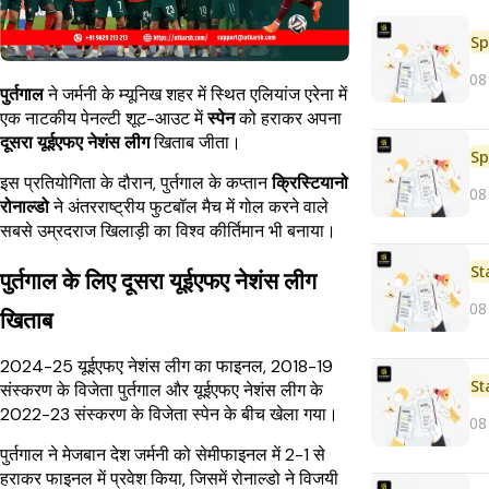
Sp
08
पुर्तगाल
ने जर्मनी के म्यूनिख शहर में स्थित एलियांज एरेना में
एक नाटकीय पेनल्टी शूट-आउट में
स्पेन
को हराकर अपना
दूसरा यूईएफए नेशंस लीग
खिताब जीता।
Sp
इस प्रतियोगिता के दौरान, पुर्तगाल के कप्तान
क्रिस्टियानो
08
रोनाल्डो
ने अंतरराष्ट्रीय फुटबॉल मैच में गोल करने वाले
सबसे उम्रदराज खिलाड़ी का विश्व कीर्तिमान भी बनाया।
St
पुर्तगाल के लिए दूसरा यूईएफए नेशंस लीग
08
खिताब
2024-25 यूईएफए नेशंस लीग का फाइनल, 2018-19
St
संस्करण के विजेता पुर्तगाल और यूईएफए नेशंस लीग के
2022-23 संस्करण के विजेता स्पेन के बीच खेला गया।
08
पुर्तगाल ने मेजबान देश जर्मनी को सेमीफाइनल में 2-1 से
हराकर फाइनल में प्रवेश किया, जिसमें रोनाल्डो ने विजयी