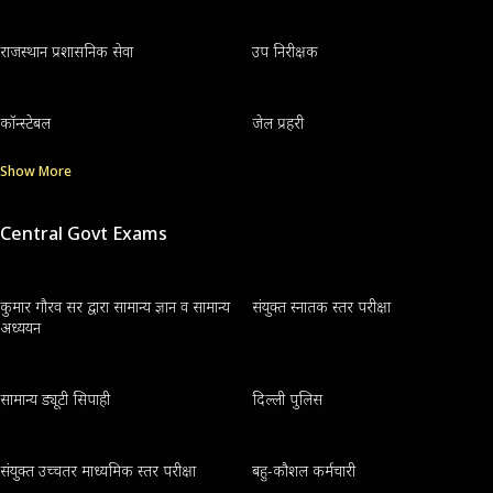
राजस्थान प्रशासनिक सेवा
उप निरीक्षक
कॉन्स्टेबल
जेल प्रहरी
Show More
Central Govt Exams
कुमार गौरव सर द्वारा सामान्य ज्ञान व सामान्य
संयुक्त स्नातक स्तर परीक्षा
अध्ययन
सामान्य ड्यूटी सिपाही
दिल्ली पुलिस
संयुक्त उच्चतर माध्यमिक स्तर परीक्षा
बहु-कौशल कर्मचारी