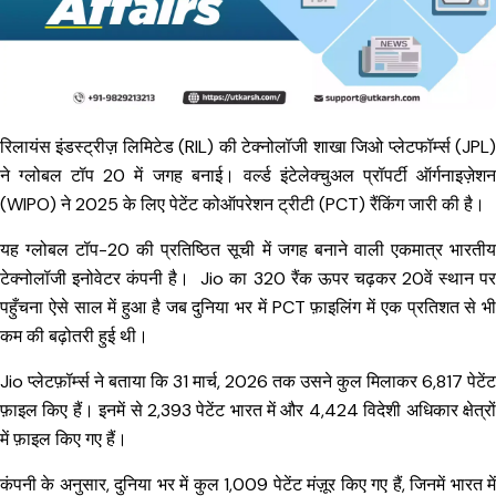
रिलायंस इंडस्ट्रीज़ लिमिटेड (RIL) की टेक्नोलॉजी शाखा जिओ प्लेटफॉर्म्स (JPL)
ने ग्लोबल टॉप 20 में जगह बनाई। वर्ल्ड इंटेलेक्चुअल प्रॉपर्टी ऑर्गनाइज़ेशन
(WIPO) ने 2025 के लिए पेटेंट कोऑपरेशन ट्रीटी (PCT) रैंकिंग जारी की है।
यह ग्लोबल टॉप-20 की प्रतिष्ठित सूची में जगह बनाने वाली एकमात्र भारतीय
टेक्नोलॉजी इनोवेटर कंपनी है।
Jio का 320 रैंक ऊपर चढ़कर 20वें स्थान प
पहुँचना ऐसे साल में हुआ है जब दुनिया भर में PCT फ़ाइलिंग में एक प्रतिशत से भी
कम की बढ़ोतरी हुई थी।
Jio प्लेटफ़ॉर्म्स ने बताया कि 31 मार्च, 2026 तक उसने कुल मिलाकर 6,817 पेटेंट
फ़ाइल किए हैं। इनमें से 2,393 पेटेंट भारत में और 4,424 विदेशी अधिकार क्षेत्रों
में फ़ाइल किए गए हैं।
कंपनी के अनुसार, दुनिया भर में कुल 1,009 पेटेंट मंज़ूर किए गए हैं, जिनमें भारत में