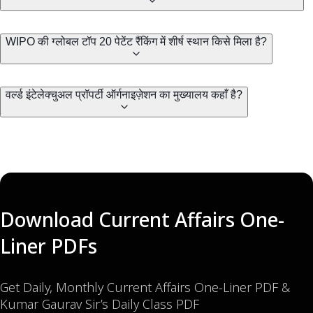
WIPO की ग्लोबल टॉप 20 पेटेंट रैंकिंग में शीर्ष स्थान किसे मिला है?
वर्ल्ड इंटेलेक्चुअल प्रॉपर्टी ऑर्गनाइज़ेशन का मुख्यालय कहाँ है?
Download Current Affairs One-
Liner PDFs
Get Daily, Monthly Current Affairs One-Liner PDF &
Kumar Gaurav Sir’s Daily Class PDF