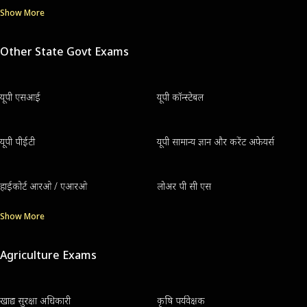
Show More
Other State Govt Exams
यूपी एसआई
यूपी कॉन्स्टेबल
यूपी पीईटी
यूपी सामान्य ज्ञान और करेंट अफेयर्स
हाईकोर्ट आरओ / एआरओ
लोअर पी सी एस
Show More
Agriculture Exams
खाद्य सुरक्षा अधिकारी
कृषि पर्यवेक्षक