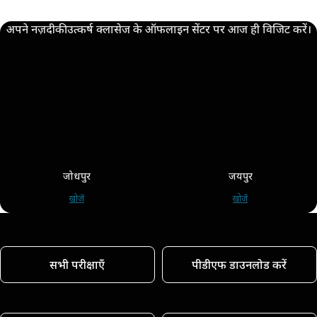
अपने नज़दीकी उत्कर्ष क्लासेज के ऑफलाइन सेंटर पर आज ही विजिट करें।
जोधपुर
जयपुर
खोजें
खोजें
सभी परीक्षाएँ
पीडीएफ डाउनलोड करें