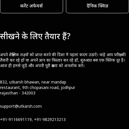
करेंट अफेयर्स
दैनिक क्विज़
सीखने के लिए तैयार हैं?
अपने शैक्षणिक लक्ष्यों को प्राप्त करने की दिशा में पहला कदम उठाएँ। चाहे आप परीक्षा की
तैयारी कर रहे हों या अपने ज्ञान का विस्तार कर रहे हों, शुरुआत बस एक क्लिक दूर है।
आज ही हमसे जुड़ें और अपनी पूरी क्षमता को अनलॉक करें।
832, utkarsh bhawan, near mandap
restaurant, 9th chopasani road, jodhpur
rajasthan - 342003
support@utkarsh.com
+91-9116691119, +91-9829213213