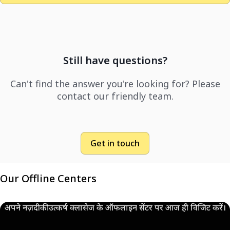
Still have questions?
Can't find the answer you're looking for? Please
contact our friendly team.
Get in touch
Our Offline Centers
अपने नज़दीकी उत्कर्ष क्लासेज के ऑफलाइन सेंटर पर आज ही विजिट करें।