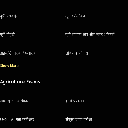
यूपी एसआई
यूपी कॉन्स्टेबल
यूपी पीईटी
यूपी सामान्य ज्ञान और करेंट अफेयर्स
हाईकोर्ट आरओ / एआरओ
लोअर पी सी एस
Show More
Agriculture Exams
खाद्य सुरक्षा अधिकारी
कृषि पर्यवेक्षक
UPSSSC गन्ना पर्यवेक्षक
संयुक्त प्रवेश परीक्षा