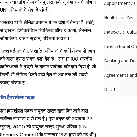
अधिक भारतीय सैन्य और पुलिस कर्मी दुनिया भर में विभिन्न
Appointment
Vis
UN अभियानों में सेवा दे रहे हैं।
Health and Dise
भारतीय शांति सैनिक वर्तमान में इन देशों में तैनात हैं: अबेई,
साइप्रस, डेमोक्रेटिक रिपब्लिक ऑफ़ द कांगो, लेबनान,
Index
Art & Cult
सोमालिया, दक्षिण सूडान, पश्चिमी सहारा।
International Or
भारत वर्तमान में UN शांति अभियानों में कर्मियों का योगदान
देने वाला दूसरा सबसे बड़ा देश है।
लगभग 180 भारतीय
Banking and Fin
शांतिरक्षकों ने ड्यूटी के दौरान सर्वोच्च बलिदान दिया है, जो
किसी भी सैनिक भेजने वाले देश से अब तक की सबसे
Agreements an
ज़्यादा संख्या है।
Death
डैग हैमरशोल्ड पदक
डैग हैमरशोल्ड पदक संयुक्त राष्ट्र द्वारा दिए जाने वाले
सर्वोच्च सम्मानों में से एक है। इस पदक की स्थापना 22
जुलाई, 2000 को संयुक्त राष्ट्र सुरक्षा परिषद (UN
Security Council) के प्रस्ताव 1321 द्वारा की गई थी।