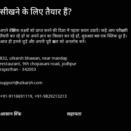
सीखने के लिए तैयार हैं?
अपने शैक्षणिक लक्ष्यों को प्राप्त करने की दिशा में पहला कदम उठाएँ। चाहे आप परीक्षा की
तैयारी कर रहे हों या अपने ज्ञान का विस्तार कर रहे हों, शुरुआत बस एक क्लिक दूर है।
आज ही हमसे जुड़ें और अपनी पूरी क्षमता को अनलॉक करें।
832, utkarsh bhawan, near mandap
restaurant, 9th chopasani road, jodhpur
rajasthan - 342003
support@utkarsh.com
+91-9116691119, +91-9829213213
आसान लिंक
सहायता