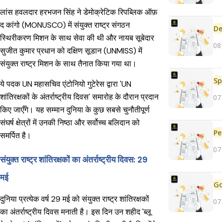
लांस हवलदार हरभजन सिंह ने डेमोक्रेटिक रिपब्लिक ऑफ़
द कांगो (MONUSCO) में संयुक्त राष्ट्र संगठन
De
स्थिरीकरण मिशन के साथ सेवा की थी और नायब सूबेदार
08
सुजीत कुमार प्रधान को दक्षिण सूडान (UNMISS) में
संयुक्त राष्ट्र मिशन के साथ तैनात किया गया था।
Sp
ये पदक UN महासचिव एंटोनियो गुटेरेस द्वारा 'UN
शांतिरक्षकों के अंतर्राष्ट्रीय दिवस' समारोह के दौरान प्रदान
07
किए जाएँगे। यह सम्मान दुनिया के कुछ सबसे चुनौतीपूर्ण
संघर्ष क्षेत्रों में उनकी निष्ठा और सर्वोच्च बलिदान को
Pe
समर्पित है।
07
संयुक्त राष्ट्र शांतिरक्षकों का अंतर्राष्ट्रीय दिवस: 29
मई
दुनिया प्रत्येक वर्ष 29 मई को संयुक्त राष्ट्र शांतिरक्षकों
07
का अंतर्राष्ट्रीय दिवस मनाती है। इस दिन उन शहीद 'ब्लू