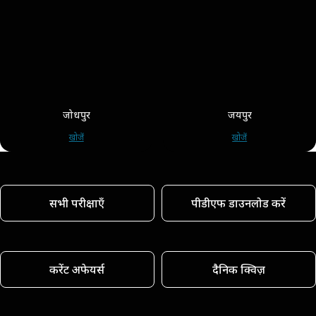
जोधपुर
जयपुर
खोजें
खोजें
सभी परीक्षाएँ
पीडीएफ डाउनलोड करें
करेंट अफेयर्स
दैनिक क्विज़