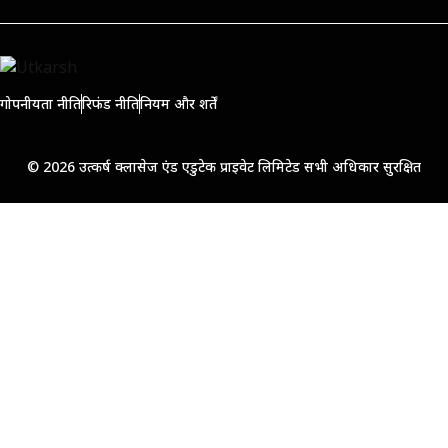
गोपनीयता नीति
रिफंड नीति
नियम और शर्तें
© 2026 उत्कर्ष क्लासेज एंड एडुटेक प्राइवेट लिमिटेड सभी अधिकार सुरक्षित