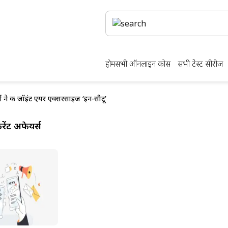
होम
सभी ऑनलाइन कोर्स
सभी टेस्ट सीरीज
 ने की जॉइंट एयर एक्सरसाइज ‘इन-सीटू’
ेंट अफेयर्स