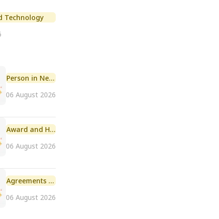
d Technology
6
Person in News
06 August 2026
Award and Honour
06 August 2026
Agreements and MoU
06 August 2026