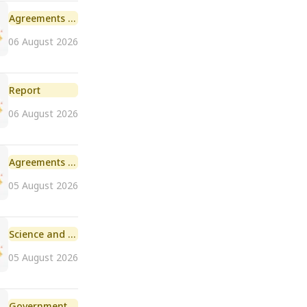
Agreements and MoU
06 August 2026
Report
06 August 2026
Agreements and MoU
05 August 2026
Science and Technology
05 August 2026
Government Initiative