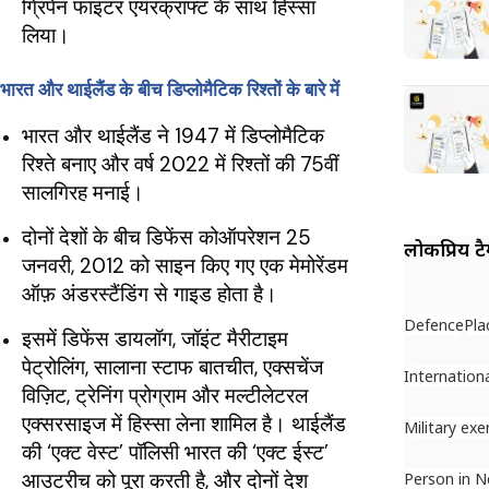
ग्रिपेन फाइटर एयरक्राफ्ट के साथ हिस्सा
लिया।
भारत और थाईलैंड के बीच डिप्लोमैटिक रिश्तों के बारे में
भारत और थाईलैंड ने 1947 में डिप्लोमैटिक
रिश्ते बनाए और वर्ष 2022 में रिश्तों की 75वीं
सालगिरह मनाई।
दोनों देशों के बीच डिफेंस कोऑपरेशन 25
लोकप्रिय ट
जनवरी, 2012 को साइन किए गए एक मेमोरेंडम
ऑफ़ अंडरस्टैंडिंग से गाइड होता है।
Defence
Pla
इसमें डिफेंस डायलॉग, जॉइंट मैरीटाइम
पेट्रोलिंग, सालाना स्टाफ बातचीत, एक्सचेंज
Internation
विज़िट, ट्रेनिंग प्रोग्राम और मल्टीलेटरल
एक्सरसाइज में हिस्सा लेना शामिल है। थाईलैंड
Military exe
की ‘एक्ट वेस्ट’ पॉलिसी भारत की ‘एक्ट ईस्ट’
आउटरीच को पूरा करती है, और दोनों देश
Person in 