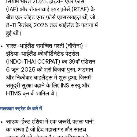
सियाम भारत 2025, इंडियन एयर फ़ोर्स
(IAF) और रॉयल थाई एयर फ़ोर्स (RTAF) के
बीच एक जॉइंट एयर फ़ोर्स एक्सरसाइज़ थी, जो
8-11 सितंबर, 2025 तक थाईलैंड के पटाया में
हुई थी।
भारत-थाईलैंड समन्वित गश्ती (नौसेना) -
इंडिया-थाईलैंड कोऑर्डिनेटेड पेट्रोल
(INDO-THAI CORPAT) का 39वाँ एडिशन
6 जून, 2025 को श्री विजया पुरम, अंडमान
और निकोबार आइलैंड्स में शुरू हुआ, जिसमें
समुद्री सुरक्षा बढ़ाने के लिए INS सरयू और
HTMS क्राबी शामिल थे।
मलक्का स्ट्रेट के बारे में
साउथ-ईस्ट एशिया में एक ज़रूरी, पतला पानी
का रास्ता है जो हिंद महासागर और साउथ