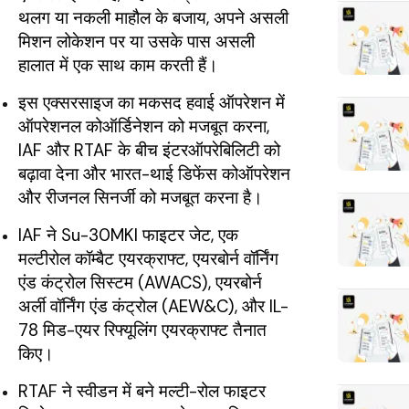
थलग या नकली माहौल के बजाय, अपने असली
मिशन लोकेशन पर या उसके पास असली
हालात में एक साथ काम करती हैं।
इस एक्सरसाइज का मकसद हवाई ऑपरेशन में
ऑपरेशनल कोऑर्डिनेशन को मजबूत करना,
IAF और RTAF के बीच इंटरऑपरेबिलिटी को
बढ़ावा देना और भारत-थाई डिफेंस कोऑपरेशन
और रीजनल सिनर्जी को मजबूत करना है।
IAF ने Su-30MKI फाइटर जेट, एक
मल्टीरोल कॉम्बैट एयरक्राफ्ट, एयरबोर्न वॉर्निंग
एंड कंट्रोल सिस्टम (AWACS), एयरबोर्न
अर्ली वॉर्निंग एंड कंट्रोल (AEW&C), और IL-
78 मिड-एयर रिफ्यूलिंग एयरक्राफ्ट तैनात
किए।
RTAF ने स्वीडन में बने मल्टी-रोल फाइटर