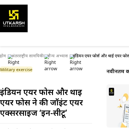
होम
अंतरराष्ट्रीय सामयिकी
सैन्य अभ्यास
इंडियन एयर फोर्स और थाई एयर फोर्स
Military exercise
नवीनतम कर
इंडियन एयर फोर्स और थाई
एयर फोर्स ने की जॉइंट एयर
एक्सरसाइज ‘इन-सीटू’