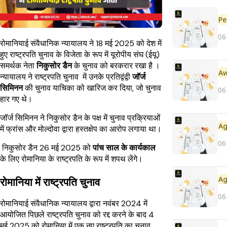
Pe
06
रोमानियाई संवैधानिक न्यायालय ने 18 मई 2025 को देश में
हुए राष्ट्रपति चुनाव के विजेता के रूप में यूरोपीय संघ (ईयू)
समर्थक नेता
निकुसोर डैन
के चुनाव को बरकरार रखा है ।
न्यायालय ने राष्ट्रपति चुनाव में उनके प्रतिद्वंद्वी
जॉर्ज
सिमिनन
की चुनाव याचिका को खारिज कर दिया, जो चुनाव
06
हार गए थे।
जॉर्ज सिमिनन ने निकुसोर डैन के पक्ष में चुनाव प्रक्रियाओं
में फ्रांस और मोल्दोवा द्वारा हस्तक्षेप का आरोप लगाया था।
06
निकुसोर डैन 26 मई 2025 को
पांच साल के कार्यकाल
के लिए रोमानिया के राष्ट्रपति के रूप में शपथ लेंगे।
रोमानिया में राष्ट्रपति चुनाव
06
रोमानियाई संवैधानिक न्यायालय द्वारा नवंबर 2024 में
आयोजित पिछले राष्ट्रपति चुनाव को रद्द करने के बाद 4
मई 2025 को रोमानिया में एक नए राष्ट्रपति का चुनाव