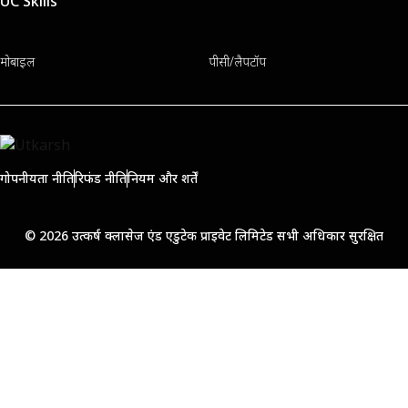
UC Skills
मोबाइल
पीसी/लैपटॉप
गोपनीयता नीति
रिफंड नीति
नियम और शर्तें
© 2026 उत्कर्ष क्लासेज एंड एडुटेक प्राइवेट लिमिटेड सभी अधिकार सुरक्षित