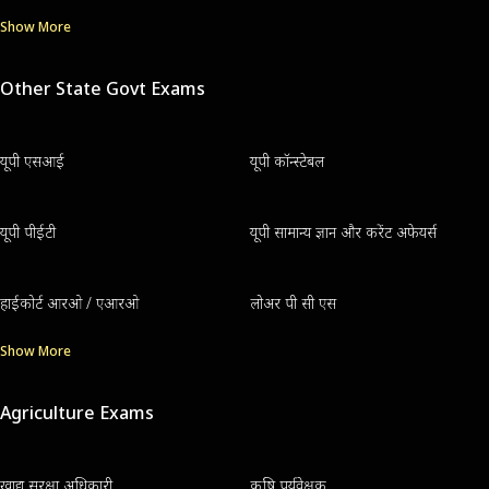
Show More
Other State Govt Exams
यूपी एसआई
यूपी कॉन्स्टेबल
यूपी पीईटी
यूपी सामान्य ज्ञान और करेंट अफेयर्स
हाईकोर्ट आरओ / एआरओ
लोअर पी सी एस
Show More
Agriculture Exams
खाद्य सुरक्षा अधिकारी
कृषि पर्यवेक्षक