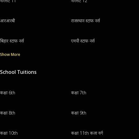
नॉरसेट 11
नॉरसेट 12
आरआरबी
राजस्थान स्टाफ नर्स
बिहार स्टाफ नर्स
एमपी स्टाफ नर्स
Show More
School Tuitions
कक्षा 6th
कक्षा 7th
कक्षा 8th
कक्षा 9th
कक्षा 10th
कक्षा 11th कला वर्ग