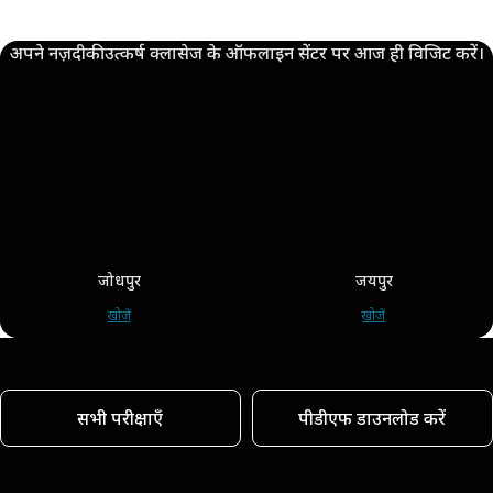
अपने नज़दीकी उत्कर्ष क्लासेज के ऑफलाइन सेंटर पर आज ही विजिट करें।
जोधपुर
जयपुर
खोजें
खोजें
सभी परीक्षाएँ
पीडीएफ डाउनलोड करें