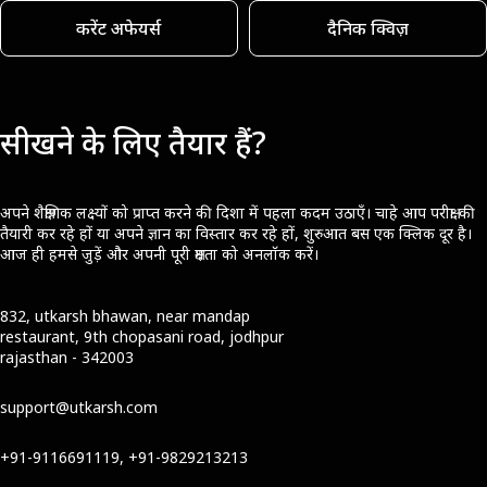
करेंट अफेयर्स
दैनिक क्विज़
सीखने के लिए तैयार हैं?
अपने शैक्षणिक लक्ष्यों को प्राप्त करने की दिशा में पहला कदम उठाएँ। चाहे आप परीक्षा की
तैयारी कर रहे हों या अपने ज्ञान का विस्तार कर रहे हों, शुरुआत बस एक क्लिक दूर है।
आज ही हमसे जुड़ें और अपनी पूरी क्षमता को अनलॉक करें।
832, utkarsh bhawan, near mandap
restaurant, 9th chopasani road, jodhpur
rajasthan - 342003
support@utkarsh.com
+91-9116691119, +91-9829213213