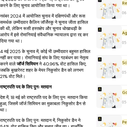
Re
करने के लिए चुनाव आयोजित किया गया था।
06
नवंबर 2024 में आयोजित चुनाव में दक्षिणपंथी और रूस
समर्थक उम्मीदवार कैलिन जॉर्जेस्कु ने चुनाव जीता हासिल
की थी, लेकिन रूसी हस्तक्षेप और चुनाव धोखाधड़ी के
आरोप में इसे रोमानियाई संवैधानिक न्यायालय द्वारा रद्द कर
दिया गया था।
05
4 मई 2025 के चुनाव में, कोई भी उम्मीदवार बहुमत हासिल
नहीं कर पाया। रोमानियाई संघ के लिए गठबंधन का नेतृत्व
करने वाले
जॉर्ज सिमियन
ने 40.96% वोट हासिल किए,
जबकि बुखारेस्ट शहर के मेयर निकुसोर डैन को लगभग
05
21% वोट मिले।
राष्ट्रपति पद के लिए पुनः मतदान
देश में, 18 मई को राष्ट्रपति पद के लिए पुनः मतदान किया
05
हुआ, जिसमें जॉर्ज सिमियन का मुकाबला निकुसोर डैन से
था।
राष्ट्रपति पद के लिए पुनः मतदान में, निकुसोर डैन ने
Pe
54% वोट हासिल किए और चुनाव जीत गए। हालाँकि,