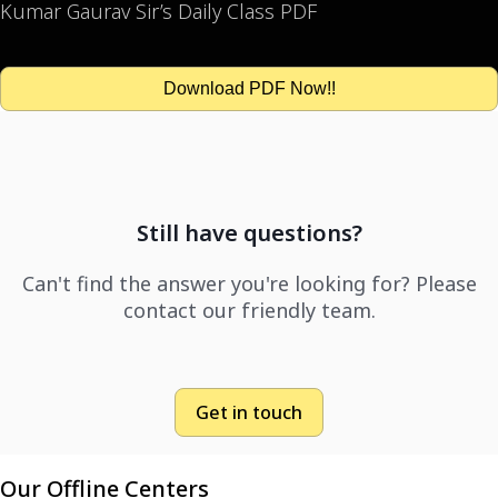
Kumar Gaurav Sir’s Daily Class PDF
Download PDF Now!!
Still have questions?
Can't find the answer you're looking for? Please
contact our friendly team.
Get in touch
Our Offline Centers