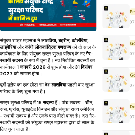
Pe
07
संयुक्त राष्ट्र महासभा ने
लातविया, बहरीन, कोलंबिया,
लाइबेरिया
और
कांगो लोकतांत्रिक गणराज्य
को दो साल के
07
कार्यकाल के लिए संयुक्त राष्ट्र सुरक्षा परिषद के नए
गैर-
स्थायी सदस्य
के रूप में चुना है। नव निर्वाचित सदस्यों का
कार्यकाल
1 जनवरी 2026
से शुरू होगा और
31 दिसंबर
2027
को समाप्त होगा।
पूर्वी यूरोप का एक छोटा सा देश
लातविया
पहली बार सुरक्षा
07
परिषद के लिए चुना गया है।
राष्ट्र सुरक्षा परिषद में
15 सदस्य
हैं। पांच सदस्य - चीन,
De
रूस, फ्रांस, यूनाइटेड किंगडम और संयुक्त राज्य अमेरिका
- स्थायी सदस्य हैं और उनके पास वीटो पावर है। दस गैर-
07
स्थायी सदस्यों को संयुक्त राष्ट्र महासभा द्वारा दो साल के
लिए चुना जाता है।