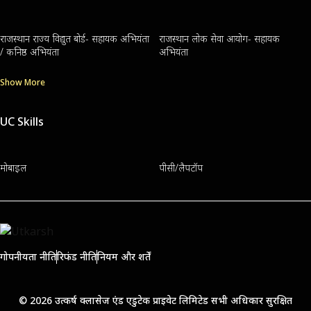
राजस्थान राज्य विद्युत बोर्ड- सहायक अभियंता
राजस्थान लोक सेवा आयोग- सहायक
/ कनिष्ठ अभियंता
अभियंता
Show More
UC Skills
मोबाइल
पीसी/लैपटॉप
गोपनीयता नीति
रिफंड नीति
नियम और शर्तें
© 2026 उत्कर्ष क्लासेज एंड एडुटेक प्राइवेट लिमिटेड सभी अधिकार सुरक्षित