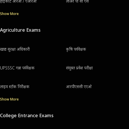
हाईकोर्ट आरओ / एआरओ
लोअर पी सी एस
Show More
Agriculture Exams
खाद्य सुरक्षा अधिकारी
कृषि पर्यवेक्षक
UPSSSC गन्ना पर्यवेक्षक
संयुक्त प्रवेश परीक्षा
लाइव स्टॉक निरीक्षक
आरपीएससी एएओ
Show More
College Entrance Exams