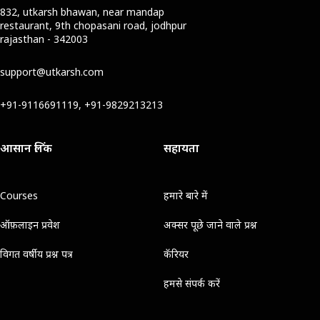
832, utkarsh bhawan, near mandap
restaurant, 9th chopasani road, jodhpur
rajasthan - 342003
support@utkarsh.com
+91-9116691119, +91-9829213213
आसान लिंक
सहायता
Courses
हमारे बारे में
ऑफ़लाइन प्रवेश
अक्सर पूछे जाने वाले प्रश्न
विगत वर्षीय प्रश्न पत्र
कॅरियर
हमसे संपर्क करें