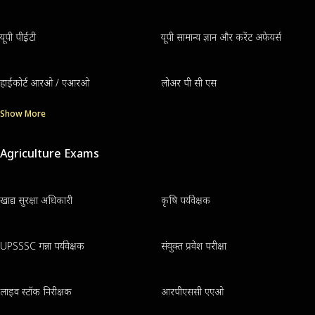
यूपी पीईटी
यूपी सामान्य ज्ञान और करेंट अफेयर्स
हाईकोर्ट आरओ / एआरओ
लोअर पी सी एस
Show More
Agriculture Exams
खाद्य सुरक्षा अधिकारी
कृषि पर्यवेक्षक
UPSSSC गन्ना पर्यवेक्षक
संयुक्त प्रवेश परीक्षा
लाइव स्टॉक निरीक्षक
आरपीएससी एएओ