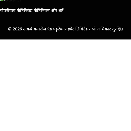
गोपनीयता नीति
रिफंड नीति
नियम और शर्तें
© 2026 उत्कर्ष क्लासेज एंड एडुटेक प्राइवेट लिमिटेड सभी अधिकार सुरक्षित