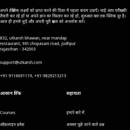
अपने शैक्षणिक लक्ष्यों को प्राप्त करने की दिशा में पहला कदम उठाएँ। चाहे आप परीक्षा की
तैयारी कर रहे हों या अपने ज्ञान का विस्तार कर रहे हों, शुरुआत बस एक क्लिक दूर है।
आज ही हमसे जुड़ें और अपनी पूरी क्षमता को अनलॉक करें।
832, utkarsh bhawan, near mandap
restaurant, 9th chopasani road, jodhpur
rajasthan - 342003
support@utkarsh.com
+91-9116691119, +91-9829213213
आसान लिंक
सहायता
Courses
हमारे बारे में
ऑफ़लाइन प्रवेश
अक्सर पूछे जाने वाले प्रश्न