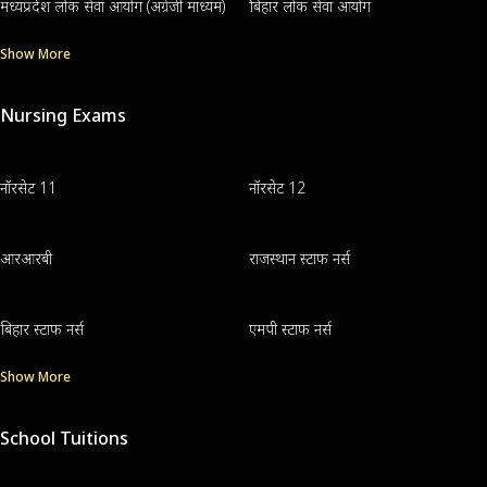
मध्यप्रदेश लोक सेवा आयोग (अंग्रेजी माध्यम)
बिहार लोक सेवा आयोग
Show More
Nursing Exams
नॉरसेट 11
नॉरसेट 12
आरआरबी
राजस्थान स्टाफ नर्स
बिहार स्टाफ नर्स
एमपी स्टाफ नर्स
Show More
School Tuitions