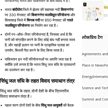
परियोजनाएं भारत और पाकिस्तान के बीच विवाद में हैं।
भारत
बांदीपोरा
जिले में झेलम की सहायक नदी
किशनगंगा
पर 330 मेगावाट की
किशनगंगा जलविद्युत परियोजना
और
05
किश्तवाड़ जिले में
चिनाब नदी
पर 850 मेगावाट की
रतले
जलविद्युत परियोजना
का निर्माण कर रहा है।
दोनों रन-ऑफ-रिवर परियोजनाएं हैं, जिसका अर्थ है कि
लोकप्रिय टैग
पानी को संग्रहित करने के लिए कोई बांध नहीं बनाया जाता
है, और पहाड़ी ढलान पर पानी के प्राकृतिक प्रवाह का
उपयोग, बिजली पैदा करने के लिए किया जाता है।
Agreements an
पाकिस्तान इन नदी परियोजनाओं पर आपत्ति जता रहा है
क्योंकि उसे लगता है कि भारत सिंधु जल संधि के प्रावधानों
Place in News
Pe
का उल्लंघन कर रहा है।
Energy
Internati
सिंधु जल संधि के तहत विवाद समाधान तंत्र
Science and Tec
सिंधु जल संधि के तहत, दोनों देशों के बीच त्रिस्तरीय
विवाद समाधान तंत्र है।
Summit and Con
पहला चरण दोनों देशों के बीच
सिंधु जल आयुक्तों
की बैठक