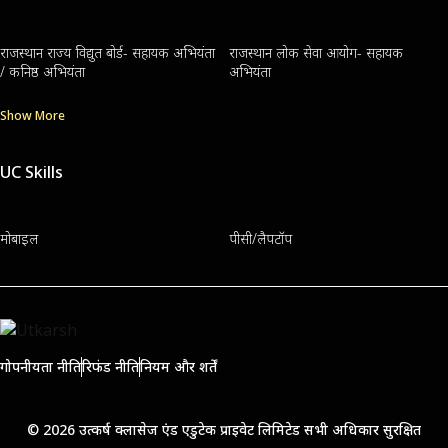
राजस्थान राज्य विद्युत बोर्ड- सहायक अभियंता
राजस्थान लोक सेवा आयोग- सहायक
/ कनिष्ठ अभियंता
अभियंता
Show More
UC Skills
मोबाइल
पीसी/लैपटॉप
गोपनीयता नीति
रिफंड नीति
नियम और शर्तें
© 2026 उत्कर्ष क्लासेज एंड एडुटेक प्राइवेट लिमिटेड सभी अधिकार सुरक्षित