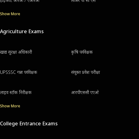
हाईकोर्ट आरओ / एआरओ
लोअर पी सी एस
Show More
Agriculture Exams
खाद्य सुरक्षा अधिकारी
कृषि पर्यवेक्षक
UPSSSC गन्ना पर्यवेक्षक
संयुक्त प्रवेश परीक्षा
लाइव स्टॉक निरीक्षक
आरपीएससी एएओ
Show More
College Entrance Exams