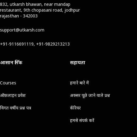
832, utkarsh bhawan, near mandap
restaurant, 9th chopasani road, jodhpur
rajasthan - 342003
support@utkarsh.com
+91-9116691119, +91-9829213213
आसान लिंक
सहायता
Courses
हमारे बारे में
ऑफ़लाइन प्रवेश
अक्सर पूछे जाने वाले प्रश्न
विगत वर्षीय प्रश्न पत्र
कॅरियर
हमसे संपर्क करें