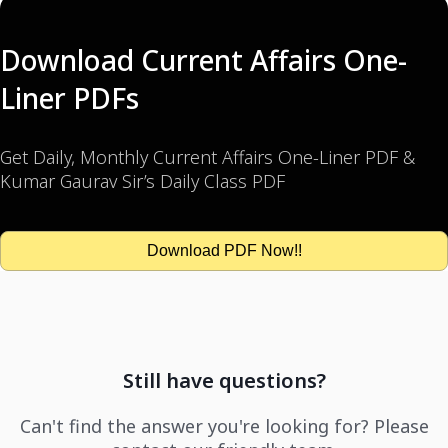
Download Current Affairs One-
Liner PDFs
Get Daily, Monthly Current Affairs One-Liner PDF &
Kumar Gaurav Sir’s Daily Class PDF
Download PDF Now!!
Still have questions?
Can't find the answer you're looking for? Please