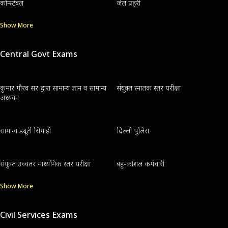
कॉन्स्टेबल
जेल प्रहरी
Show More
Central Govt Exams
कुमार गौरव सर द्वारा सामान्य ज्ञान व सामान्य
संयुक्त स्नातक स्तर परीक्षा
अध्ययन
सामान्य ड्यूटी सिपाही
दिल्ली पुलिस
संयुक्त उच्चतर माध्यमिक स्तर परीक्षा
बहु-कौशल कर्मचारी
Show More
Civil Services Exams