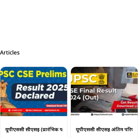
Articles
यूपीएससी सीएसई (प्रारंभिक परीक्षा) परिणाम 2025 घोषित; पीडीएफ ड
यूपीएससी सीएसई अंतिम परिणाम