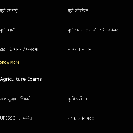
यूपी एसआई
यूपी कॉन्स्टेबल
यूपी पीईटी
यूपी सामान्य ज्ञान और करेंट अफेयर्स
हाईकोर्ट आरओ / एआरओ
लोअर पी सी एस
Show More
Agriculture Exams
खाद्य सुरक्षा अधिकारी
कृषि पर्यवेक्षक
UPSSSC गन्ना पर्यवेक्षक
संयुक्त प्रवेश परीक्षा