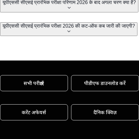
यूपीएससी सीएसई प्रारंभिक परीक्षा परिणाम 2026 के बाद अगला चरण क्या है?
यूपीएससी सीएसई प्रारंभिक परीक्षा 2026 की कट-ऑफ कब जारी की जाएगी?
सभी परीक्षाएँ
पीडीएफ डाउनलोड करें
करेंट अफेयर्स
दैनिक क्विज़