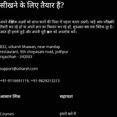
सीखने के लिए तैयार हैं?
अपने शैक्षणिक लक्ष्यों को प्राप्त करने की दिशा में पहला कदम उठाएँ। चाहे आप परीक्षा की
तैयारी कर रहे हों या अपने ज्ञान का विस्तार कर रहे हों, शुरुआत बस एक क्लिक दूर है।
आज ही हमसे जुड़ें और अपनी पूरी क्षमता को अनलॉक करें।
832, utkarsh bhawan, near mandap
restaurant, 9th chopasani road, jodhpur
rajasthan - 342003
support@utkarsh.com
+91-9116691119, +91-9829213213
आसान लिंक
सहायता
Courses
हमारे बारे में