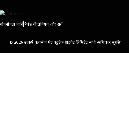
गोपनीयता नीति
रिफंड नीति
नियम और शर्तें
© 2026 उत्कर्ष क्लासेज एंड एडुटेक प्राइवेट लिमिटेड सभी अधिकार सुरक्षित