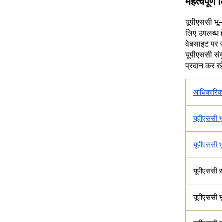
महत्वपूर्ण
यूपीएससी भू
लिए उपलब्ध 
वेबसाइट पर 
यूपीएससी संय
प्रदान कर रहे 
आधिकारिक
यूपीएससी 
यूपीएससी भ
यूपीएससी स
यूपीएससी भ