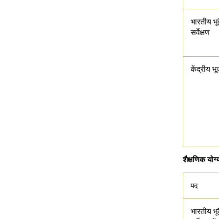
भारतीय भूव
सर्वेक्षण
केंद्रीय भ
शैक्षणिक योग्
पद
भारतीय भूव