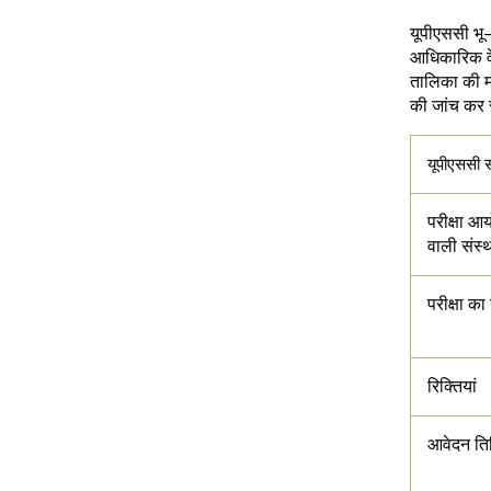
यूपीएससी भू
आधिकारिक वे
तालिका की म
की जांच कर स
यूपीएससी सं
परीक्षा आ
वाली संस्
परीक्षा का
रिक्तियां
आवेदन ति