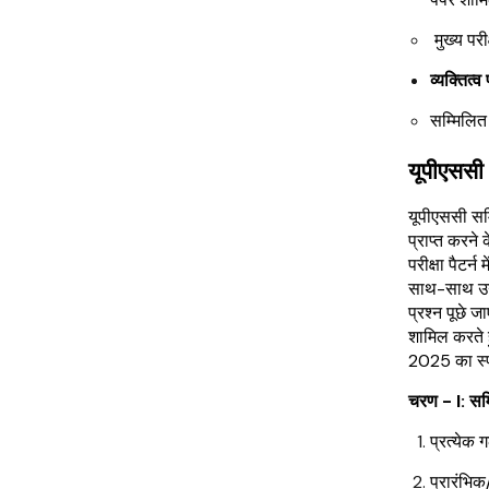
मुख्य पर
व्यक्तित्व
सम्मिलित 
यूपीएससी भ
यूपीएससी सम्म
प्राप्त करने
परीक्षा पैटर्
साथ-साथ उन व
प्रश्न पूछे ज
शामिल करते हु
2025 का स्पष
चरण - I: सम्म
प्रत्येक
प्रारंभिक