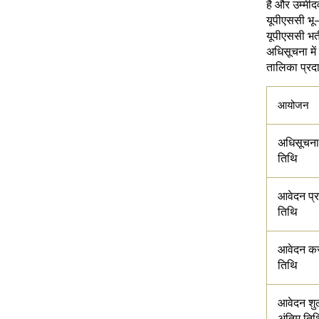
है और उम्म
यूपीएससी भू-
यूपीएससी भर्
अधिसूचना मे
तालिका प्रदान
आयोजन
अधिसूचना 
तिथि
आवेदन प्र
तिथि
आवेदन कर
तिथि
आवेदन शुल
अंतिम तिथ