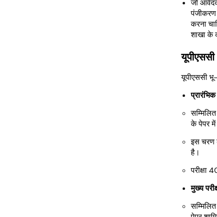
जो आवेदक 
पंजीकरण 
करना चा
शाखा के 
यूपीएससी
यूपीएससी भू-
प्रारंभिक 
सम्मिलित 
के पेपर 
इस चरण क
है।
परीक्षा 4
मुख्य परीक्
सम्मिलित भ
पेपर शामि