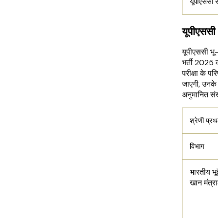
यूपीएससी स
यूपीएससी 
यूपीएससी भू-
भर्ती 2025 
परीक्षा के पर
जाएगी, उनके 
अनुमानित संख्
श्रेणी प्र
विभाग
भारतीय भूवै
खान मंत्र