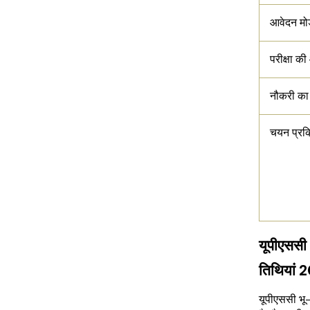
आवेदन मो
परीक्षा की 
नौकरी का
चयन प्रक्
यूपीएससी 
तिथियां 
यूपीएससी भू