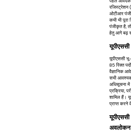
पहले आवेदको
रजिस्ट्रेशन
ओटीआर पंजीकर
कभी भी पूरा
पंजीकृत है, 
हेतु आगे बढ़ 
यूपीएससी 
यूपीएससी भू-
85 रिक्त पदो
वैज्ञानिक आव
सभी आवश्यक 
अधिसूचना में 
प्रक्रिया, पर
शामिल हैं। 
प्राप्त करने 
यूपीएससी
अवलोकन