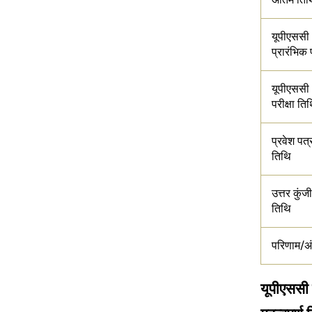
यूपीएससी 
प्रारंभिक 
यूपीएससी भ
परीक्षा ति
प्रवेश पत्
तिथि
उत्तर कुंज
तिथि
परिणाम/अ
यूपीएससी 