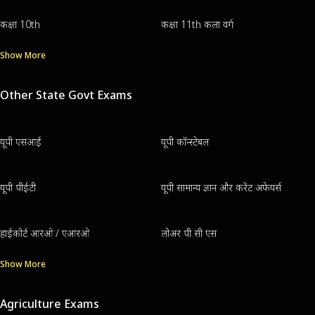
कक्षा 10th
कक्षा 11th कला वर्ग
Show More
Other State Govt Exams
यूपी एसआई
यूपी कॉन्स्टेबल
यूपी पीईटी
यूपी सामान्य ज्ञान और करेंट अफेयर्स
हाईकोर्ट आरओ / एआरओ
लोअर पी सी एस
Show More
Agriculture Exams