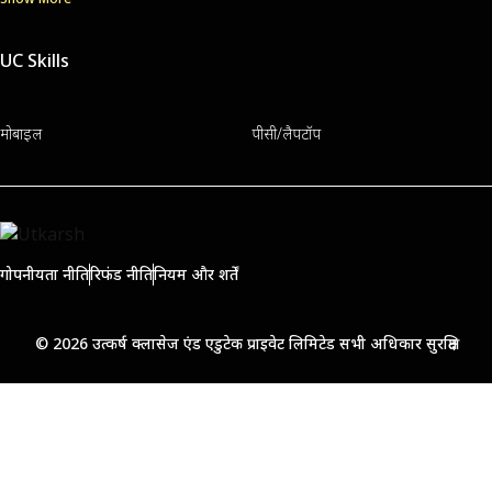
UC Skills
मोबाइल
पीसी/लैपटॉप
गोपनीयता नीति
रिफंड नीति
नियम और शर्तें
© 2026 उत्कर्ष क्लासेज एंड एडुटेक प्राइवेट लिमिटेड सभी अधिकार सुरक्षित