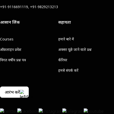
+91-9116691119, +91-9829213213
आसान लिंक
सहायता
Courses
हमारे बारे में
ऑफ़लाइन प्रवेश
अक्सर पूछे जाने वाले प्रश्न
विगत वर्षीय प्रश्न पत्र
कॅरियर
हमसे संपर्क करें
आरंभ करें