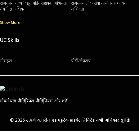
राजस्थान राज्य विद्युत बोर्ड- सहायक अभियंता
राजस्थान लोक सेवा आयोग- सहायक
/ कनिष्ठ अभियंता
अभियंता
Show More
UC Skills
मोबाइल
पीसी/लैपटॉप
गोपनीयता नीति
रिफंड नीति
नियम और शर्तें
© 2026 उत्कर्ष क्लासेज एंड एडुटेक प्राइवेट लिमिटेड सभी अधिकार सुरक्षित