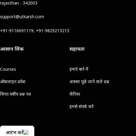
rajasthan - 342003
support@utkarsh.com
+91-9116691119, +91-9829213213
आसान लिंक
सहायता
Courses
हमारे बारे में
ऑफ़लाइन प्रवेश
अक्सर पूछे जाने वाले प्रश्न
विगत वर्षीय प्रश्न पत्र
कॅरियर
हमसे संपर्क करें
आरंभ करें