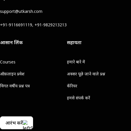
support@utkarsh.com
+91-9116691119, +91-9829213213
आसान लिंक
सहायता
Courses
हमारे बारे में
ऑफ़लाइन प्रवेश
अक्सर पूछे जाने वाले प्रश्न
विगत वर्षीय प्रश्न पत्र
कॅरियर
हमसे संपर्क करें
आरंभ करें