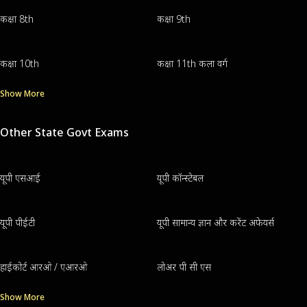
कक्षा 8th
कक्षा 9th
कक्षा 10th
कक्षा 11th कला वर्ग
Show More
Other State Govt Exams
यूपी एसआई
यूपी कॉन्स्टेबल
यूपी पीईटी
यूपी सामान्य ज्ञान और करेंट अफेयर्स
हाईकोर्ट आरओ / एआरओ
लोअर पी सी एस
Show More