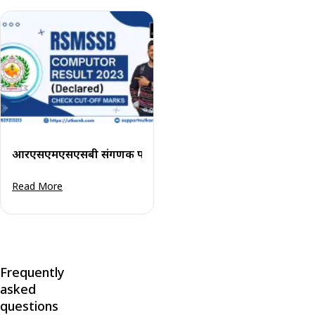
आरएसएमएसएसबी संगणक परिणाम 2023 घोषित: कट-ऑफ अंक देखे
Read More
Frequently
asked
questions