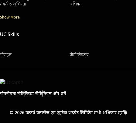
/ कनिष्ठ अभियंता
अभियंता
Show More
UC Skills
मोबाइल
पीसी/लैपटॉप
गोपनीयता नीति
रिफंड नीति
नियम और शर्तें
© 2026 उत्कर्ष क्लासेज एंड एडुटेक प्राइवेट लिमिटेड सभी अधिकार सुरक्षित