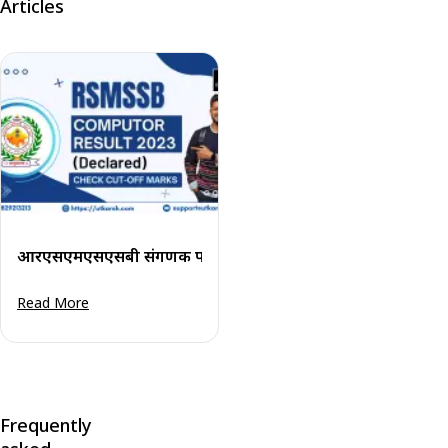
Articles
आरएसएमएसएसबी संगणक परिणाम 2023 घोषित: कट-ऑफ अंक देखे
Read More
Frequently