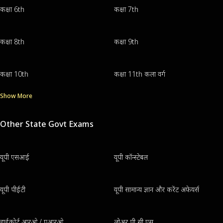
कक्षा 6th
कक्षा 7th
कक्षा 8th
कक्षा 9th
कक्षा 10th
कक्षा 11th कला वर्ग
Show More
Other State Govt Exams
यूपी एसआई
यूपी कॉन्स्टेबल
यूपी पीईटी
यूपी सामान्य ज्ञान और करेंट अफेयर्स
हाईकोर्ट आरओ / एआरओ
लोअर पी सी एस