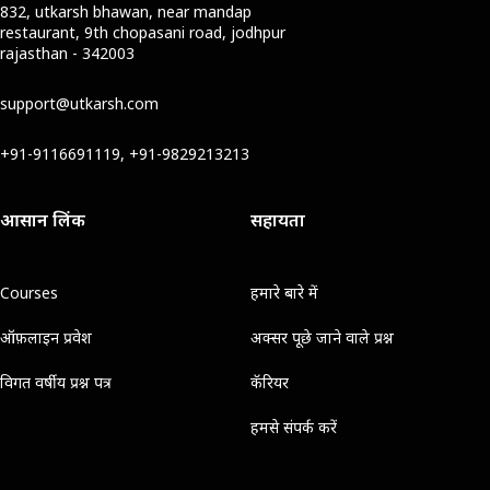
832, utkarsh bhawan, near mandap
restaurant, 9th chopasani road, jodhpur
rajasthan - 342003
support@utkarsh.com
+91-9116691119, +91-9829213213
आसान लिंक
सहायता
Courses
हमारे बारे में
ऑफ़लाइन प्रवेश
अक्सर पूछे जाने वाले प्रश्न
विगत वर्षीय प्रश्न पत्र
कॅरियर
हमसे संपर्क करें