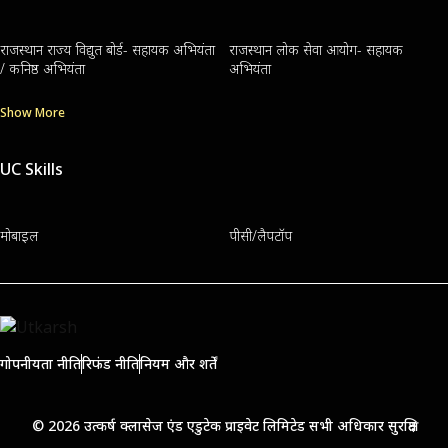
राजस्थान राज्य विद्युत बोर्ड- सहायक अभियंता
राजस्थान लोक सेवा आयोग- सहायक
/ कनिष्ठ अभियंता
अभियंता
Show More
UC Skills
मोबाइल
पीसी/लैपटॉप
गोपनीयता नीति
रिफंड नीति
नियम और शर्तें
© 2026 उत्कर्ष क्लासेज एंड एडुटेक प्राइवेट लिमिटेड सभी अधिकार सुरक्षित