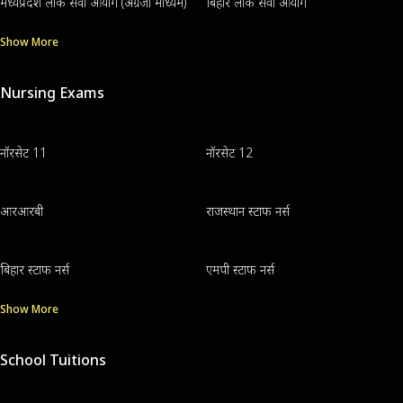
मध्यप्रदेश लोक सेवा आयोग (अंग्रेजी माध्यम)
बिहार लोक सेवा आयोग
Show More
Nursing Exams
नॉरसेट 11
नॉरसेट 12
आरआरबी
राजस्थान स्टाफ नर्स
बिहार स्टाफ नर्स
एमपी स्टाफ नर्स
Show More
School Tuitions