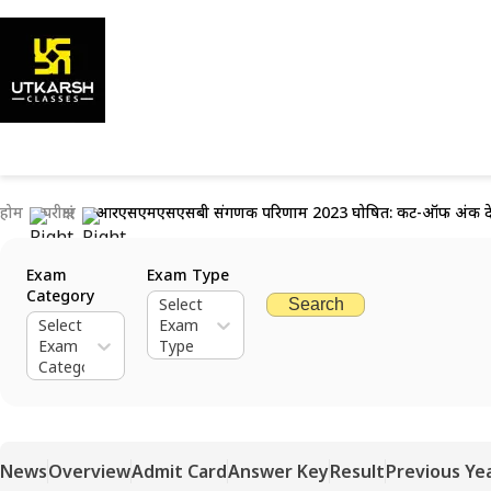
होम
परीक्षाएं
आरएसएमएसएसबी संगणक परिणाम 2023 घोषित: कट-ऑफ अंक देख
Exam
Exam Type
Category
Select
Search
Select
Exam
Exam
Type
Category
News
Overview
Admit Card
Answer Key
Result
Previous Ye