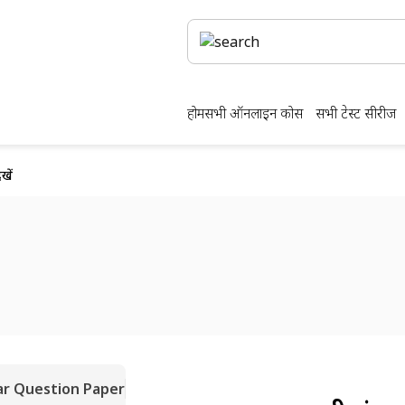
होम
सभी ऑनलाइन कोर्स
सभी टेस्ट सीरीज
ें
ar Question Paper