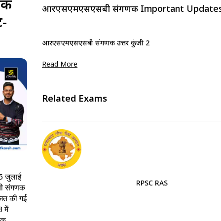
णक
आरएसएमएसएसबी संगणक Important Update
ट-
आरएसएमएसएसबी संगणक उत्तर कुंजी 2023: सभी सेटों हेतु डाउनलोड
Read More
Related Exams
5 जुलाई
RPSC RAS
ी संगणक
जित की गई
में
िक