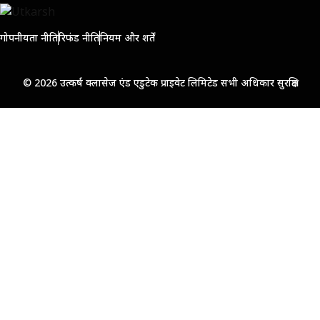
गोपनीयता नीति
रिफंड नीति
नियम और शर्तें
© 2026 उत्कर्ष क्लासेज एंड एडुटेक प्राइवेट लिमिटेड सभी अधिकार सुरक्षित