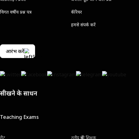
विगत वर्षीय प्रश्न पत्र
कॅरियर
हमसे संपर्क करें
आरंभ करें
सीखने के साधन
Teaching Exams
रीट
तृतीय श्रेणी शिक्षक