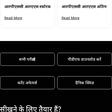
आरपीएससी आरएएस स्कोरकार्ड 2024 मुख्य परीक्षा हेतु: अंक देखें व स्
आरपीएससी आरएएस अंतिम परिणा
Read More
Read More
सभी परीक्षाएँ
पीडीएफ डाउनलोड करें
करेंट अफेयर्स
दैनिक क्विज़
सीखने के लिए तैयार हैं?