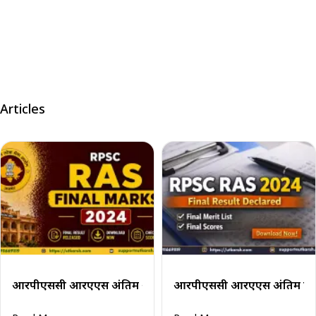
Articles
आरपीएससी आरएएस अंतिम अंक 2024 जारी: अपना स्कोरकार्ड डाउनल
आरपीएससी आरएएस अंतिम परिणा