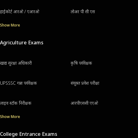
हाईकोर्ट आरओ / एआरओ
लोअर पी सी एस
Show More
Agriculture Exams
खाद्य सुरक्षा अधिकारी
कृषि पर्यवेक्षक
UPSSSC गन्ना पर्यवेक्षक
संयुक्त प्रवेश परीक्षा
लाइव स्टॉक निरीक्षक
आरपीएससी एएओ
Show More
College Entrance Exams