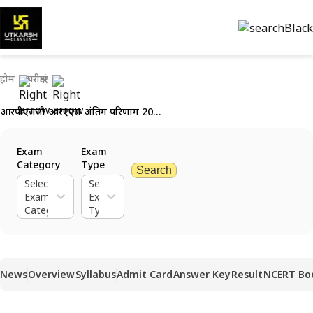
होम
परीक्षाएं
आरपीएससी आरएएस अंतिम परिणाम 2023 (घोषित): परिणाम और मेरिट सूची देखें
Exam
Exam
Category
Type
Search
Select
Select
Exam
Exam
Category
Type
News
Overview
Syllabus
Admit Card
Answer Key
Result
NCERT Bo