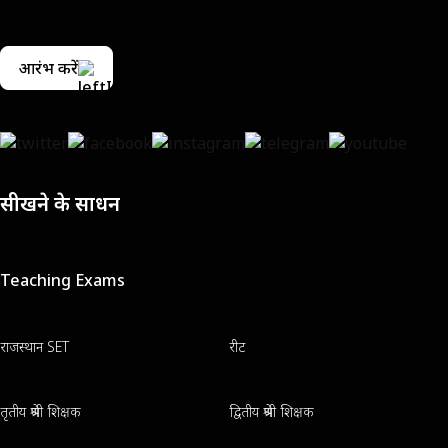
आरंभ करें
सीखने के साधन
Teaching Exams
राजस्थान SET
रीट
तृतीय श्रेणी शिक्षक
द्वितीय श्रेणी शिक्षक