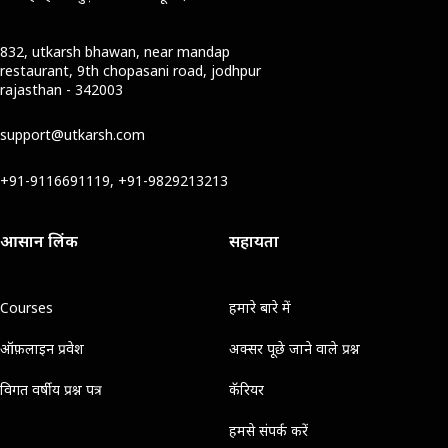
832, utkarsh bhawan, near mandap
restaurant, 9th chopasani road, jodhpur
rajasthan - 342003
support@utkarsh.com
+91-9116691119, +91-9829213213
आसान लिंक
सहायता
Courses
हमारे बारे में
ऑफ़लाइन प्रवेश
अक्सर पूछे जाने वाले प्रश्न
विगत वर्षीय प्रश्न पत्र
कॅरियर
हमसे संपर्क करें