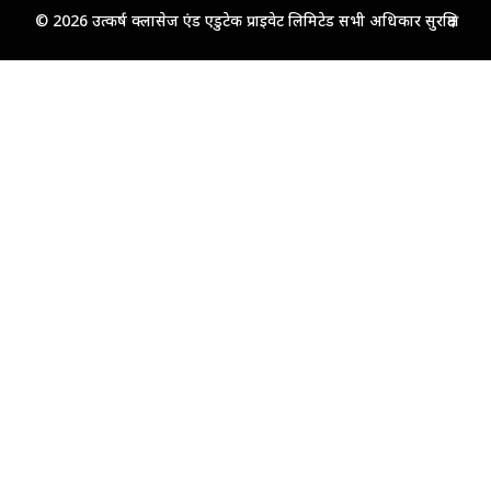
© 2026 उत्कर्ष क्लासेज एंड एडुटेक प्राइवेट लिमिटेड सभी अधिकार सुरक्षित