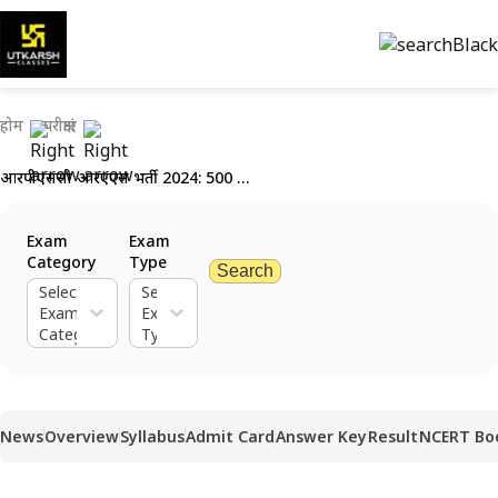
होम
परीक्षाएं
आरपीएससी आरएएस भर्ती 2024: 500 रिक्तियों हेतु अधिसूचना जल्द जारी होगी
Exam
Exam
Category
Type
Search
Select
Select
Exam
Exam
Category
Type
News
Overview
Syllabus
Admit Card
Answer Key
Result
NCERT Bo