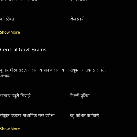
कॉन्स्टेबल
जेल प्रहरी
Show More
Central Govt Exams
कुमार गौरव सर द्वारा सामान्य ज्ञान व सामान्य
संयुक्त स्नातक स्तर परीक्षा
अध्ययन
सामान्य ड्यूटी सिपाही
दिल्ली पुलिस
संयुक्त उच्चतर माध्यमिक स्तर परीक्षा
बहु-कौशल कर्मचारी
Show More