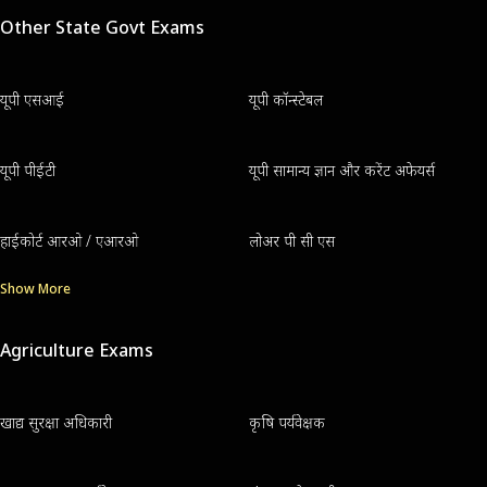
Other State Govt Exams
यूपी एसआई
यूपी कॉन्स्टेबल
यूपी पीईटी
यूपी सामान्य ज्ञान और करेंट अफेयर्स
हाईकोर्ट आरओ / एआरओ
लोअर पी सी एस
Show More
Agriculture Exams
खाद्य सुरक्षा अधिकारी
कृषि पर्यवेक्षक