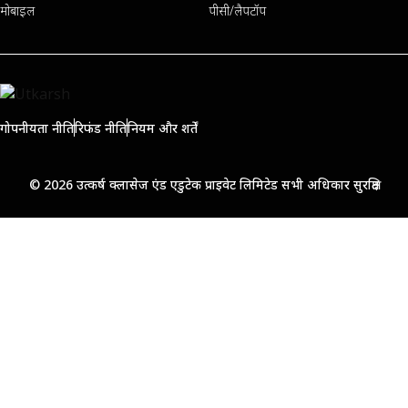
मोबाइल
पीसी/लैपटॉप
गोपनीयता नीति
रिफंड नीति
नियम और शर्तें
© 2026 उत्कर्ष क्लासेज एंड एडुटेक प्राइवेट लिमिटेड सभी अधिकार सुरक्षित