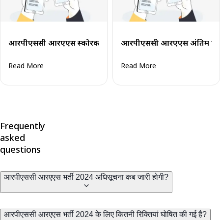
आरपीएससी आरएएस स्कोरकार्ड 2024 मुख्य परीक्षा हेतु: अंक देखें व स्
आरपीएससी आरएएस अंतिम परिणा
Read More
Read More
Frequently
asked
questions
आरपीएससी आरएएस ​​भर्ती 2024 अधिसूचना कब जारी होगी?
आरपीएससी आरएएस भर्ती 2024 के लिए कितनी रिक्तियां घोषित की गई है?