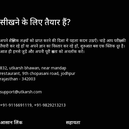
सीखने के लिए तैयार हैं?
अपने शैक्षणिक लक्ष्यों को प्राप्त करने की दिशा में पहला कदम उठाएँ। चाहे आप परीक्षा की
तैयारी कर रहे हों या अपने ज्ञान का विस्तार कर रहे हों, शुरुआत बस एक क्लिक दूर है।
आज ही हमसे जुड़ें और अपनी पूरी क्षमता को अनलॉक करें।
832, utkarsh bhawan, near mandap
restaurant, 9th chopasani road, jodhpur
rajasthan - 342003
support@utkarsh.com
+91-9116691119, +91-9829213213
आसान लिंक
सहायता