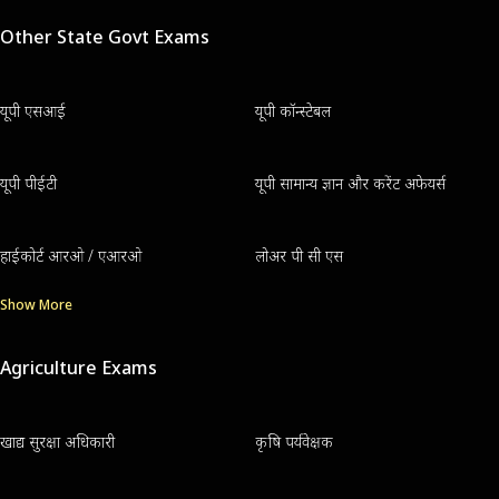
Other State Govt Exams
यूपी एसआई
यूपी कॉन्स्टेबल
यूपी पीईटी
यूपी सामान्य ज्ञान और करेंट अफेयर्स
हाईकोर्ट आरओ / एआरओ
लोअर पी सी एस
Show More
Agriculture Exams
खाद्य सुरक्षा अधिकारी
कृषि पर्यवेक्षक