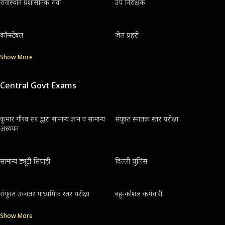
राजस्थान प्रशासनिक सेवा
उप निरीक्षक
कॉन्स्टेबल
जेल प्रहरी
Show More
Central Govt Exams
कुमार गौरव सर द्वारा सामान्य ज्ञान व सामान्य
संयुक्त स्नातक स्तर परीक्षा
अध्ययन
सामान्य ड्यूटी सिपाही
दिल्ली पुलिस
संयुक्त उच्चतर माध्यमिक स्तर परीक्षा
बहु-कौशल कर्मचारी
Show More