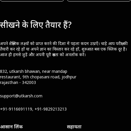
सीखने के लिए तैयार हैं?
अपने शैक्षणिक लक्ष्यों को प्राप्त करने की दिशा में पहला कदम उठाएँ। चाहे आप परीक्षा की
तैयारी कर रहे हों या अपने ज्ञान का विस्तार कर रहे हों, शुरुआत बस एक क्लिक दूर है।
आज ही हमसे जुड़ें और अपनी पूरी क्षमता को अनलॉक करें।
832, utkarsh bhawan, near mandap
restaurant, 9th chopasani road, jodhpur
rajasthan - 342003
support@utkarsh.com
+91-9116691119, +91-9829213213
आसान लिंक
सहायता