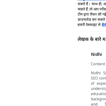
सकते हैं। साथ ही, 
चाहते हैं, तो आप परीक
टीम द्वारा तैयार की ग
डाउनलोड कर सकते है
हमारी वेबसाइट से
डेल
लेखक के बारे में
Nidhi
Content
Nidhi S
SEO cont
of exper
under
educat
backgro
and T