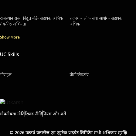
राजस्थान राज्य विद्युत बोर्ड- सहायक अभियंता
राजस्थान लोक सेवा आयोग- सहायक
/ कनिष्ठ अभियंता
अभियंता
Show More
UC Skills
मोबाइल
पीसी/लैपटॉप
गोपनीयता नीति
रिफंड नीति
नियम और शर्तें
© 2026 उत्कर्ष क्लासेज एंड एडुटेक प्राइवेट लिमिटेड सभी अधिकार सुरक्षित