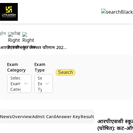
होम
परीक्षाएं
आरपीएससी स्कूल लेक्चरर परिणाम 2024 (घोषित): कट-ऑफ और परिणाम देखें
Exam
Exam
Category
Type
Search
Select
Select
Exam
Exam
Category
Type
News
Overview
Admit Card
Answer Key
Result
आरपीएससी स्कूल
(घोषित): कट-ऑफ