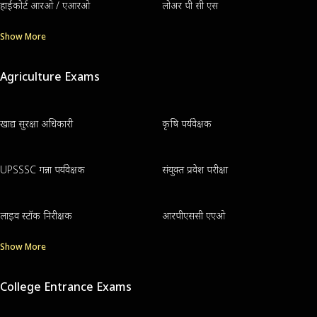
हाईकोर्ट आरओ / एआरओ
लोअर पी सी एस
Show More
Agriculture Exams
खाद्य सुरक्षा अधिकारी
कृषि पर्यवेक्षक
UPSSSC गन्ना पर्यवेक्षक
संयुक्त प्रवेश परीक्षा
लाइव स्टॉक निरीक्षक
आरपीएससी एएओ
Show More
College Entrance Exams