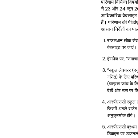
परिणाम विभिन्न विषयो
ने 23 और 24 जून 202
आधिकारिक वेबसाइट 
हैं। परिणाम की पीड
आसान निर्देशों का पा
राजस्थान लोक से
वेबसाइट पर जाएं।
होमपेज पर, “समाच
“स्कूल लेक्चरर (स्
गणित) के लिए पर
(पात्रता जांच के ल
देखें और उस पर क्
आरपीएससी स्कूल ल
जिसमें अगले राउंड 
अनुक्रमांक होंगे।
आरपीएससी प्रथम श
डिवाइस पर डाउनल