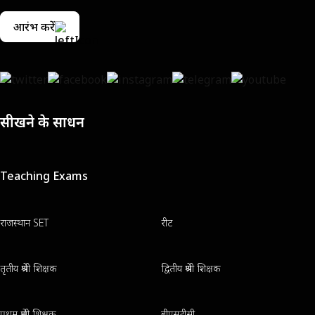
आरंभ करें
सीखने के साधन
Teaching Exams
राजस्थान SET
रीट
तृतीय श्रेणी शिक्षक
द्वितीय श्रेणी शिक्षक
प्रथम श्रेणी शिक्षक
बीएसटीसी