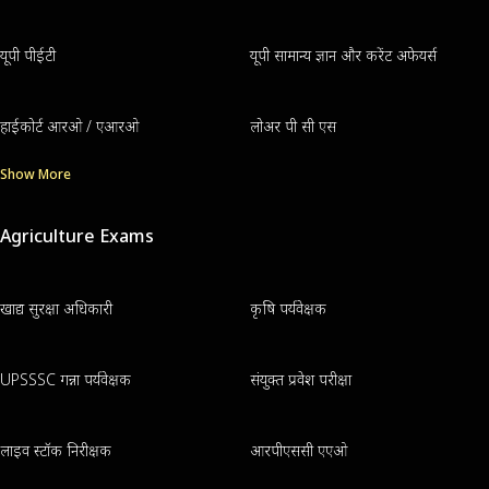
यूपी पीईटी
यूपी सामान्य ज्ञान और करेंट अफेयर्स
हाईकोर्ट आरओ / एआरओ
लोअर पी सी एस
Show More
Agriculture Exams
खाद्य सुरक्षा अधिकारी
कृषि पर्यवेक्षक
UPSSSC गन्ना पर्यवेक्षक
संयुक्त प्रवेश परीक्षा
लाइव स्टॉक निरीक्षक
आरपीएससी एएओ