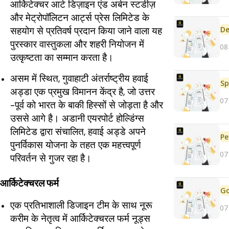
आर्किटेक्चर आर्ट डिज़ाइन एंड अर्बन स्टडीज़
और मेट्रोपॉलिटन आर्ट्स प्रेस लिमिटेड के
De
सहयोग से प्रतिवर्ष प्रदान किया जाने वाला यह
पुरस्कार वास्तुकला और शहरी नियोजन में
08
उत्कृष्टता का सम्मान करता है।
असम में स्थित, गुवाहाटी अंतर्राष्ट्रीय हवाई
Sp
अड्डा एक प्रमुख विमानन केंद्र है, जो उत्तर
07
-पूर्व को भारत के बाकी हिस्सों से जोड़ता है और
उससे आगे है। अडानी एयरपोर्ट होल्डिंग्स
लिमिटेड द्वारा संचालित, हवाई अड्डे अपने
Pe
पुनर्विकास योजना के तहत एक महत्त्वपूर्ण
07
परिवर्तन से गुजर रहा है।
आर्किटेक्चरल फर्म
एक प्रतिभाशाली डिजाइन टीम के साथ नूरू
07
करीम के नेतृत्व में आर्किटेक्चरल फर्म नूड्स