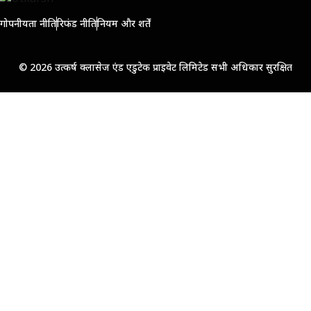
गोपनीयता नीति
रिफंड नीति
नियम और शर्तें
© 2026 उत्कर्ष क्लासेज एंड एडुटेक प्राइवेट लिमिटेड सभी अधिकार सुरक्षित