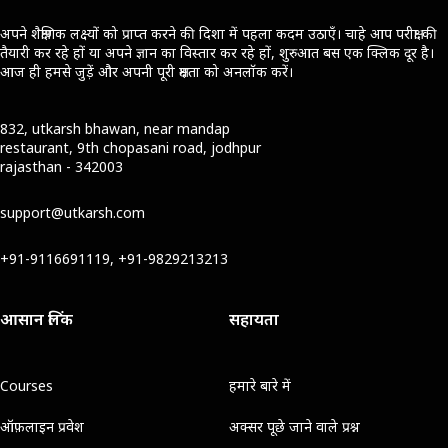
अपने शैक्षणिक लक्ष्यों को प्राप्त करने की दिशा में पहला कदम उठाएँ। चाहे आप परीक्षा की
तैयारी कर रहे हों या अपने ज्ञान का विस्तार कर रहे हों, शुरुआत बस एक क्लिक दूर है।
आज ही हमसे जुड़ें और अपनी पूरी क्षमता को अनलॉक करें।
832, utkarsh bhawan, near mandap
restaurant, 9th chopasani road, jodhpur
rajasthan - 342003
support@utkarsh.com
+91-9116691119, +91-9829213213
आसान लिंक
सहायता
Courses
हमारे बारे में
ऑफ़लाइन प्रवेश
अक्सर पूछे जाने वाले प्रश्न