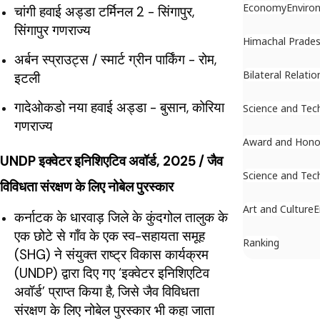
Economy
Enviro
चांगी हवाई अड्डा टर्मिनल 2 - सिंगापुर,
सिंगापुर गणराज्य
Himachal Prade
अर्बन स्प्राउट्स / स्मार्ट ग्रीन पार्किंग - रोम,
Bilateral Relatio
इटली
गादेओकडो नया हवाई अड्डा - बुसान, कोरिया
Science and Tec
गणराज्य
Award and Hono
UNDP इक्वेटर इनिशिएटिव अवॉर्ड, 2025 / जैव
Science and Tec
विविधता संरक्षण के लिए नोबेल पुरस्कार
Art and Culture
E
कर्नाटक के धारवाड़ जिले के कुंदगोल तालुक के
एक छोटे से गाँव के एक स्व-सहायता समूह
Ranking
(SHG) ने संयुक्त राष्ट्र विकास कार्यक्रम
(UNDP) द्वारा दिए गए ‘इक्वेटर इनिशिएटिव
अवॉर्ड’ प्राप्त किया है, जिसे जैव विविधता
संरक्षण के लिए नोबेल पुरस्कार भी कहा जाता