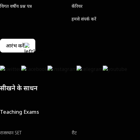
विगत वर्षीय प्रश्न पत्र
कॅरियर
हमसे संपर्क करें
आरंभ करें
सीखने के साधन
Teaching Exams
राजस्थान SET
रीट