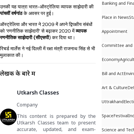
Banking and Fin
उनकी यह यात्रा भारत-ऑस्ट्रेलिया व्यापक साझेदारी की
पांचवीं वर्षगांठ
के अवसर पर हुई।
Place in News
St
ऑस्ट्रेलिया और भारत ने 2009 में अपने द्विपक्षीय संबंधों
को ‘रणनीतिक साझेदारी’ से बढ़ाकर 2020 में
व्यापक
Appointment
रणनीतिक साझेदारी (सीएसपी
) कर दिया था।
Committee and
रिचर्ड मार्लेस ने नई दिल्ली में रक्षा मंत्री राजनाथ सिंह से भी
मुलाकात की।
Economy
Agricul
लेखक के बारे में
Bill and Act
Envi
Art & Culture
De
Utkarsh Classes
Uttrakhand
Elect
Company
Space
Festival
In
This content is prepared by the
Utkarsh Classes team to present
accurate, updated, and exam-
Science and Tec