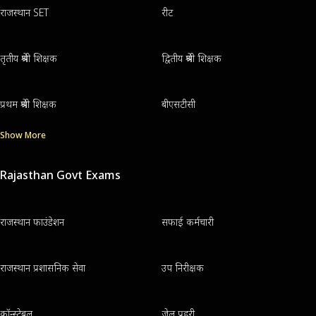
राजस्थान SET
रीट
तृतीय श्रेणी शिक्षक
द्वितीय श्रेणी शिक्षक
प्रथम श्रेणी शिक्षक
बीएसटीसी
Show More
Rajasthan Govt Exams
राजस्थान फाउंडेशन
सफाई कर्मचारी
राजस्थान प्रशासनिक सेवा
उप निरीक्षक
कॉन्स्टेबल
जेल प्रहरी