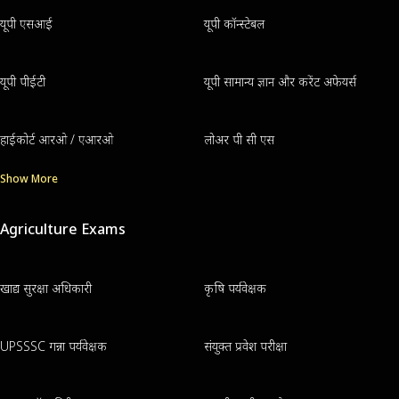
यूपी एसआई
यूपी कॉन्स्टेबल
यूपी पीईटी
यूपी सामान्य ज्ञान और करेंट अफेयर्स
हाईकोर्ट आरओ / एआरओ
लोअर पी सी एस
Show More
Agriculture Exams
खाद्य सुरक्षा अधिकारी
कृषि पर्यवेक्षक
UPSSSC गन्ना पर्यवेक्षक
संयुक्त प्रवेश परीक्षा