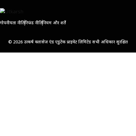
गोपनीयता नीति
रिफंड नीति
नियम और शर्तें
© 2026 उत्कर्ष क्लासेज एंड एडुटेक प्राइवेट लिमिटेड सभी अधिकार सुरक्षित