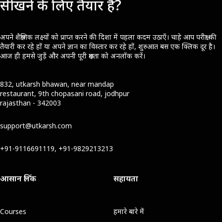
सीखने के लिए तैयार हैं?
अपने शैक्षणिक लक्ष्यों को प्राप्त करने की दिशा में पहला कदम उठाएँ। चाहे आप परीक्षा की
तैयारी कर रहे हों या अपने ज्ञान का विस्तार कर रहे हों, शुरुआत बस एक क्लिक दूर है।
आज ही हमसे जुड़ें और अपनी पूरी क्षमता को अनलॉक करें।
832, utkarsh bhawan, near mandap
restaurant, 9th chopasani road, jodhpur
rajasthan - 342003
support@utkarsh.com
+91-9116691119, +91-9829213213
आसान लिंक
सहायता
Courses
हमारे बारे में