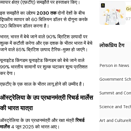
व्यापार क्षेत्र (एफ़टीए) समझौते पर हस्ताक्षर किए।
इस समझौते का उद्देश्य
2030 तक
दोनों देशों के बीच
07
द्विपक्षीय व्यापार को 60 बिलियन डॉलर से दोगुना करके
120 बिलियन डॉलर करना है।
भारत, भारत में बेचे जाने वाले 90% ब्रिटिश उत्पादों पर
शुल्क में कटौती करेगा और एक दशक के भीतर भारत में बेचे
लोकप्रिय टैग
जाने वाले 85% ब्रिटिश उत्पाद टैरिफ-मुक्त हो जाएंगे।
यूनाइटेड किंगडम यूनाइटेड किंगडम को बेचे जाने वाले
Person in News
99% भारतीय सामानों पर शुल्क घटाकर शून्य प्रतिशत
कर देगा।
Government Sc
एफ़टीए के एक साल के भीतर लागू होने की उम्मीद है।
Summit and Con
ऑस्ट्रेलिया के उप प्रधानमंत्री रिचर्ड मार्लेस
Science and Tec
की भारत यात्रा
ऑस्ट्रेलिया के उप प्रधानमंत्री और रक्षा मंत्री
रिचर्ड
Art and Culture
R
मार्लेस
4 जून 2025 को भारत आए।