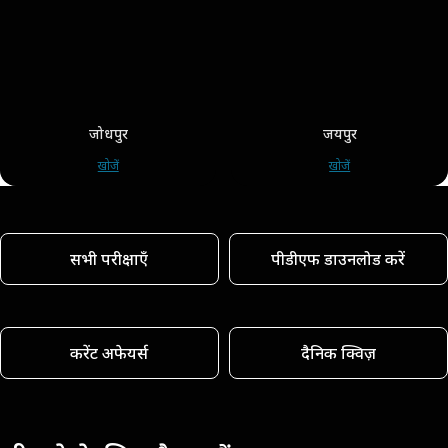
जोधपुर
जयपुर
खोजें
खोजें
सभी परीक्षाएँ
पीडीएफ डाउनलोड करें
करेंट अफेयर्स
दैनिक क्विज़