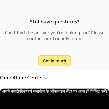
Still have questions?
Can't find the answer you're looking for? Please
contact our friendly team.
Get in touch
Our Offline Centers
अपने नज़दीकी उत्कर्ष क्लासेज के ऑफलाइन सेंटर पर आज ही विजिट करें।