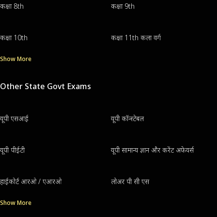
कक्षा 8th
कक्षा 9th
कक्षा 10th
कक्षा 11th कला वर्ग
Show More
Other State Govt Exams
यूपी एसआई
यूपी कॉन्स्टेबल
यूपी पीईटी
यूपी सामान्य ज्ञान और करेंट अफेयर्स
हाईकोर्ट आरओ / एआरओ
लोअर पी सी एस
Show More