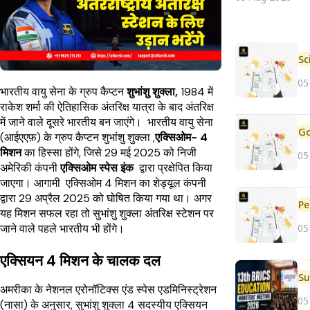
05
भारतीय वायु सेना के ग्रुप कैप्टन
शुभांशु शुक्ला,
1984 में
राकेश शर्मा की ऐतिहासिक अंतरिक्ष यात्रा के बाद अंतरिक्ष
में जाने वाले दूसरे भारतीय बन जाएंगे। भारतीय वायु सेना
(आईएएफ़) के ग्रुप कैप्टन शुभांशु शुक्ला ,
एक्सिओम- 4
मिशन
का हिस्सा होंगे, जिसे 29 मई 2025 को निजी
05
अमेरिकी कंपनी
एक्सिओम स्पेस इंक
द्वारा प्रक्षेपित किया
जाएगा। आगामी एक्सिओम 4 मिशन का शेड्यूल कंपनी
द्वारा 29 अप्रैल 2025 को घोषित किया गया था। अगर
Pe
यह मिशन सफल रहा तो
सुभांशु शुक्ला अंतरिक्ष स्टेशन पर
05
जाने वाले पहले भारतीय भी होंगे।
एक्सियन 4 मिशन के चालक दल
अमरीका के नेशनल एरोनॉटिक्स एंड स्पेस एडमिनिस्ट्रेशन
05
(नासा) के अनुसार, सुभांशु शुक्ला 4 सदस्यीय एक्सियन