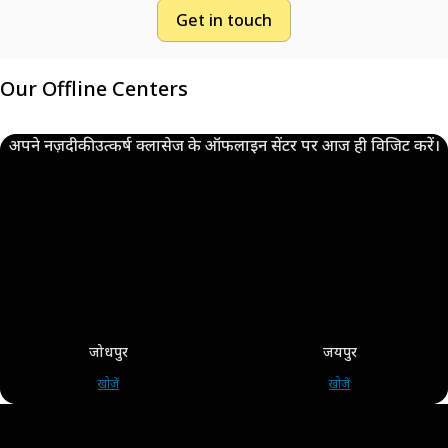
Get in touch
Our Offline Centers
अपने नज़दीकी उत्कर्ष क्लासेज के ऑफलाइन सेंटर पर आज ही विजिट करें।
जोधपुर
जयपुर
खोजें
खोजें