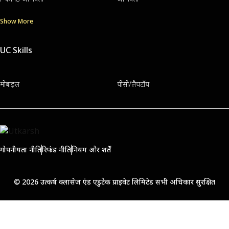
Show More
UC Skills
मोबाइल
पीसी/लैपटॉप
गोपनीयता नीति
रिफंड नीति
नियम और शर्तें
© 2026 उत्कर्ष क्लासेज एंड एडुटेक प्राइवेट लिमिटेड सभी अधिकार सुरक्षित