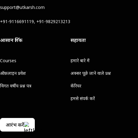
support@utkarsh.com
+91-9116691119, +91-9829213213
आसान लिंक
सहायता
Courses
हमारे बारे में
ऑफ़लाइन प्रवेश
अक्सर पूछे जाने वाले प्रश्न
विगत वर्षीय प्रश्न पत्र
कॅरियर
हमसे संपर्क करें
आरंभ करें