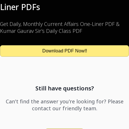
Liner PDFs
Get Daily, Monthly Current Affairs One-Liner PDF &
Kumar Gaurav Sir’s Daily Class PDF
Download PDF Now!!
Still have questions?
Can't find the answer you're looking for? Please
contact our friendly team.