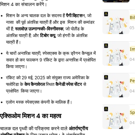
मिशन 4 का संचालन करेंगे।
मिशन के अन्य चालक दल के सदस्य हैं
पैगी व्हिटस
न, जो
Bi
नासा की पूर्व अंतरिक्ष यात्री हैं और इस मिशन की कमांडर
05
भीं हैं;
स्लावोज़ उज़्नान्स्की-विस्नीवस्क
, जो पोलैंड के
अंतरिक्ष यात्री हैं; और
टिबोर कपू
, जो हंगरी के अंतरिक्ष
यात्री हैं।
Im
ये चारों अन्तरिक्ष यात्री, स्पेसएक्स के क्रू ड्रैगन कैप्सूल में
04
सवार हो कर फाल्कन 9 रॉकेट के द्वारा अन्तरिक्ष में प्रक्षेपित
किया जाएगा।
रॉकेट को 29 मई, 2025 को संयुक्त राज्य अमेरिका के
Pe
फ्लोरिडा के
केप कैनावेरल
स्थित
कैनेडी स्पेस सेंटर
से
04
प्रक्षेपित किया जाएगा।
एलोन मस्क स्पेसएक्स कंपनी के मालिक हैं।
Sp
एक्सिओम मिशन 4 का महत्व
04
चालक दल पृथ्वी की परिक्रमा करने वाले
अंतर्राष्ट्रीय