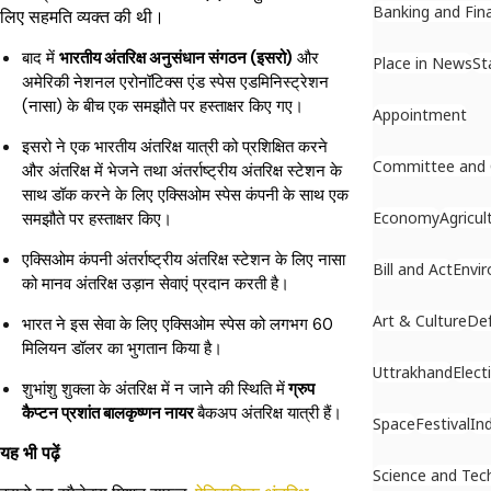
Banking and Fin
लिए सहमति व्यक्त की थी।
बाद में
भारतीय अंतरिक्ष अनुसंधान संगठन (इसरो)
और
Place in News
St
अमेरिकी नेशनल एरोनॉटिक्स एंड स्पेस एडमिनिस्ट्रेशन
(नासा) के बीच एक समझौते पर हस्ताक्षर किए गए।
Appointment
इसरो ने एक भारतीय अंतरिक्ष यात्री को प्रशिक्षित करने
Committee and
और अंतरिक्ष में भेजने तथा अंतर्राष्ट्रीय अंतरिक्ष स्टेशन के
साथ डॉक करने के लिए एक्सिओम स्पेस कंपनी के साथ एक
Economy
Agricul
समझौते पर हस्ताक्षर किए।
एक्सिओम कंपनी अंतर्राष्ट्रीय अंतरिक्ष स्टेशन के लिए नासा
Bill and Act
Envi
को मानव अंतरिक्ष उड़ान सेवाएं प्रदान करती है।
Art & Culture
De
भारत ने इस सेवा के लिए एक्सिओम स्पेस को लगभग 60
मिलियन डॉलर का भुगतान किया है।
Uttrakhand
Elect
शुभांशु शुक्ला के अंतरिक्ष में न जाने की स्थिति में
ग्रुप
कैप्टन प्रशांत बालकृष्णन नायर
बैकअप अंतरिक्ष यात्री हैं।
Space
Festival
In
यह भी पढ़ें
Science and Tec