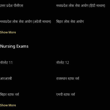
उत्तर प्रदेश पीसीएस
मध्यप्रदेश लोक सेवा आयोग (हिंदी माध्यम)
मध्यप्रदेश लोक सेवा आयोग (अंग्रेजी माध्यम)
बिहार लोक सेवा आयोग
Show More
Nursing Exams
नॉरसेट 11
नॉरसेट 12
आरआरबी
राजस्थान स्टाफ नर्स
बिहार स्टाफ नर्स
एमपी स्टाफ नर्स
Show More