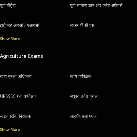
यूपी पीईटी
यूपी सामान्य ज्ञान और करेंट अफेयर्स
हाईकोर्ट आरओ / एआरओ
लोअर पी सी एस
Show More
Agriculture Exams
खाद्य सुरक्षा अधिकारी
कृषि पर्यवेक्षक
UPSSSC गन्ना पर्यवेक्षक
संयुक्त प्रवेश परीक्षा
लाइव स्टॉक निरीक्षक
आरपीएससी एएओ
Show More