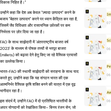
विकास निहित है।"
उन्होंने कहा कि देश अब केवल "ज़्यादा उत्पादन" करने के
Im
बजाय "बेहतर उत्पादन" करने पर ध्यान केंद्रित कर रहा है,
07
जिसमें जैव विविधता और रासायनिक उर्वरकों पर कम
निर्भरता पर ज़ोर दिया जा रहा है।
FAO के साथ साझेदारी में 'अंतरराष्ट्रीय बाजरा वर्ष
2023' के माध्यम से पोषक तत्त्वों से भरपूर बाजरा
06
(millets) को बढ़ावा देने हेतु किए जा रहे वैश्विक प्रयासों
का उल्लेख किया।
Pe
भारत-FAO की स्थायी साझेदारी को सराहना के साथ याद
06
करते हुए, उन्होंने कहा कि यह संगठन भारत की एक
आत्मनिर्भर वैश्विक कृषि शक्ति बनने की यात्रा में एक दृढ़
भागीदार रहा है।
06
इस संदर्भ में, उन्होंने FAO में दो प्रतिष्ठित भारतीयों के
अपार योगदानों को रेखांकित किया– बिनय रंजन सेन, जो