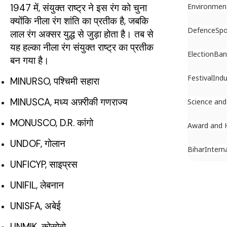
1947 में, संयुक्त राष्ट्र ने इस रंग को चुना
Environmen
क्योंकि नीला रंग शांति का प्रतीक है, जबकि
Defence
Spo
लाल रंग अक्सर युद्ध से जुड़ा होता है। तब से
यह हल्का नीला रंग संयुक्त राष्ट्र का प्रतीक
Election
Ban
बन गया है।
Festival
Indu
MINURSO, पश्चिमी सहारा
MINUSCA, मध्य अफ़्रीकी गणराज्य
Science and
MONUSCO, D.R. कांगो
Award and 
UNDOF, गोलान
Bihar
Intern
UNFICYP, साइप्रस
UNIFIL, लेबनान
UNISFA, अबेई
UNMIK, कोसोवो