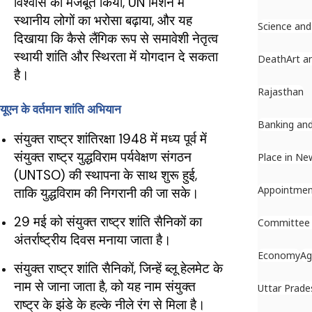
विश्वास को मजबूत किया, UN मिशन में
स्थानीय लोगों का भरोसा बढ़ाया, और यह
Science and
दिखाया कि कैसे लैंगिक रूप से समावेशी नेतृत्व
स्थायी शांति और स्थिरता में योगदान दे सकता
Death
Art a
है।
Rajasthan
यूएन के वर्तमान शांति अभियान
Banking and
संयुक्त राष्ट्र शांतिरक्षा 1948 में मध्य पूर्व में
संयुक्त राष्ट्र युद्धविराम पर्यवेक्षण संगठन
Place in Ne
(UNTSO) की स्थापना के साथ शुरू हुई,
Appointme
ताकि युद्धविराम की निगरानी की जा सके।
29 मई को संयुक्त राष्ट्र शांति सैनिकों का
Committee
अंतर्राष्ट्रीय दिवस मनाया जाता है।
Economy
Ag
संयुक्त राष्ट्र शांति सैनिकों, जिन्हें ब्लू हेलमेट के
नाम से जाना जाता है, को यह नाम संयुक्त
Uttar Prade
राष्ट्र के झंडे के हल्के नीले रंग से मिला है।