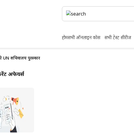
होम
सभी ऑनलाइन कोर्स
सभी टेस्ट सीरीज
 को UN सचिवालय पुरस्कार
ेंट अफेयर्स