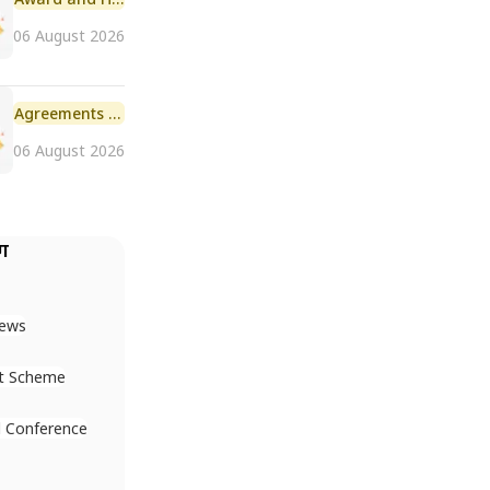
06 August 2026
Agreements and MoU
06 August 2026
ैग
News
t Scheme
 Conference