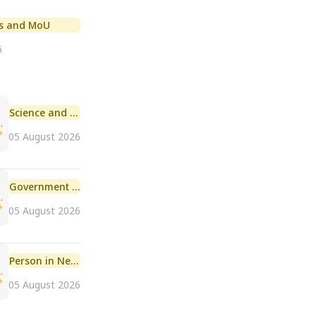
s and MoU
6
Science and Technology
05 August 2026
Government Initiative
05 August 2026
Person in News
05 August 2026