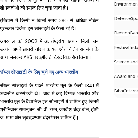
Environmen
शोधकर्ताओं को इसके लिए चुना जाता है।
Defence
Spo
इतिहास में किसी न किसी समय 280 से अधिक नोबेल
पुरस्कार विजेता इस सोसाइटी के फेलो रहे हैं।
Election
Ban
अग्रवाल को 2002 में अंतर्राष्ट्रीय पहचान मिली, जब
Festival
Indu
उन्होंने अपने छात्रों नीरज कायल और नितिन सक्सेना के
साथ मिलकर AKS प्राइमैलिटी टेस्ट विकसित किया।
Science and
रॉयल सोसाइटी के लिए चुने गए अन्य भारतीय
Award and 
रॉयल सोसाइटी के पहले भारतीय मूल के फेलो 1841 में
Bihar
Intern
अर्दासीर करसेटजी थे। बाद में कई दिग्गज भारतीय और
भारतीय मूल के वैज्ञानिक इस सोसाइटी में शामिल हुए, जिनमें
श्रीनिवास रामानुजन, सी. वी. रमन, जगदीश चंद्र बोस, होमी
जे. भाभा और सुब्रह्मण्यम चंद्रशेखर शामिल हैं।