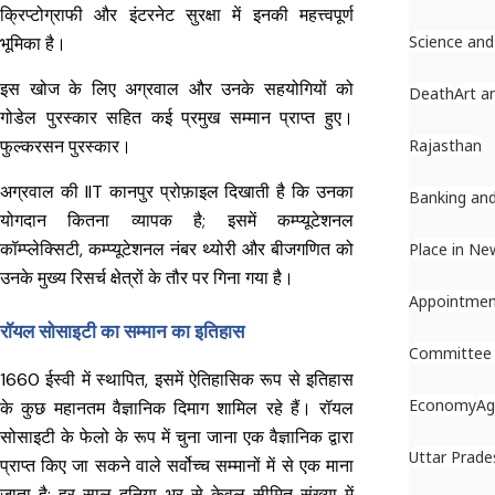
क्रिप्टोग्राफी और इंटरनेट सुरक्षा में इनकी महत्त्वपूर्ण
Science and
भूमिका है।
इस खोज के लिए अग्रवाल और उनके सहयोगियों को
Death
Art a
गोडेल पुरस्कार सहित कई प्रमुख सम्मान प्राप्त हुए।
फुल्करसन पुरस्कार।
Rajasthan
अग्रवाल की IIT कानपुर प्रोफ़ाइल दिखाती है कि उनका
Banking and
योगदान कितना व्यापक है; इसमें कम्प्यूटेशनल
कॉम्प्लेक्सिटी, कम्प्यूटेशनल नंबर थ्योरी और बीजगणित को
Place in Ne
उनके मुख्य रिसर्च क्षेत्रों के तौर पर गिना गया है।
Appointme
रॉयल सोसाइटी का सम्मान का इतिहास
Committee
1660 ईस्वी में स्थापित, इसमें ऐतिहासिक रूप से इतिहास
Economy
Ag
के कुछ महानतम वैज्ञानिक दिमाग शामिल रहे हैं। रॉयल
सोसाइटी के फेलो के रूप में चुना जाना एक वैज्ञानिक द्वारा
Uttar Prade
प्राप्त किए जा सकने वाले सर्वोच्च सम्मानों में से एक माना
जाता है; हर साल दुनिया भर से केवल सीमित संख्या में