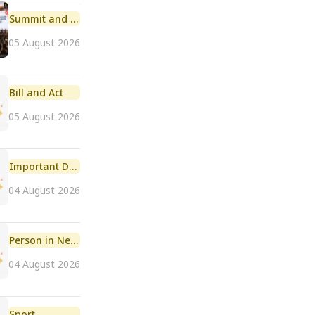
Summit and Conference
05 August 2026
Bill and Act
05 August 2026
Important Day
04 August 2026
Person in News
04 August 2026
Sport