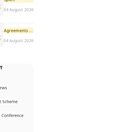
04 August 2026
Agreements and MoU
04 August 2026
ैग
News
t Scheme
 Conference