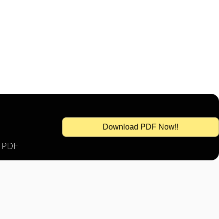
Download PDF Now!!
s PDF