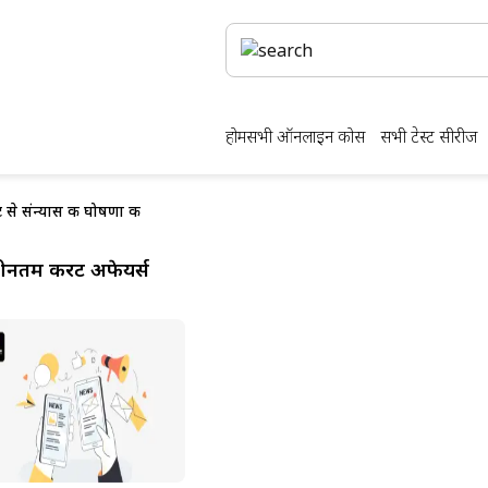
होम
सभी ऑनलाइन कोर्स
सभी टेस्ट सीरीज
ट से संन्यास की घोषणा की
ीनतम करेंट अफेयर्स