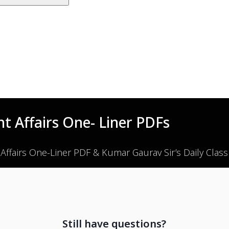
t Affairs One- Liner PDFs
 Affairs One-Liner PDF & Kumar Gaurav Sir’s Daily Clas
Still have questions?