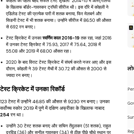
कोहली की पहली बेहद सफल टेस्ट शृंखला 2014-15 में ऑस्ट्रेलिया
के खिलाफ बॉर्डर-गावस्कर ट्रॉफी सीरीज थी। इस दौरे में कोहली ने
एडिलेड टेस्ट की प्रत्येक पारी में शतक बनाया, फिर मेलबर्न और
सिडनी टेस्ट में भी शतक बनाया। उन्होंने सीरीज में 86.50 की औसत
से 692 रन बनाए।
टेस्ट क्रिकेट में उनका
स्वर्णिम काल 2016-19
तक रहा, जहां 2016
में उनका टेस्ट क्रिकेट में 75.93, 2017 में 75.64, 2018 में
55.08 और 2019 में 68.00 औसत रहा।
2020 के बाद विराट टेस्ट क्रिकेट में संघर्ष करते नजर आए और इस
लोक
दौरान, कोहली ने 39 टेस्ट मैचों में 30.72 की औसत से 2000 से
ज्यादा रन बनाए।
टेस्ट क्रिकेट में उनका रिकॉर्ड
Per
123 टेस्ट में उन्होंने 46.85 की औसत से 9230 रन बनाए। उनका
Go
सर्वोच्च स्कोर 2019 में पुणे में दक्षिण अफ्रीका के खिलाफ नाबाद
254
रन था।
Su
उन्होंने 30 टेस्ट शतक बनाए और सचिन तेंदुलकर (51 शतक), राहुल
Re
द्रविड़ (36) और सुनील गावस्कर (34) से ठीक पीछे चौथे स्थान पर