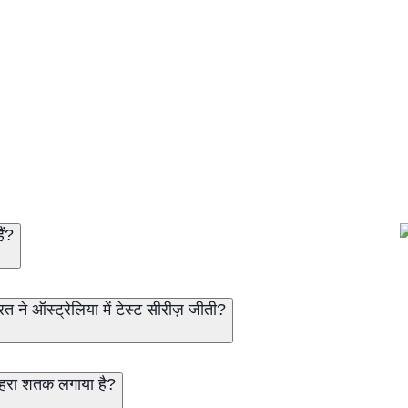
ैं?
त ने ऑस्ट्रेलिया में टेस्ट सीरीज़ जीती?
 दोहरा शतक लगाया है?