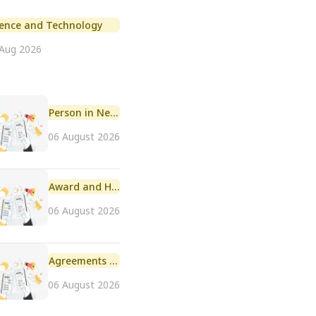
ience and Technology
 Aug 2026
Person in News
06 August 2026
Award and Honour
06 August 2026
Agreements and MoU
06 August 2026