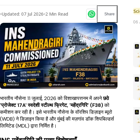
Sc
Updated:
07 Jul 2026
2
Min Read
Share
06
भारतीय नौसेना 11 जुलाई, 2026 को विशाखापत्तनम में अपने
छठे
'प्रोजेक्ट 17A' स्वदेशी स्टील्थ फ्रिगेट, 'महेंद्रगिरि' (F38)
को
कमीशन कर रही है। इसे भारतीय नौसेना के वॉरशिप डिज़ाइन ब्यूरो
(WDB) ने डिज़ाइन किया है और मुंबई की मज़गांव डॉक शिपबिल्डर्स
लिमिटेड (MDL) द्वारा निर्मित है।