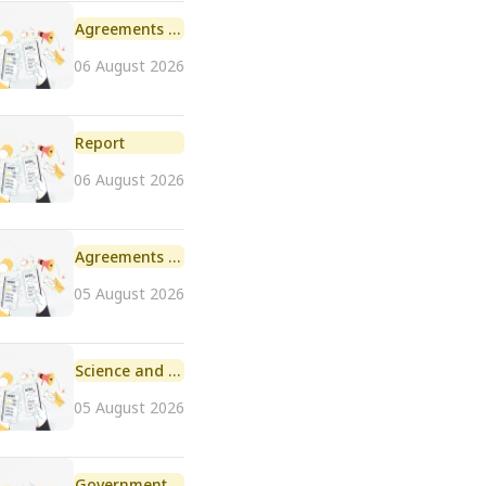
Agreements and MoU
06 August 2026
Report
06 August 2026
Agreements and MoU
05 August 2026
Science and Technology
05 August 2026
Government Initiative