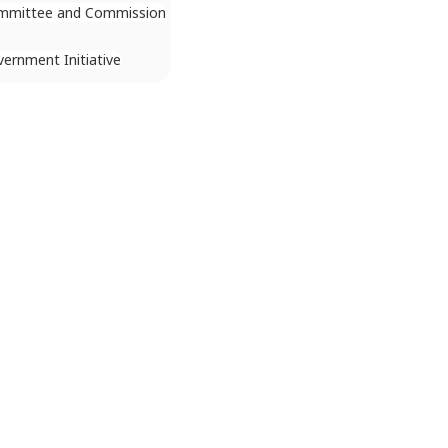
mmittee and Commission
ernment Initiative