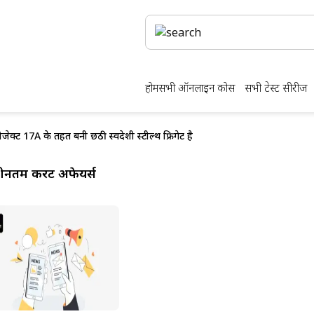
होम
सभी ऑनलाइन कोर्स
सभी टेस्ट सीरीज
ोजेक्ट 17A के तहत बनी छठी स्वदेशी स्टील्थ फ्रिगेट है
ीनतम करेंट अफेयर्स