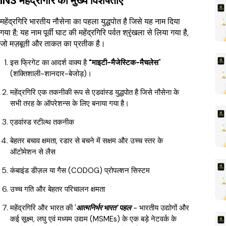
INS महेंद्रगिरि की मुख्य विशेषताएँ
महेंद्रगिरि भारतीय नौसेना का पहला युद्धपोत है जिसे यह नाम दिया
गया है; यह नाम पूर्वी घाट की महेंद्रगिरि पर्वत श्रृंखला से लिया गया है,
जो मज़बूती और ताकत का प्रतीक है।
इस फ्रिगेट का आदर्श वाक्य है
"माइटी-मैजेस्टिक-मैचलेस
"
(शक्तिशाली-शानदार-बेजोड़)।
महेंद्रगिरि एक तकनीकी रूप से एडवांस्ड युद्धपोत है जिसे नौसेना के
सभी तरह के ऑपरेशन्स के लिए बनाया गया है।
एडवांस्ड स्टील्थ तकनीक
बेहतर बचाव क्षमता, रडार से बचने में सक्षम और उच्च स्तर के
ऑटोमेशन से लैस
कंबाइंड डीज़ल या गैस (CODOG) प्रोपल्शन सिस्टम
उच्च गति और बेहतर परिचालन क्षमता
महेंद्रगिरि और भारत की '
आत्मनिर्भर भारत' पहल
- भारतीय उद्योगों और
कई सूक्ष्म, लघु एवं मध्यम उद्यम (MSMEs) के एक बड़े नेटवर्क के