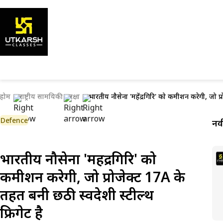
होम
राष्ट्रीय सामयिकी
रक्षा
भारतीय नौसेना 'महेंद्रगिरि' को कमीशन करेगी, जो प्र
Defence
नव
भारतीय नौसेना 'महेंद्रगिरि' को
कमीशन करेगी, जो प्रोजेक्ट 17A के
तहत बनी छठी स्वदेशी स्टील्थ
फ्रिगेट है