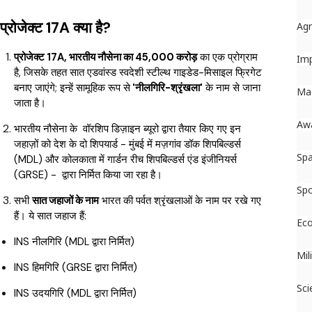
प्रोजेक्ट 17A क्या है?
Ag
प्रोजेक्ट 17A, भारतीय नौसेना का ₹45,000 करोड़
का एक प्रोग्राम
Im
है, जिसके तहत सात एडवांस्ड स्वदेशी स्टील्थ गाइडेड-मिसाइल फ्रिगेट
बनाए जाएंगे; इन्हें सामूहिक रूप से
'नीलगिरि-श्रृंखला'
के नाम से जाना
Ma
जाता है।
Aw
भारतीय नौसेना के वॉरशिप डिज़ाइन ब्यूरो द्वारा तैयार किए गए इन
जहाज़ों को देश के दो शिपयार्ड - मुंबई में मज़गांव डॉक शिपबिल्डर्स
Sp
(MDL) और कोलकाता में गार्डन रीच शिपबिल्डर्स एंड इंजीनियर्स
(GRSE) - द्वारा निर्मित किया जा रहा है।
Spo
सभी
सात जहाजों के नाम
भारत की पर्वत श्रृंखलाओं के नाम पर रखे गए
हैं। ये सात जहाज हैं:
Ec
INS नीलगिरि (MDL द्वारा निर्मित)
Mil
INS हिमगिरि (GRSE द्वारा निर्मित)
Sci
INS उदयगिरि (MDL द्वारा निर्मित)