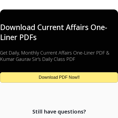
Download Current Affairs One-
Liner PDFs
Get Daily, Monthly Current Affairs One-Liner PDF &
Kumar Gaurav Sir’s Daily Class PDF
Download PDF Now!!
Still have questions?