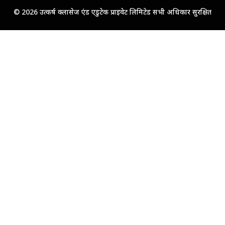
© 2026 उत्कर्ष क्लासेज एंड एडुटेक प्राइवेट लिमिटेड सभी अधिकार सुरक्षित