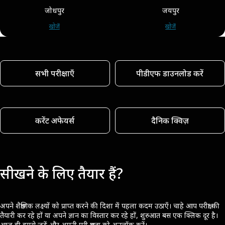
जोधपुर
जयपुर
खोजें
खोजें
सभी परीक्षाएँ
पीडीएफ डाउनलोड करें
करेंट अफेयर्स
दैनिक क्विज़
सीखने के लिए तैयार हैं?
अपने शैक्षणिक लक्ष्यों को प्राप्त करने की दिशा में पहला कदम उठाएँ। चाहे आप परीक्षा की
तैयारी कर रहे हों या अपने ज्ञान का विस्तार कर रहे हों, शुरुआत बस एक क्लिक दूर है।
आज ही हमसे जुड़ें और अपनी पूरी क्षमता को अनलॉक करें।