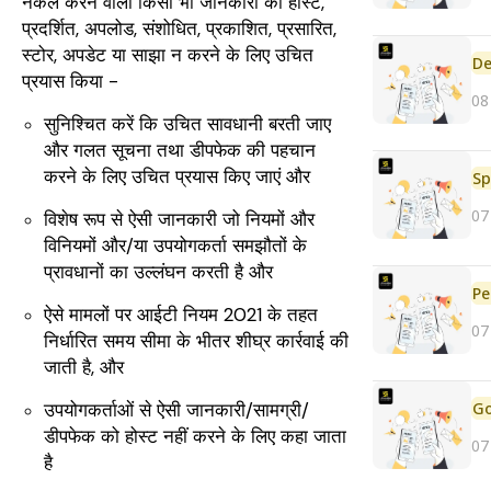
नकल करने वाली किसी भी जानकारी को होस्ट,
प्रदर्शित, अपलोड, संशोधित, प्रकाशित, प्रसारित,
स्टोर, अपडेट या साझा न करने के लिए उचित
De
प्रयास किया -
08
सुनिश्चित करें कि उचित सावधानी बरती जाए
और गलत सूचना तथा डीपफेक की पहचान
करने के लिए उचित प्रयास किए जाएं और
Sp
07
विशेष रूप से ऐसी जानकारी जो नियमों और
विनियमों और/या उपयोगकर्ता समझौतों के
प्रावधानों का उल्लंघन करती है और
Pe
ऐसे मामलों पर आईटी नियम 2021 के तहत
07
निर्धारित समय सीमा के भीतर शीघ्र कार्रवाई की
जाती है, और
उपयोगकर्ताओं से ऐसी जानकारी/सामग्री/
डीपफेक को होस्ट नहीं करने के लिए कहा जाता
07
है