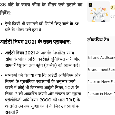
36 घंटे के समय सीमा के भीतर उसे हटाने का
निर्देश:
07
ऐसी किसी भी सामग्री की रिपोर्ट किए जाने के 36
घंटे के भीतर उसे हटा दें
लोकप्रिय टैग
आईटी नियम 2021 के तहत प्रावधान:
आईटी नियम 2021
के अंतर्गत निर्धारित समय
Bill and Act
Econ
सीमा के भीतर त्वरित कार्रवाई सुनिश्चित करें और
सामग्री/सूचना तक पहुंच (एक्सेस) को अक्षम करें।
Environment
Sci
मध्यस्थों को चेताया गया कि आईटी अधिनियम और
नियमों के प्रासंगिक प्रावधानों के अनुसार कार्य
Place in News
El
करने में कोई भी विफलता आईटी नियम, 2021 के
नियम 7 को आकर्षित करेगी और संगठन को सूचना
Person in News
प्रौद्योगिकी अधिनियम, 2000 की धारा 79(1) के
अन्तर्गत उपलब्ध सुरक्षा गंवाने के लिए उत्तरदायी बना
सकती है।