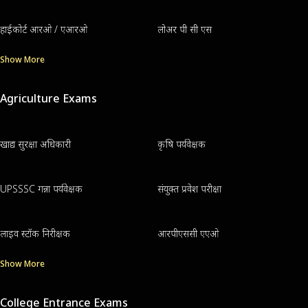
हाईकोर्ट आरओ / एआरओ
लोअर पी सी एस
Show More
Agriculture Exams
खाद्य सुरक्षा अधिकारी
कृषि पर्यवेक्षक
UPSSSC गन्ना पर्यवेक्षक
संयुक्त प्रवेश परीक्षा
लाइव स्टॉक निरीक्षक
आरपीएससी एएओ
Show More
College Entrance Exams