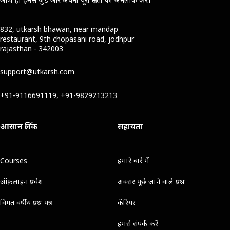
832, utkarsh bhawan, near mandap
restaurant, 9th chopasani road, jodhpur
rajasthan - 342003
support@utkarsh.com
+91-9116691119, +91-9829213213
आसान लिंक
सहायता
Courses
हमारे बारे में
ऑफ़लाइन प्रवेश
अक्सर पूछे जाने वाले प्रश्न
विगत वर्षीय प्रश्न पत्र
कॅरियर
हमसे संपर्क करें