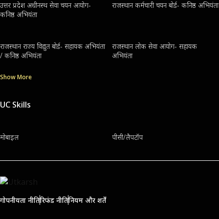
उत्तर प्रदेश अधीनस्थ सेवा चयन आयोग-
राजस्थान कर्मचारी चयन बोर्ड- कनिष्ठ अभियंता
कनिष्ठ अभियंता
राजस्थान राज्य विद्युत बोर्ड- सहायक अभियंता
राजस्थान लोक सेवा आयोग- सहायक
/ कनिष्ठ अभियंता
अभियंता
Show More
UC Skills
मोबाइल
पीसी/लैपटॉप
गोपनीयता नीति
रिफंड नीति
नियम और शर्तें