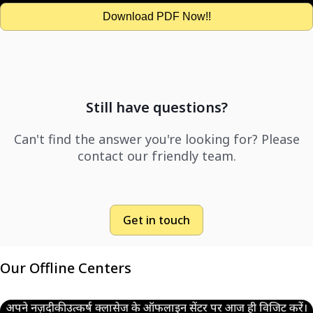
Download PDF Now!!
Still have questions?
Can't find the answer you're looking for? Please
contact our friendly team.
Get in touch
Our Offline Centers
अपने नज़दीकी उत्कर्ष क्लासेज के ऑफलाइन सेंटर पर आज ही विजिट करें।