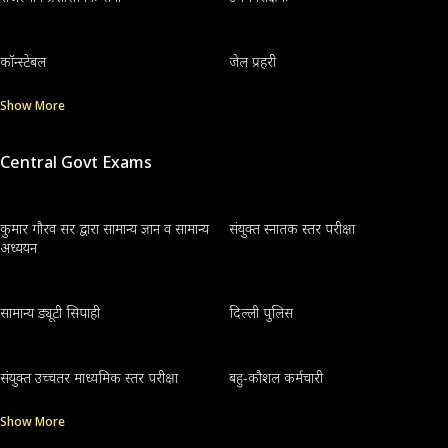
कॉन्स्टेबल
जेल प्रहरी
Show More
Central Govt Exams
कुमार गौरव सर द्वारा सामान्य ज्ञान व सामान्य
संयुक्त स्नातक स्तर परीक्षा
अध्ययन
सामान्य ड्यूटी सिपाही
दिल्ली पुलिस
संयुक्त उच्चतर माध्यमिक स्तर परीक्षा
बहु-कौशल कर्मचारी
Show More