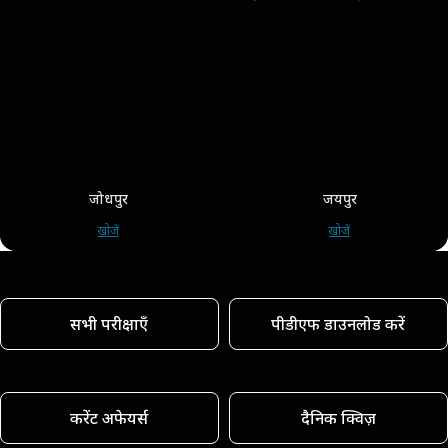
जोधपुर
जयपुर
खोजें
खोजें
सभी परीक्षाएँ
पीडीएफ डाउनलोड करें
करेंट अफेयर्स
दैनिक क्विज़