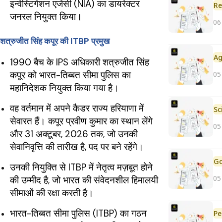
इन्वेस्टिगेशन एजेंसी (NIA) का डायरेक्टर
Re
जनरल नियुक्त किया।
06
शत्रुजीत सिंह कपूर की ITBP प्रमुख
1990 बैच के IPS अधिकारी शत्रुजीत सिंह
कपूर को भारत-तिब्बत सीमा पुलिस का
05
महानिदेशक नियुक्त किया गया है।
वह वर्तमान में अपने कैडर राज्य हरियाणा में
सेवारत हैं। कपूर प्रवीण कुमार का स्थान लेंगे
05
और 31 अक्टूबर, 2026 तक, जो उनकी
सेवानिवृत्ति की तारीख है, पद पर बने रहेंगे।
उनकी नियुक्ति से ITBP में नेतृत्व मज़बूत होने
05
की उम्मीद है, जो भारत की संवेदनशील हिमालयी
सीमाओं की रक्षा करती है।
भारत-तिब्बत सीमा पुलिस (ITBP) का गठन
Pe