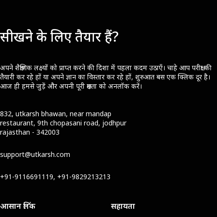
सीखने के लिए तैयार हैं?
अपने शैक्षणिक लक्ष्यों को प्राप्त करने की दिशा में पहला कदम उठाएँ। चाहे आप परीक्षा की
तैयारी कर रहे हों या अपने ज्ञान का विस्तार कर रहे हों, शुरुआत बस एक क्लिक दूर है।
आज ही हमसे जुड़ें और अपनी पूरी क्षमता को अनलॉक करें।
832, utkarsh bhawan, near mandap
restaurant, 9th chopasani road, jodhpur
rajasthan - 342003
support@utkarsh.com
+91-9116691119, +91-9829213213
आसान लिंक
सहायता