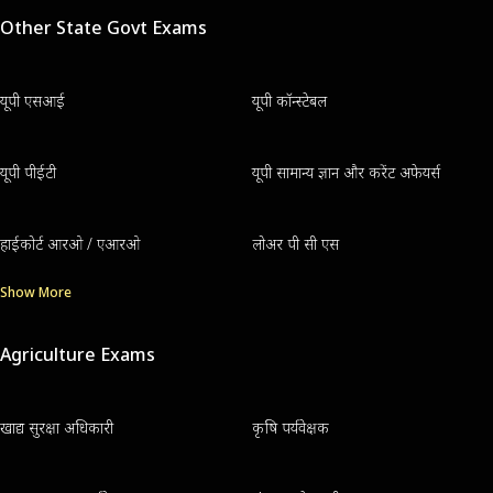
Other State Govt Exams
यूपी एसआई
यूपी कॉन्स्टेबल
यूपी पीईटी
यूपी सामान्य ज्ञान और करेंट अफेयर्स
हाईकोर्ट आरओ / एआरओ
लोअर पी सी एस
Show More
Agriculture Exams
खाद्य सुरक्षा अधिकारी
कृषि पर्यवेक्षक