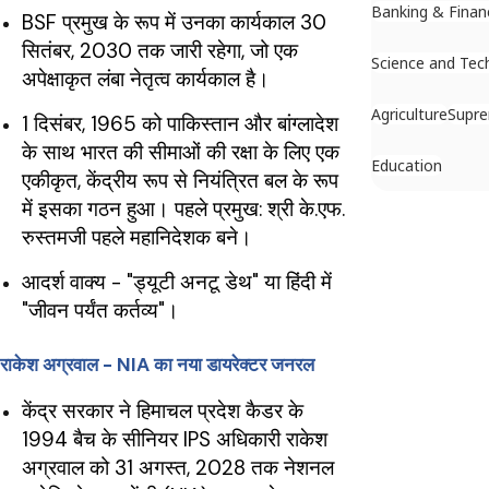
Banking & Finan
BSF प्रमुख के रूप में उनका कार्यकाल 30
सितंबर, 2030 तक जारी रहेगा, जो एक
Science and Tec
अपेक्षाकृत लंबा नेतृत्व कार्यकाल है।
Agriculture
Supr
1 दिसंबर, 1965 को पाकिस्तान और बांग्लादेश
के साथ भारत की सीमाओं की रक्षा के लिए एक
Education
एकीकृत, केंद्रीय रूप से नियंत्रित बल के रूप
में इसका गठन हुआ। पहले प्रमुख: श्री के.एफ.
रुस्तमजी पहले महानिदेशक बने।
आदर्श वाक्य - "ड्यूटी अनटू डेथ" या हिंदी में
"जीवन पर्यंत कर्तव्य"।
राकेश अग्रवाल - NIA का नया डायरेक्टर जनरल
केंद्र सरकार ने हिमाचल प्रदेश कैडर के
1994 बैच के सीनियर IPS अधिकारी राकेश
अग्रवाल को 31 अगस्त, 2028 तक नेशनल