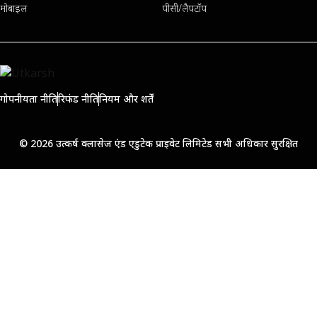
मोबाइल
पीसी/लैपटॉप
गोपनीयता नीति
रिफंड नीति
नियम और शर्तें
© 2026 उत्कर्ष क्लासेज एंड एडुटेक प्राइवेट लिमिटेड सभी अधिकार सुरक्षित