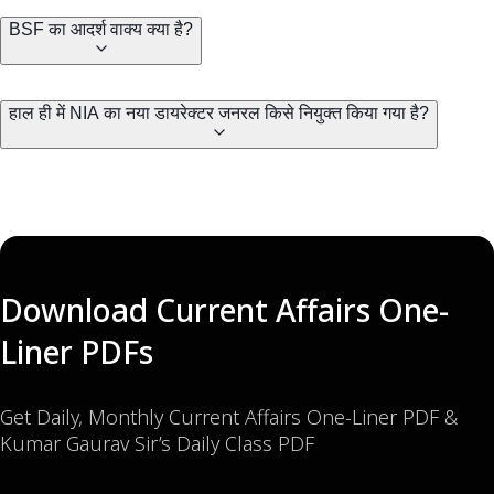
BSF का आदर्श वाक्य क्या है?
हाल ही में NIA का नया डायरेक्टर जनरल किसे नियुक्त किया गया है?
Download Current Affairs One-
Liner PDFs
Get Daily, Monthly Current Affairs One-Liner PDF &
Kumar Gaurav Sir’s Daily Class PDF