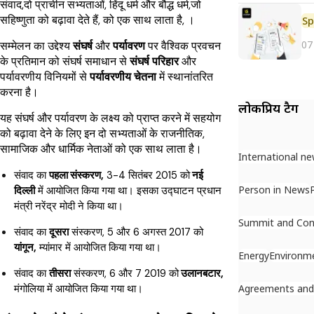
संवाद,दो प्राचीन सभ्यताओं, हिंदू धर्म और बौद्ध धर्म,जो
सहिष्णुता को बढ़ावा देते हैं, को एक साथ लाता है, ।
Sp
07
सम्मेलन का उद्देश्य
संघर्ष
और
पर्यावरण
पर वैश्विक प्रवचन
के प्रतिमान को संघर्ष समाधान से
संघर्ष परिहार
और
पर्यावरणीय विनियमों से
पर्यावरणीय चेतना
में स्थानांतरित
करना है।
लोकप्रिय टैग
यह संघर्ष और पर्यावरण के लक्ष्य को प्राप्त करने में सहयोग
को बढ़ावा देने के लिए इन दो सभ्यताओं के राजनीतिक,
सामाजिक और धार्मिक नेताओं को एक साथ लाता है।
International n
संवाद का
पहला संस्करण,
3-4 सितंबर 2015 को
नई
Person in News
दिल्ली
में आयोजित किया गया था। इसका उद्घाटन प्रधान
मंत्री नरेंद्र मोदी ने किया था।
Summit and Con
संवाद का
दूसरा
संस्करण, 5 और 6 अगस्त 2017 को
यांगून,
म्यांमार में आयोजित किया गया था।
Energy
Environm
संवाद का
तीसरा
संस्करण, 6 और 7 2019 को
उलानबटार,
Agreements an
मंगोलिया में आयोजित किया गया था।