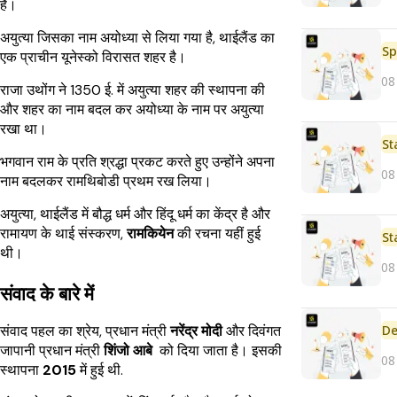
है।
अयुत्या जिसका नाम अयोध्या से लिया गया है, थाईलैंड का
Sp
एक प्राचीन यूनेस्को विरासत शहर है।
08
राजा उथोंग ने 1350 ई. में अयुत्या शहर की स्थापना की
और शहर का नाम बदल कर अयोध्या के नाम पर अयुत्या
रखा था।
St
भगवान राम के प्रति श्रद्धा प्रकट करते हुए उन्होंने अपना
08
नाम बदलकर रामथिबोडी प्रथम रख लिया।
अयुत्या, थाईलैंड में बौद्ध धर्म और हिंदू धर्म का केंद्र है और
रामायण के थाई संस्करण,
रामकियेन
की रचना यहीं हुई
St
थी।
08
संवाद के बारे में
De
संवाद पहल का श्रेय, प्रधान मंत्री
नरेंद्र मोदी
और दिवंगत
जापानी प्रधान मंत्री
शिंजो आबे
को दिया जाता है। इसकी
08
स्थापना
2015
में हुई थी.