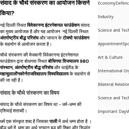
संवाद के चौथे संस्करण का आयोजन किसने
Economy
Defen
किया?
Industry
नई दिल्ली स्थित
विवेकानन्द इंटरनेशनल फाउंडेशन
संवाद
Science and Tec
का मुख्य आयोजक है और यह आयोजन नई दिल्ली स्थित
अंतर्राष्ट्रीय बौद्ध परिसंघ
और जापान के
टोक्यो फाउंडेशन
Appointment
Spo
के सहयोग से आयोजन करता है।
चौथे संस्करण की मेजबानी विवेकानन्द इंटरनेशनल
Art & Culture
फाउंडेशन द्वारा बोधगया स्थित
बोधिगया विजयालय 980
संस्थान,
अंतर्राष्ट्रीय बौद्ध परिसंघ
और थाईलैंड के
International Or
महाचुलालोंगकोर्नराजविद्यालय विश्वविद्यालय
के सहयोग से
की जा रही है।
Bilateral Relatio
संवाद के चौथे संस्करण का विषय
Science and Tec
संवाद के चौथे संस्करण का विषय था - धर्म-धम्म की
एशियाई शताब्दी।
Important Day
V
धर्म एक संस्कृत शब्द है जिसका
पाली
में अर्थ धम्म होता है ।
बौद्ध धर्म में, धम्म का अर्थ भगवान बुद्ध की शिक्षा और सिद्धांत