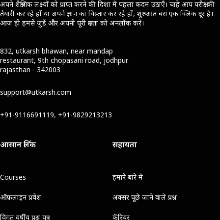
अपने शैक्षणिक लक्ष्यों को प्राप्त करने की दिशा में पहला कदम उठाएँ। चाहे आप परीक्षा की
तैयारी कर रहे हों या अपने ज्ञान का विस्तार कर रहे हों, शुरुआत बस एक क्लिक दूर है।
आज ही हमसे जुड़ें और अपनी पूरी क्षमता को अनलॉक करें।
832, utkarsh bhawan, near mandap
restaurant, 9th chopasani road, jodhpur
rajasthan - 342003
support@utkarsh.com
+91-9116691119, +91-9829213213
आसान लिंक
सहायता
Courses
हमारे बारे में
ऑफ़लाइन प्रवेश
अक्सर पूछे जाने वाले प्रश्न
विगत वर्षीय प्रश्न पत्र
कॅरियर