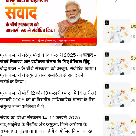
De
10
प्रधान मंत्री नरेंद्र मोदी ने 14 फरवरी 2025 को
संवाद -
Sp
संघर्ष निवारण और पर्यावरण चेतना के लिए वैश्विक हिंदू-
10
बौद्ध पहल -
के चौथे संस्करण को वस्तुतः संबोधित किया।
प्रधान मंत्री ने संयुक्त राज्य अमेरिका से संवाद को
संबोधित किया।
Pe
प्रधान मंत्री मोदी 12 और 13 फरवरी (भारत में 14 तारीख)
फरवरी 2025 को दो दिवसीय आधिकारिक यात्रा के लिए
08
संयुक्त राज्य अमेरिका में थे।
संवाद का चौथा संस्करण 14-17 फरवरी 2025
Sp
तक,थाईलैंड के
बैंकॉक
और
अयुत्या,
जिसे अयोध्या के
सभ्यतागत जुड़वां माना जाता है में आयोजित किया जा रहा
08