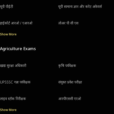
यूपी पीईटी
यूपी सामान्य ज्ञान और करेंट अफेयर्स
हाईकोर्ट आरओ / एआरओ
लोअर पी सी एस
Show More
Agriculture Exams
खाद्य सुरक्षा अधिकारी
कृषि पर्यवेक्षक
UPSSSC गन्ना पर्यवेक्षक
संयुक्त प्रवेश परीक्षा
लाइव स्टॉक निरीक्षक
आरपीएससी एएओ
Show More