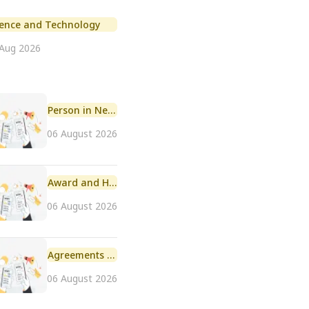
ience and Technology
 Aug 2026
Person in News
06 August 2026
Award and Honour
06 August 2026
Agreements and MoU
06 August 2026