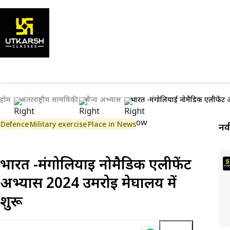
होम
अंतरराष्ट्रीय सामयिकी
सैन्य अभ्यास
भारत -मंगोलियाई नोमैडिक एलीफेंट 
Defence
Military exercise
Place in News
नव
भारत -मंगोलियाई नोमैडिक एलीफेंट
अभ्यास 2024 उमरोई मेघालय में
शुरू