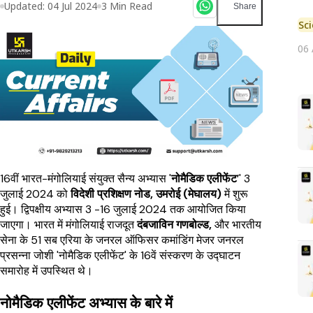
Updated:
04 Jul 2024
3
Min Read
Share
Sc
06
16वीं भारत-मंगोलियाई संयुक्त सैन्य अभ्यास '
नोमैडिक एलीफेंट
’' 3
जुलाई 2024 को
विदेशी प्रशिक्षण नोड, उमरोई (मेघालय)
में शुरू
हुई। द्विपक्षीय अभ्यास 3 -16 जुलाई 2024 तक आयोजित किया
जाएगा। भारत में मंगोलियाई राजदूत
दंबजाविन गणबोल्ड,
और भारतीय
सेना के 51 सब एरिया के जनरल ऑफिसर कमांडिंग मेजर जनरल
प्रसन्ना जोशी 'नोमैडिक एलीफेंट' के 16वें संस्करण के उद्घाटन
समारोह में उपस्थित थे।
नोमैडिक एलीफेंट अभ्यास के बारे में