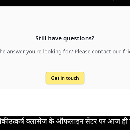
Still have questions?
the answer you're looking for? Please contact our fr
Get in touch
की उत्कर्ष क्लासेज के ऑफलाइन सेंटर पर आज ही व