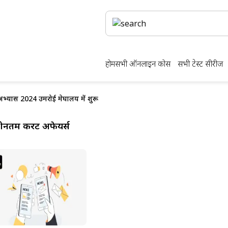
होम
सभी ऑनलाइन कोर्स
सभी टेस्ट सीरीज
अभ्यास 2024 उमरोई मेघालय में शुरू
ीनतम करेंट अफेयर्स