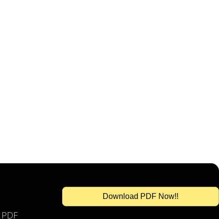
Download PDF Now!!
s PDF