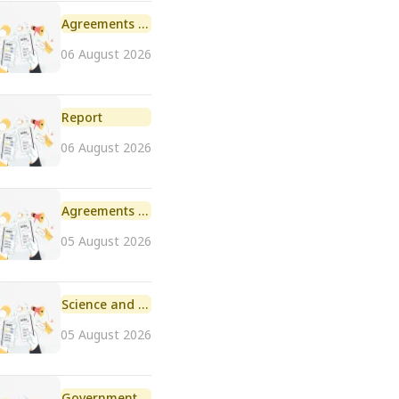
Agreements and MoU
06 August 2026
Report
06 August 2026
Agreements and MoU
05 August 2026
Science and Technology
05 August 2026
Government Initiative