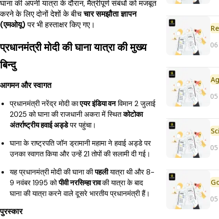
घाना की अपनी यात्रा के दौरान, मैत्रीपूर्ण संबंधों को मजबूत
करने के लिए दोनों देशों के बीच
चार समझौता ज्ञापन
(एमओयू)
पर भी हस्ताक्षर किए गए।
Re
06
प्रधानमंत्री मोदी की घाना यात्रा की मुख्य
बिन्दु
आगमन और स्वागत
05
प्रधानमंत्री नरेंद्र मोदी का
एयर इंडिया वन
विमान 2 जुलाई
2025 को घाना की राजधानी अकरा में स्थित
कोटोका
अंतर्राष्ट्रीय हवाई अड्डे
पर पहुंचा।
घाना के राष्ट्रपति जॉन ड्रामानी महामा ने हवाई अड्डे पर
05
उनका स्वागत किया और उन्हें 21 तोपों की सलामी दी गई।
यह प्रधानमंत्री मोदी की घाना की
पहली
यात्रा थी और 8-
9 नवंबर 1995 को
पीवी नरसिम्हा राव
की यात्रा के बाद
घाना की यात्रा करने वाले दूसरे भारतीय प्रधानमंत्री हैं।
05
पुरस्कार