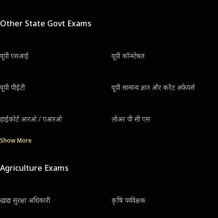
Other State Govt Exams
यूपी एसआई
यूपी कॉन्स्टेबल
यूपी पीईटी
यूपी सामान्य ज्ञान और करेंट अफेयर्स
हाईकोर्ट आरओ / एआरओ
लोअर पी सी एस
Show More
Agriculture Exams
खाद्य सुरक्षा अधिकारी
कृषि पर्यवेक्षक