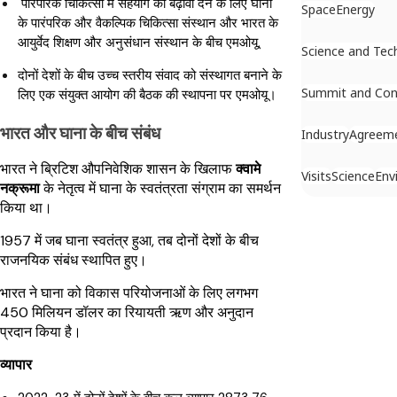
पारंपरिक चिकित्सा में सहयोग को बढ़ावा देने के लिए घाना
Space
Energy
के पारंपरिक और वैकल्पिक चिकित्सा संस्थान और भारत के
आयुर्वेद शिक्षण और अनुसंधान संस्थान के बीच एमओयू,
Science and Tec
दोनों देशों के बीच उच्च स्तरीय संवाद को संस्थागत बनाने के
Summit and Con
लिए एक संयुक्त आयोग की बैठक की स्थापना पर एमओयू।
भारत और घाना के बीच संबंध
Industry
Agreem
भारत ने ब्रिटिश औपनिवेशिक शासन के खिलाफ
क्वामे
Visits
Science
Env
नक्रूमा
के नेतृत्व में घाना के स्वतंत्रता संग्राम का समर्थन
किया था।
1957 में जब घाना स्वतंत्र हुआ, तब दोनों देशों के बीच
राजनयिक संबंध स्थापित हुए।
भारत ने घाना को विकास परियोजनाओं के लिए लगभग
450 मिलियन डॉलर का रियायती ऋण और अनुदान
प्रदान किया है।
व्यापार