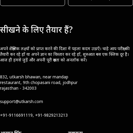
सीखने के लिए तैयार हैं?
अपने शैक्षणिक लक्ष्यों को प्राप्त करने की दिशा में पहला कदम उठाएँ। चाहे आप परीक्षा की
तैयारी कर रहे हों या अपने ज्ञान का विस्तार कर रहे हों, शुरुआत बस एक क्लिक दूर है।
आज ही हमसे जुड़ें और अपनी पूरी क्षमता को अनलॉक करें।
832, utkarsh bhawan, near mandap
restaurant, 9th chopasani road, jodhpur
rajasthan - 342003
support@utkarsh.com
+91-9116691119, +91-9829213213