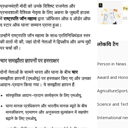
प्रधानमंत्री मोदी को उनके विशिष्ट राजनेता और
Pe
प्रभावशाली वैश्विक नेतृत्व के लिए अकरा के जुबली हाउस
05
में
राष्ट्रपति जॉन महामा
द्वारा ‘ऑफिसर ऑफ द ऑर्डर ऑफ
द स्टार ऑफ घाना’ सम्मान प्राप्त हुआ।
उन्होंने राष्ट्रपति जॉन महामा के साथ प्रतिनिधिमंडल स्तर
की वार्ता भी की, जहां दोनों नेताओं ने द्विपक्षीय और अन्य मुद्दों
लोकप्रिय टैग
पर चर्चा की।
चार समझौता ज्ञापनों पर हस्ताक्षर
Person in News
दोनों नेताओं के सामने भारत और घाना के बीच
चार
Award and Hono
समझौता ज्ञापनों (एमओयू) पर हस्ताक्षर किए गए और उनका
आदान-प्रदान किया गया। ये समझौता ज्ञापन हैं:
Agriculture
Sport
सांस्कृतिक आदान-प्रदान कार्यक्रम के लिए एमओयू,
Science and Tec
घाना मानक प्राधिकरण और भारतीय मानक ब्यूरो के बीच
मानकीकरण, प्रमाणन और अनुरूपता मूल्यांकन में सहयोग
International n
बढ़ाने के लिए एमओयू,