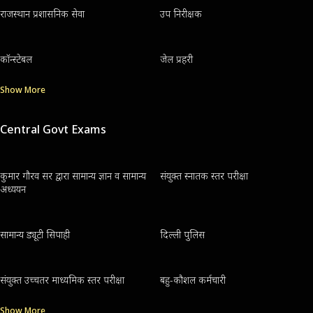
राजस्थान प्रशासनिक सेवा
उप निरीक्षक
कॉन्स्टेबल
जेल प्रहरी
Show More
Central Govt Exams
कुमार गौरव सर द्वारा सामान्य ज्ञान व सामान्य
संयुक्त स्नातक स्तर परीक्षा
अध्ययन
सामान्य ड्यूटी सिपाही
दिल्ली पुलिस
संयुक्त उच्चतर माध्यमिक स्तर परीक्षा
बहु-कौशल कर्मचारी
Show More